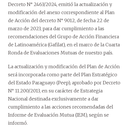
Decreto N° 2463/2024, emitió la actualización y
modificación del anexo correspondiente al Plan
de Acción del decreto N° 9012, de fecha 22 de
marzo de 2023, para dar cumplimiento a las
recomendaciones del Grupo de Acción Financiera
de Latinoamérica (Gafilat), en el marco de la Cuarta
Ronda de Evaluaciones Mutuas de nuestro país.
La actualización y modificación del Plan de Acción
será incorporada como parte del Plan Estratégico
del Estado Paraguayo (Peep), aprobado por Decreto
N° 11.200/2013, en su carácter de Estrategia
Nacional destinada exclusivamente a dar
cumplimiento a las acciones recomendadas del
Informe de Evaluación Mutua (IEM), según se
informó.