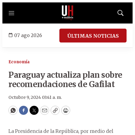
Menú
Mostrar
búsqued
07 ago 2026
ÚLTIMAS NOTICIAS
Economía
Paraguay actualiza plan sobre
recomendaciones de Gafilat
Octubre 9, 2024 03:41 a. m.
WhatsApp
Facebook
Twitter
Email
Copy
Print
La Presidencia de la República, por medio del