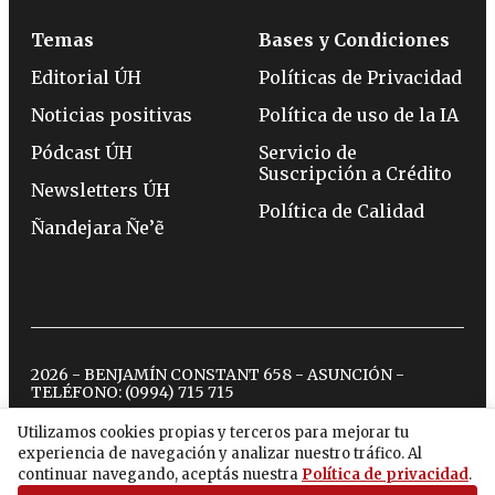
Temas
Bases y Condiciones
Editorial ÚH
Políticas de Privacidad
Noticias positivas
Política de uso de la IA
Pódcast ÚH
Servicio de
Suscripción a Crédito
Newsletters ÚH
Política de Calidad
Ñandejara Ñe’ẽ
2026 - BENJAMÍN CONSTANT 658 - ASUNCIÓN -
TELÉFONO:
(0994) 715 715
Utilizamos cookies propias y terceros para mejorar tu
experiencia de navegación y analizar nuestro tráfico. Al
twitter
instagram
facebook
tiktok
youtube
spotify
continuar navegando, aceptás nuestra
Política de privacidad
.