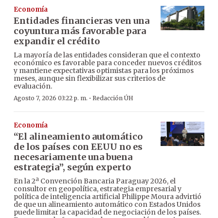
Economía
Entidades financieras ven una
coyuntura más favorable para
expandir el crédito
La mayoría de las entidades consideran que el contexto
económico es favorable para conceder nuevos créditos
y mantiene expectativas optimistas para los próximos
meses, aunque sin flexibilizar sus criterios de
evaluación.
·
Agosto 7, 2026 03:22 p. m.
Redacción ÚH
Economía
“El alineamiento automático
de los países con EEUU no es
necesariamente una buena
estrategia”, según experto
En la 2ª Convención Bancaria Paraguay 2026, el
consultor en geopolítica, estrategia empresarial y
política de inteligencia artificial Philippe Moura advirtió
de que un alineamiento automático con Estados Unidos
puede limitar la capacidad de negociación de los países.