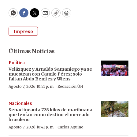
WhatsApp
Facebook
Twitter
Email
Copy
Print
Impreso
Últimas Noticias
Política
Velázquez y Arnaldo Samaniego ya se
muestran con Camilo Pérez; solo
faltan Abdo Benítez y Wiens
·
Agosto 7, 2026 10:51 p. m.
Redacción ÚH
Nacionales
Senad incauta 728 kilos de marihuana
que tenían como destino el mercado
brasileño
·
Agosto 7, 2026 10:41 p. m.
Carlos Aquino