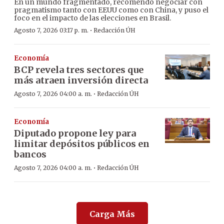
En un mundo fragmentado, recomendó negociar con
pragmatismo tanto con EEUU como con China, y puso el
foco en el impacto de las elecciones en Brasil.
·
Agosto 7, 2026 03:17 p. m.
Redacción ÚH
Economía
BCP revela tres sectores que
más atraen inversión directa
·
Agosto 7, 2026 04:00 a. m.
Redacción ÚH
Economía
Diputado propone ley para
limitar depósitos públicos en
bancos
·
Agosto 7, 2026 04:00 a. m.
Redacción ÚH
Carga Más