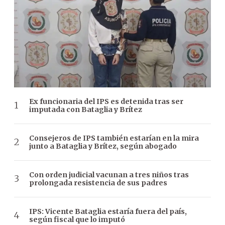
Ex funcionaria del IPS es detenida tras ser
imputada con Bataglia y Brítez
Consejeros de IPS también estarían en la mira
junto a Bataglia y Brítez, según abogado
Con orden judicial vacunan a tres niños tras
prolongada resistencia de sus padres
IPS: Vicente Bataglia estaría fuera del país,
según fiscal que lo imputó