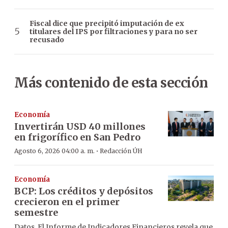
Fiscal dice que precipitó imputación de ex
titulares del IPS por filtraciones y para no ser
recusado
Más contenido de esta sección
Economía
Invertirán USD 40 millones
en frigorífico en San Pedro
·
Agosto 6, 2026 04:00 a. m.
Redacción ÚH
Economía
BCP: Los créditos y depósitos
crecieron en el primer
semestre
Datos. El Informe de Indicadores Financieros revela que