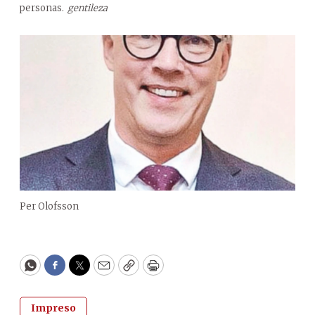
personas.
gentileza
Per Olofsson
WhatsApp
Facebook
Twitter
Email
Copy
Print
Impreso