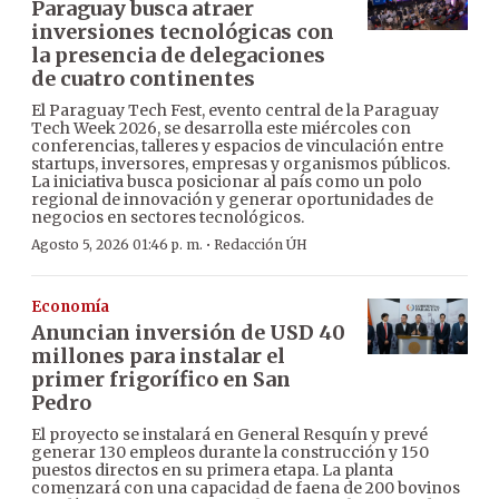
Paraguay busca atraer
inversiones tecnológicas con
la presencia de delegaciones
de cuatro continentes
El Paraguay Tech Fest, evento central de la Paraguay
Tech Week 2026, se desarrolla este miércoles con
conferencias, talleres y espacios de vinculación entre
startups, inversores, empresas y organismos públicos.
La iniciativa busca posicionar al país como un polo
regional de innovación y generar oportunidades de
negocios en sectores tecnológicos.
·
Agosto 5, 2026 01:46 p. m.
Redacción ÚH
Economía
Anuncian inversión de USD 40
millones para instalar el
primer frigorífico en San
Pedro
El proyecto se instalará en General Resquín y prevé
generar 130 empleos durante la construcción y 150
puestos directos en su primera etapa. La planta
comenzará con una capacidad de faena de 200 bovinos