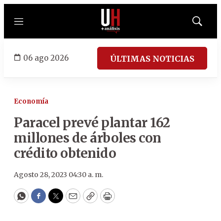
Menú
Mostrar
búsqued
06 ago 2026
ÚLTIMAS NOTICIAS
Economía
Paracel prevé plantar 162
millones de árboles con
crédito obtenido
Agosto 28, 2023 04:30 a. m.
WhatsApp
Facebook
Twitter
Email
Copy
Print