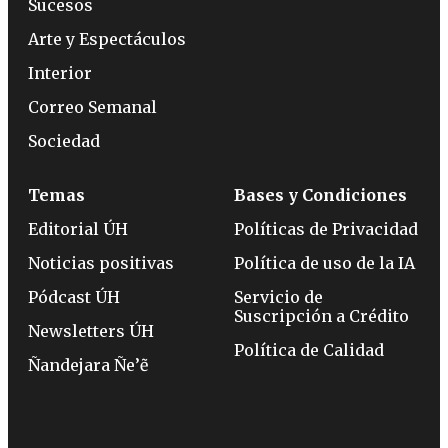
Sucesos
Arte y Espectáculos
Interior
Correo Semanal
Sociedad
Temas
Bases y Condiciones
Editorial ÚH
Políticas de Privacidad
Noticias positivas
Política de uso de la IA
Pódcast ÚH
Servicio de
Suscripción a Crédito
Newsletters ÚH
Política de Calidad
Ñandejara Ñe’ẽ