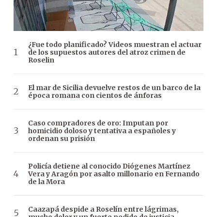
¿Fue todo planificado? Videos muestran el actuar
de los supuestos autores del atroz crimen de
Roselin
El mar de Sicilia devuelve restos de un barco de la
época romana con cientos de ánforas
Caso compradores de oro: Imputan por
homicidio doloso y tentativa a españoles y
ordenan su prisión
Policía detiene al conocido Diógenes Martínez
Vera y Aragón por asalto millonario en Fernando
de la Mora
Caazapá despide a Roselín entre lágrimas,
mucho dolor y un fuerte pedido de justicia