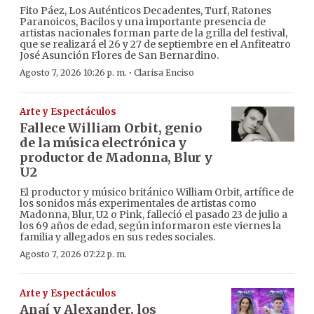
Fito Páez, Los Auténticos Decadentes, Turf, Ratones
Paranoicos, Bacilos y una importante presencia de
artistas nacionales forman parte de la grilla del festival,
que se realizará el 26 y 27 de septiembre en el Anfiteatro
José Asunción Flores de San Bernardino.
·
Agosto 7, 2026 10:26 p. m.
Clarisa Enciso
Arte y Espectáculos
Fallece William Orbit, genio
de la música electrónica y
productor de Madonna, Blur y
U2
El productor y músico británico William Orbit, artífice de
los sonidos más experimentales de artistas como
Madonna, Blur, U2 o Pink, falleció el pasado 23 de julio a
los 69 años de edad, según informaron este viernes la
familia y allegados en sus redes sociales.
Agosto 7, 2026 07:22 p. m.
Arte y Espectáculos
Anaí y Alexander, los