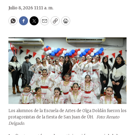
Julio 8, 2026 11:11 a. m.
WhatsApp
Facebook
Twitter
Email
Copy
Print
Los alumnos de la Escuela de Artes de Olga Doldán fueron los
protagonistas de la fiesta de San Juan de ÚH.
Foto: Renato
Delgado.