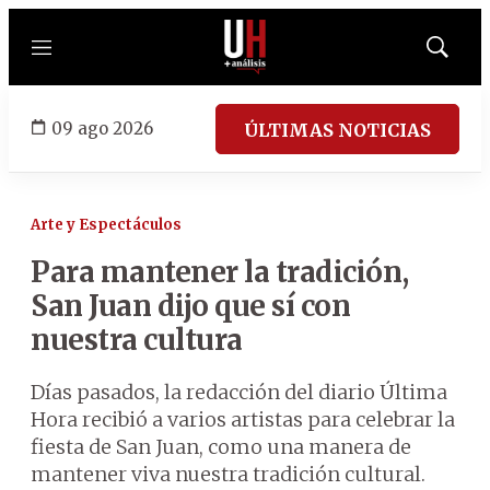
Menú
Mostrar
búsqued
09 ago 2026
ÚLTIMAS NOTICIAS
Arte y Espectáculos
Para mantener la tradición,
San Juan dijo que sí con
nuestra cultura
Días pasados, la redacción del diario Última
Hora recibió a varios artistas para celebrar la
fiesta de San Juan, como una manera de
mantener viva nuestra tradición cultural.