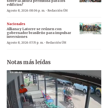
sobre la altura permitida para los
edificios?
·
Agosto 8, 2026 08:06 p. m.
Redacción ÚH
Nacionales
Alliana y Latorre se reúnen con
gobernador brasileño para impulsar
inversiones
·
Agosto 8, 2026 07:35 p. m.
Redacción ÚH
Notas más leídas