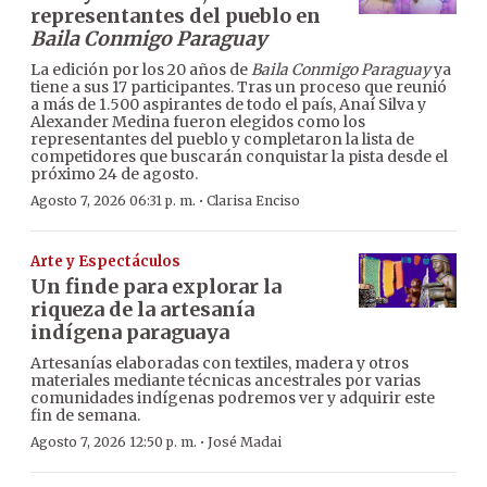
representantes del pueblo en
Baila Conmigo Paraguay
La edición por los 20 años de
Baila Conmigo Paraguay
ya
tiene a sus 17 participantes. Tras un proceso que reunió
a más de 1.500 aspirantes de todo el país, Anaí Silva y
Alexander Medina fueron elegidos como los
representantes del pueblo y completaron la lista de
competidores que buscarán conquistar la pista desde el
próximo 24 de agosto.
·
Agosto 7, 2026 06:31 p. m.
Clarisa Enciso
Arte y Espectáculos
Un finde para explorar la
riqueza de la artesanía
indígena paraguaya
Artesanías elaboradas con textiles, madera y otros
materiales mediante técnicas ancestrales por varias
comunidades indígenas podremos ver y adquirir este
fin de semana.
·
Agosto 7, 2026 12:50 p. m.
José Madai