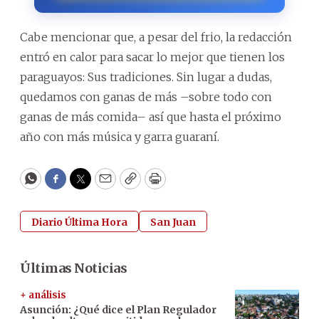
Cabe mencionar que, a pesar del frio, la redacción
entró en calor para sacar lo mejor que tienen los
paraguayos: Sus tradiciones. Sin lugar a dudas,
quedamos con ganas de más –sobre todo con
ganas de más comida– así que hasta el próximo
año con más música y garra guaraní.
WhatsApp
Facebook
Twitter
Email
Copy
Print
Diario Última Hora
San Juan
Últimas Noticias
+ análisis
Asunción: ¿Qué dice el Plan Regulador