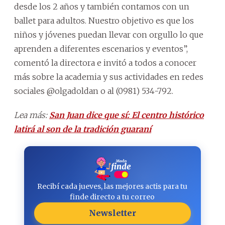
desde los 2 años y también contamos con un
ballet para adultos. Nuestro objetivo es que los
niños y jóvenes puedan llevar con orgullo lo que
aprenden a diferentes escenarios y eventos”,
comentó la directora e invitó a todos a conocer
más sobre la academia y sus actividades en redes
sociales @olgadoldan o al (0981) 534-792.
Lea más:
San Juan dice que sí: El centro histórico
latirá al son de la tradición guaraní
Recibí cada jueves, las mejores actis para tu
finde directo a tu correo
Newsletter