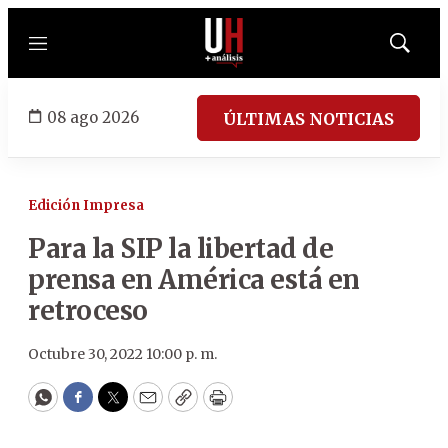
Menú
Mostrar
búsqued
08 ago 2026
ÚLTIMAS NOTICIAS
Edición Impresa
Para la SIP la libertad de
prensa en América está en
retroceso
Octubre 30, 2022 10:00 p. m.
WhatsApp
Facebook
Twitter
Email
Copy
Print