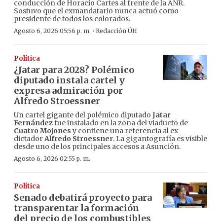
conducción de Horacio Cartes al frente de la ANR.
Sostuvo que el exmandatario nunca actuó como
presidente de todos los colorados.
·
Agosto 6, 2026 05:56 p. m.
Redacción ÚH
Política
¿Jatar para 2028? Polémico
diputado instala cartel y
expresa admiración por
Alfredo Stroessner
Un cartel gigante del polémico diputado
Jatar
Fernández
fue instalado en la zona del viaducto de
Cuatro Mojones
y contiene una referencia al ex
dictador
Alfredo Stroessner
. La gigantografía es visible
desde uno de los principales accesos a Asunción.
Agosto 6, 2026 02:55 p. m.
Política
Senado debatirá proyecto para
transparentar la formación
del precio de los combustibles