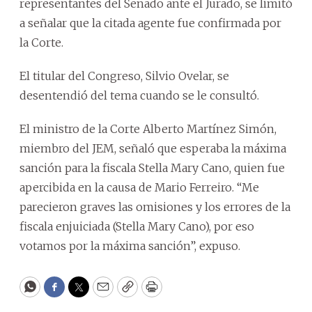
representantes del Senado ante el Jurado, se limitó
a señalar que la citada agente fue confirmada por
la Corte.
El titular del Congreso, Silvio Ovelar, se
desentendió del tema cuando se le consultó.
El ministro de la Corte Alberto Martínez Simón,
miembro del JEM, señaló que esperaba la máxima
sanción para la fiscala Stella Mary Cano, quien fue
apercibida en la causa de Mario Ferreiro. “Me
parecieron graves las omisiones y los errores de la
fiscala enjuiciada (Stella Mary Cano), por eso
votamos por la máxima sanción”, expuso.
WhatsApp
Facebook
Twitter
Email
Copy
Print