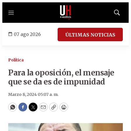
Menú
Mostrar
búsqued
07 ago 2026
ÚLTIMAS NOTICIAS
Política
Para la oposición, el mensaje
que se da es de impunidad
Marzo 8, 2024 05:07 a. m.
WhatsApp
Facebook
Twitter
Email
Copy
Print