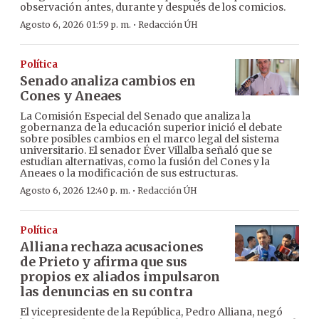
observación antes, durante y después de los comicios.
·
Agosto 6, 2026 01:59 p. m.
Redacción ÚH
Política
Senado analiza cambios en
Cones y Aneaes
La Comisión Especial del Senado que analiza la
gobernanza de la educación superior inició el debate
sobre posibles cambios en el marco legal del sistema
universitario. El senador Éver Villalba señaló que se
estudian alternativas, como la fusión del Cones y la
Aneaes o la modificación de sus estructuras.
·
Agosto 6, 2026 12:40 p. m.
Redacción ÚH
Política
Alliana rechaza acusaciones
de Prieto y afirma que sus
propios ex aliados impulsaron
las denuncias en su contra
El vicepresidente de la República, Pedro Alliana, negó