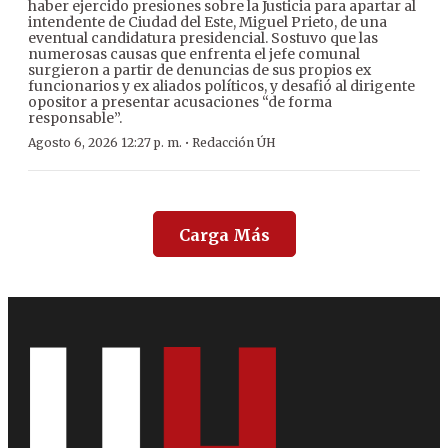
haber ejercido presiones sobre la Justicia para apartar al
intendente de Ciudad del Este, Miguel Prieto, de una
eventual candidatura presidencial. Sostuvo que las
numerosas causas que enfrenta el jefe comunal
surgieron a partir de denuncias de sus propios ex
funcionarios y ex aliados políticos, y desafió al dirigente
opositor a presentar acusaciones “de forma
responsable”.
·
Agosto 6, 2026 12:27 p. m.
Redacción ÚH
Carga Más