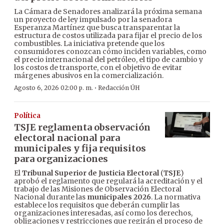
La Cámara de Senadores analizará la próxima semana
un proyecto de ley impulsado por la senadora
Esperanza Martínez que busca transparentar la
estructura de costos utilizada para fijar el precio de los
combustibles. La iniciativa pretende que los
consumidores conozcan cómo inciden variables, como
el precio internacional del petróleo, el tipo de cambio y
los costos de transporte, con el objetivo de evitar
márgenes abusivos en la comercialización.
·
Agosto 6, 2026 02:00 p. m.
Redacción ÚH
Política
TSJE reglamenta observación
electoral nacional para
municipales y fija requisitos
para organizaciones
El
Tribunal Superior de Justicia Electoral
(
TSJE
)
aprobó el reglamento que regulará la acreditación y el
trabajo de las Misiones de Observación Electoral
Nacional durante las
municipales 2026
. La normativa
establece los requisitos que deberán cumplir las
organizaciones interesadas, así como los derechos,
obligaciones y restricciones que regirán el proceso de