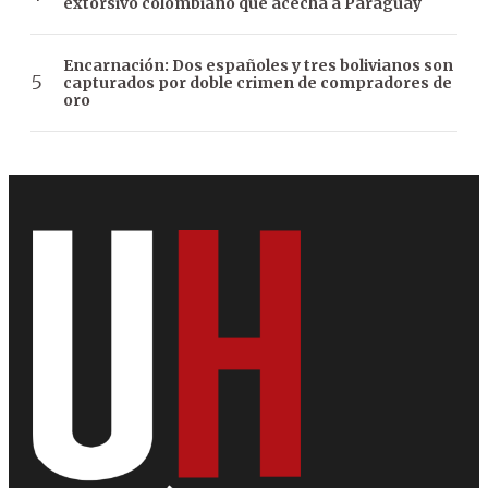
extorsivo colombiano que acecha a Paraguay
Encarnación: Dos españoles y tres bolivianos son
capturados por doble crimen de compradores de
oro