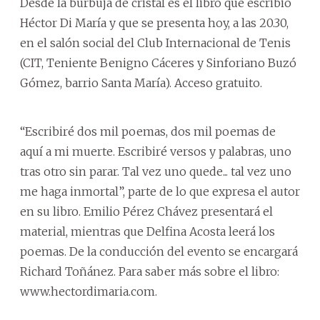
Desde la burbuja de cristal es el libro que escribió
Héctor Di María y que se presenta hoy, a las 20.30,
en el salón social del Club Internacional de Tenis
(CIT, Teniente Benigno Cáceres y Sinforiano Buzó
Gómez, barrio Santa María). Acceso gratuito.
“Escribiré dos mil poemas, dos mil poemas de
aquí a mi muerte. Escribiré versos y palabras, uno
tras otro sin parar. Tal vez uno quede... tal vez uno
me haga inmortal”, parte de lo que expresa el autor
en su libro. Emilio Pérez Chávez presentará el
material, mientras que Delfina Acosta leerá los
poemas. De la conducción del evento se encargará
Richard Toñánez. Para saber más sobre el libro:
www.hectordimaria.com.