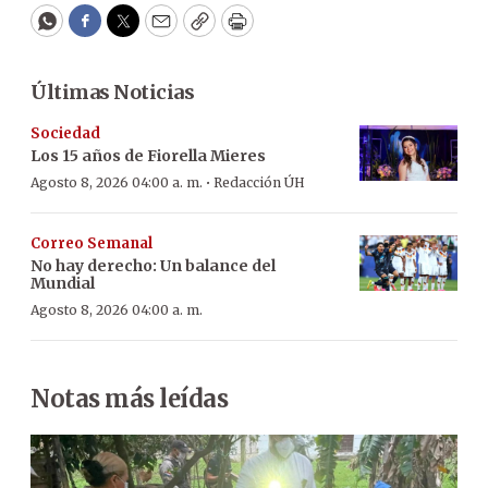
WhatsApp
Facebook
Twitter
Email
Copy
Print
Últimas Noticias
Sociedad
Los 15 años de Fiorella Mieres
·
Agosto 8, 2026 04:00 a. m.
Redacción ÚH
Correo Semanal
No hay derecho: Un balance del
Mundial
Agosto 8, 2026 04:00 a. m.
Notas más leídas