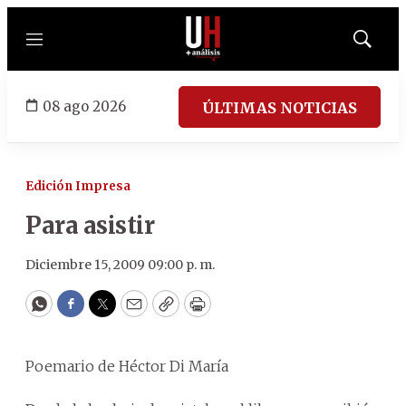
Menú
Mostrar
búsqued
08 ago 2026
ÚLTIMAS NOTICIAS
Edición Impresa
Para asistir
Diciembre 15, 2009 09:00 p. m.
WhatsApp
Facebook
Twitter
Email
Copy
Print
Poemario de Héctor Di María