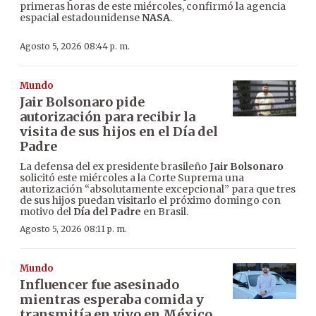
primeras horas de este miércoles, confirmó la agencia
espacial estadounidense
NASA
.
Agosto 5, 2026 08:44 p. m.
Mundo
Jair Bolsonaro pide
autorización para recibir la
visita de sus hijos en el Día del
Padre
La defensa del ex presidente brasileño
Jair Bolsonaro
solicitó este miércoles a la Corte Suprema una
autorización “absolutamente excepcional” para que tres
de sus hijos puedan visitarlo el próximo domingo con
motivo del
Día del Padre
en Brasil.
Agosto 5, 2026 08:11 p. m.
Mundo
Influencer fue asesinado
mientras esperaba comida y
transmitía en vivo en México