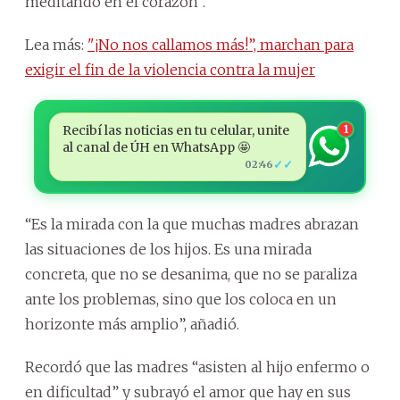
meditando en el corazón”.
Lea más:
"¡No nos callamos más!”, marchan para
exigir el fin de la violencia contra la mujer
Recibí las noticias en tu celular, unite
1
al canal de ÚH en WhatsApp 🤩
✓✓
02:46
“Es la mirada con la que muchas madres abrazan
las situaciones de los hijos. Es una mirada
concreta, que no se desanima, que no se paraliza
ante los problemas, sino que los coloca en un
horizonte más amplio”, añadió.
Recordó que las madres “asisten al hijo enfermo o
en dificultad” y subrayó el amor que hay en sus