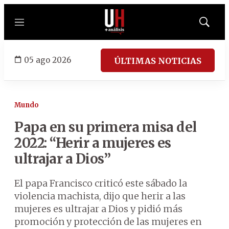
Menú
Mostrar
búsqued
05 ago 2026
ÚLTIMAS NOTICIAS
Mundo
Papa en su primera misa del
2022: “Herir a mujeres es
ultrajar a Dios”
El papa Francisco criticó este sábado la
violencia machista, dijo que herir a las
mujeres es ultrajar a Dios y pidió más
promoción y protección de las mujeres en