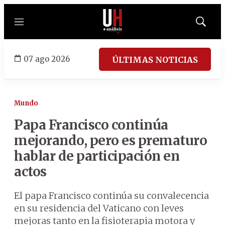
Menú
Mostrar
búsqued
07 ago 2026
ÚLTIMAS NOTICIAS
Mundo
Papa Francisco continúa
mejorando, pero es prematuro
hablar de participación en
actos
El papa Francisco continúa su convalecencia
en su residencia del Vaticano con leves
mejoras tanto en la fisioterapia motora y