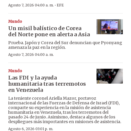
·
Agosto 7, 2026 04:00 a. m.
EFE
Mundo
Un misil balístico de Corea
del Norte pone en alerta a Asia
Prueba. Japón y Corea del Sur denuncian que Pyonyang
amenaza la paz en la región.
Agosto 7, 2026 04:00 a. m.
Mundo
Las FDI y la ayuda
humanitaria tras terremotos
en Venezuela
La teniente coronel Ariella Mazor, portavoz
internacional de las Fuerzas de Defensa de Israel (FDI),
comparte su experiencia en la misión de asistencia
humanitaria en Venezuela, tras los terremotos del
pasado 24 de junio. Asimismo, destaca algunos de los
despliegues más importantes en misiones de asistencia.
Agosto 6, 2026 03:01 p. m.