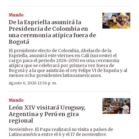
Mundo
De la Espriella asumirá la
Presidencia de Colombia en
una ceremonia atípica fuera de
Bogotá
El presidente electo de Colombia, Abelardo de la
Espriella, asumirá este viernes en Cali (suroeste) el
cargo para el periodo 2026-2030 en una ceremonia
atípica que se celebrará por primera vez fuera de
Bogotá y a la que asistirán el rey Felipe VI de España y al
menos ocho presidentes latinoamericanos.
Agosto 6, 2026 12:56 p. m.
Mundo
León XIV visitará Uruguay,
Argentina y Perú en gira
regional
Noviembre. El Papa realizará su visita a países de
Latinoamérica entre el 6 y el 17 de noviembre.