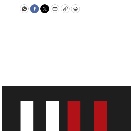
WhatsApp
Facebook
Twitter
Email
Copy
Print