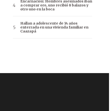
Encarnación: Hombres asesinados iban
a comprar oro, uno recibió 8 balazos y
otro uno en la boca
Hallan a adolescente de 14 años
enterrada en una vivienda familiar en
Caazapá