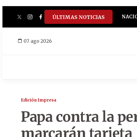
NACI
ÚLTIMAS NOTICIAS
twitter
instagram
facebook
tiktok
youtube
spotify
07 ago 2026
Edición Impresa
Papa contra la pe
marcarán tarjeta