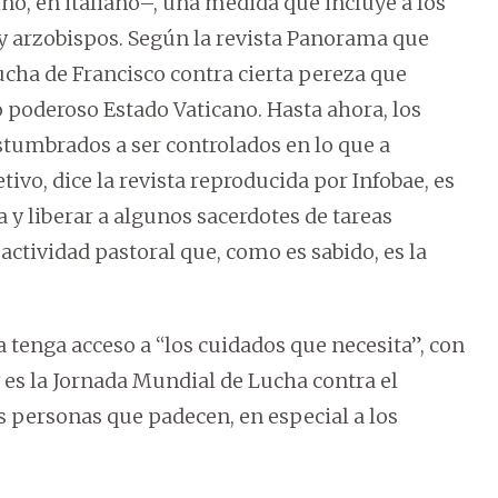
ino, en italiano–, una medida que incluye a los
y arzobispos. Según la revista Panorama que
lucha de Francisco contra cierta pereza que
poderoso Estado Vaticano. Hasta ahora, los
tumbrados a ser controlados en lo que a
etivo, dice la revista reproducida por Infobae, es
a y liberar a algunos sacerdotes de tareas
actividad pastoral que, como es sabido, es la
a tenga acceso a “los cuidados que necesita”, con
 es la Jornada Mundial de Lucha contra el
s personas que padecen, en especial a los