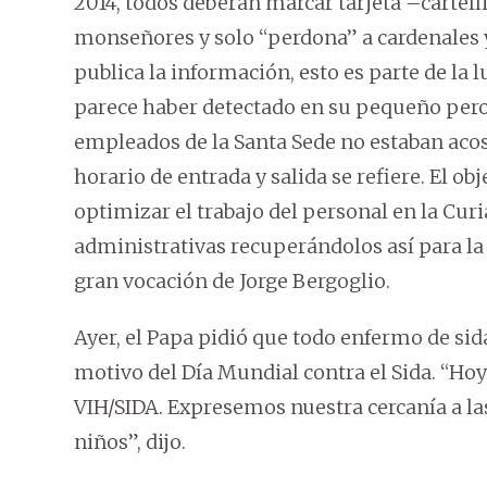
2014, todos deberán marcar tarjeta –cartell
monseñores y solo “perdona” a cardenales 
publica la información, esto es parte de la 
parece haber detectado en su pequeño pero 
empleados de la Santa Sede no estaban acos
horario de entrada y salida se refiere. El obj
optimizar el trabajo del personal en la Curi
administrativas recuperándolos así para la 
gran vocación de Jorge Bergoglio.
Ayer, el Papa pidió que todo enfermo de sid
motivo del Día Mundial contra el Sida. “Hoy
VIH/SIDA. Expresemos nuestra cercanía a la
niños”, dijo.