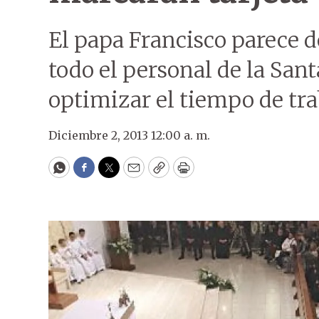
El papa Francisco parece d
todo el personal de la Sa
optimizar el tiempo de tra
Diciembre 2, 2013 12:00 a. m.
WhatsApp
Facebook
Twitter
Email
Copy
Print