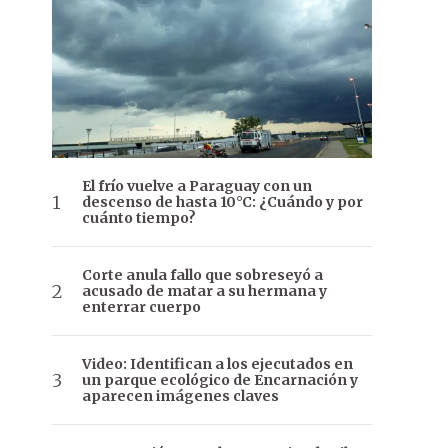
El frío vuelve a Paraguay con un
descenso de hasta 10°C: ¿Cuándo y por
cuánto tiempo?
Corte anula fallo que sobreseyó a
acusado de matar a su hermana y
enterrar cuerpo
Video: Identifican a los ejecutados en
un parque ecológico de Encarnación y
aparecen imágenes claves