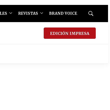
LES
REVISTAS
BRAND VOICE
Mostrar
búsqueda
EDICIÓN IMPRESA