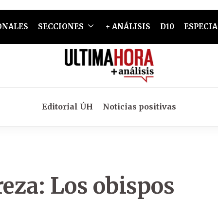
ONALES
SECCIONES
+ ANÁLISIS
D10
ESPECIA
Editorial ÚH
Noticias positivas
reza: Los obispos