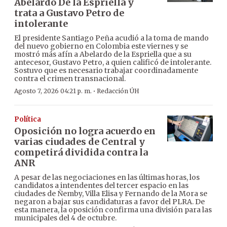
Abelardo De la Espriella y
trata a Gustavo Petro de
intolerante
El presidente Santiago Peña acudió a la toma de mando
del nuevo gobierno en Colombia este viernes y se
mostró más afín a Abelardo de la Espriella que a su
antecesor, Gustavo Petro, a quien calificó de intolerante.
Sostuvo que es necesario trabajar coordinadamente
contra el crimen transnacional.
·
Agosto 7, 2026 04:21 p. m.
Redacción ÚH
Política
Oposición no logra acuerdo en
varias ciudades de Central y
competirá dividida contra la
ANR
A pesar de las negociaciones en las últimas horas, los
candidatos a intendentes del tercer espacio en las
ciudades de Ñemby, Villa Elisa y Fernando de la Mora se
negaron a bajar sus candidaturas a favor del PLRA. De
esta manera, la oposición confirma una división para las
municipales del 4 de octubre.