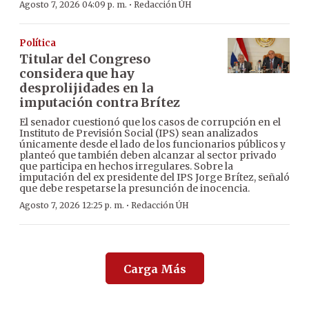
·
Agosto 7, 2026 04:09 p. m.
Redacción ÚH
Política
Titular del Congreso
considera que hay
desprolijidades en la
imputación contra Brítez
El senador cuestionó que los casos de corrupción en el
Instituto de Previsión Social (IPS) sean analizados
únicamente desde el lado de los funcionarios públicos y
planteó que también deben alcanzar al sector privado
que participa en hechos irregulares. Sobre la
imputación del ex presidente del IPS Jorge Brítez, señaló
que debe respetarse la presunción de inocencia.
·
Agosto 7, 2026 12:25 p. m.
Redacción ÚH
Carga Más