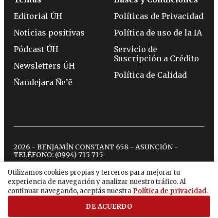
Editorial ÚH
Políticas de Privacidad
Noticias positivas
Política de uso de la IA
Pódcast ÚH
Servicio de
Suscripción a Crédito
Newsletters ÚH
Política de Calidad
Ñandejara Ñe’ẽ
2026 - BENJAMÍN CONSTANT 658 - ASUNCIÓN -
TELÉFONO:
(0994) 715 715
Utilizamos cookies propias y terceros para mejorar tu
experiencia de navegación y analizar nuestro tráfico. Al
twitter
instagram
facebook
tiktok
youtube
spotify
continuar navegando, aceptás nuestra
Política de privacidad
.
DE ACUERDO