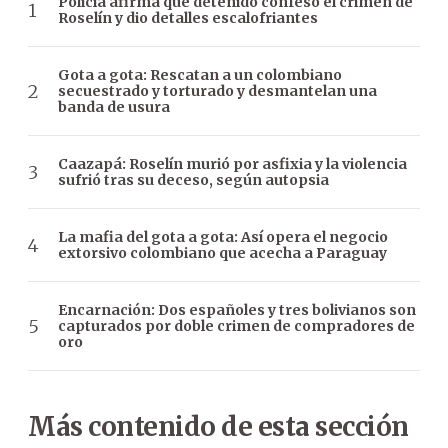
Policía afirma que detenido confesó el crimen de
Roselín y dio detalles escalofriantes
Gota a gota: Rescatan a un colombiano
secuestrado y torturado y desmantelan una
banda de usura
Caazapá: Roselín murió por asfixia y la violencia
sufrió tras su deceso, según autopsia
La mafia del gota a gota: Así opera el negocio
extorsivo colombiano que acecha a Paraguay
Encarnación: Dos españoles y tres bolivianos son
capturados por doble crimen de compradores de
oro
Más contenido de esta sección