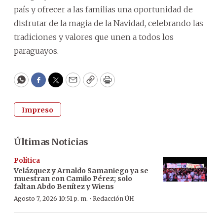
país y ofrecer a las familias una oportunidad de
disfrutar de la magia de la Navidad, celebrando las
tradiciones y valores que unen a todos los
paraguayos.
WhatsApp
Facebook
Twitter
Email
Copy
Print
Impreso
Últimas Noticias
Política
Velázquez y Arnaldo Samaniego ya se
muestran con Camilo Pérez; solo
faltan Abdo Benítez y Wiens
·
Agosto 7, 2026 10:51 p. m.
Redacción ÚH