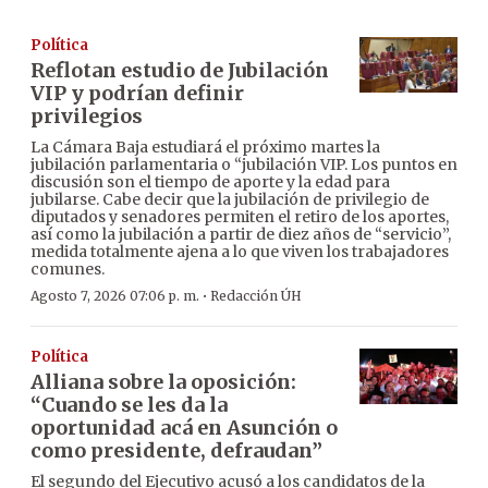
Política
Reflotan estudio de Jubilación
VIP y podrían definir
privilegios
La Cámara Baja estudiará el próximo martes la
jubilación parlamentaria o “jubilación VIP. Los puntos en
discusión son el tiempo de aporte y la edad para
jubilarse. Cabe decir que la jubilación de privilegio de
diputados y senadores permiten el retiro de los aportes,
así como la jubilación a partir de diez años de “servicio”,
medida totalmente ajena a lo que viven los trabajadores
comunes.
·
Agosto 7, 2026 07:06 p. m.
Redacción ÚH
Política
Alliana sobre la oposición:
“Cuando se les da la
oportunidad acá en Asunción o
como presidente, defraudan”
El segundo del Ejecutivo acusó a los candidatos de la