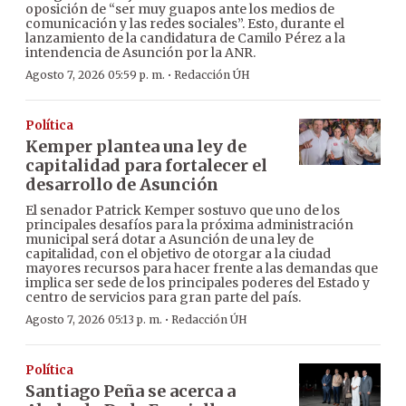
oposición de “ser muy guapos ante los medios de
comunicación y las redes sociales”. Esto, durante el
lanzamiento de la candidatura de Camilo Pérez a la
intendencia de Asunción por la ANR.
·
Agosto 7, 2026 05:59 p. m.
Redacción ÚH
Política
Kemper plantea una ley de
capitalidad para fortalecer el
desarrollo de Asunción
El senador Patrick Kemper sostuvo que uno de los
principales desafíos para la próxima administración
municipal será dotar a Asunción de una ley de
capitalidad, con el objetivo de otorgar a la ciudad
mayores recursos para hacer frente a las demandas que
implica ser sede de los principales poderes del Estado y
centro de servicios para gran parte del país.
·
Agosto 7, 2026 05:13 p. m.
Redacción ÚH
Política
Santiago Peña se acerca a