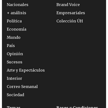
Nacionales
Brand Voice
+ análisis
Empresariales
Política
Colección ÚH
Economía
Mundo
País
Opinión
Sucesos
Arte y Espectáculos
Interior
Correo Semanal
Sociedad
Temas
Bases y Condiciones