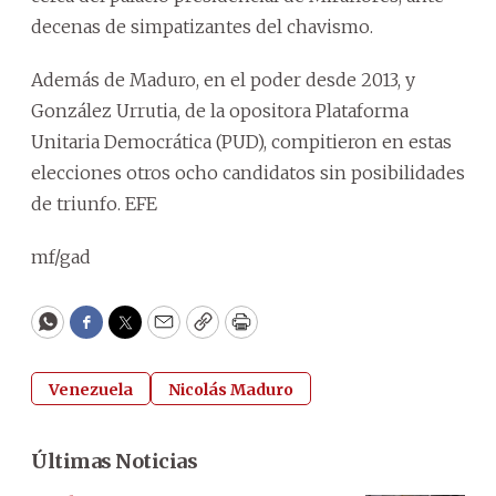
decenas de simpatizantes del chavismo.
Además de Maduro, en el poder desde 2013, y
González Urrutia, de la opositora Plataforma
Unitaria Democrática (PUD), compitieron en estas
elecciones otros ocho candidatos sin posibilidades
de triunfo. EFE
mf/gad
WhatsApp
Facebook
Twitter
Email
Copy
Print
Venezuela
Nicolás Maduro
Últimas Noticias