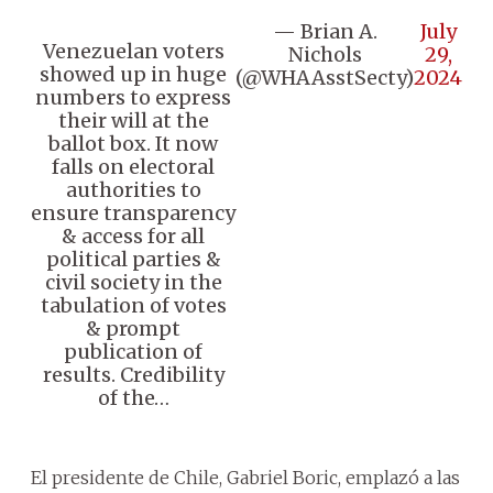
— Brian A.
July
Venezuelan voters
Nichols
29,
showed up in huge
(@WHAAsstSecty)
2024
numbers to express
their will at the
ballot box. It now
falls on electoral
authorities to
ensure transparency
& access for all
political parties &
civil society in the
tabulation of votes
& prompt
publication of
results. Credibility
of the…
El presidente de Chile, Gabriel Boric, emplazó a las