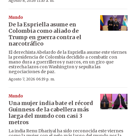
Agosto 8, 2026 11:10 a. m.
Mundo
De la Espriella asume en
Colombia como aliado de
Trump en guerra contra el
narcotráfico
El derechista Abelardo de la Espriella asume este viernes
la presidencia de Colombia decidido a combatir con
mano dura a guerrilleros y narcos, en un giro que
estrecha lazos con Washington y sepulta las
negociaciones de paz.
Agosto 7, 2026 06:19 p. m.
Mundo
Una mujer india bate el récord
Guinness de la cabellera más
larga del mundo con casi 3
metros
La india Renu Dhariyal ha sido reconocida este viernes
como la mujer con el pelo más largo del mundo por la