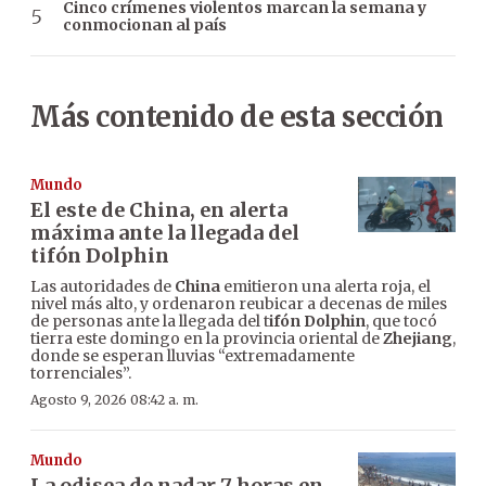
Cinco crímenes violentos marcan la semana y
conmocionan al país
Más contenido de esta sección
Mundo
El este de China, en alerta
máxima ante la llegada del
tifón Dolphin
Las autoridades de
China
emitieron una alerta roja, el
nivel más alto, y ordenaron reubicar a decenas de miles
de personas ante la llegada del t
ifón Dolphin
, que tocó
tierra este domingo en la provincia oriental de
Zhejiang
,
donde se esperan lluvias “extremadamente
torrenciales”.
Agosto 9, 2026 08:42 a. m.
Mundo
La odisea de nadar 7 horas en