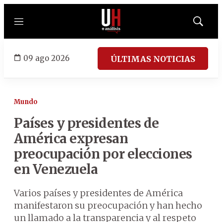
Menú
Mostrar
búsqued
09 ago 2026
ÚLTIMAS NOTICIAS
Mundo
Países y presidentes de
América expresan
preocupación por elecciones
en Venezuela
Varios países y presidentes de América
manifestaron su preocupación y han hecho
un llamado a la transparencia y al respeto