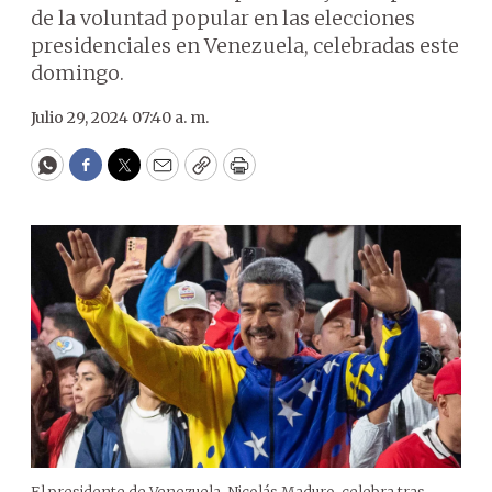
de la voluntad popular en las elecciones
presidenciales en Venezuela, celebradas este
domingo.
Julio 29, 2024 07:40 a. m.
WhatsApp
Facebook
Twitter
Email
Copy
Print