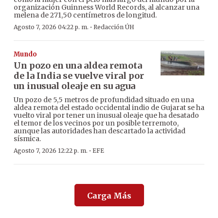
organización Guinness World Records, al alcanzar una
melena de 271,50 centímetros de longitud.
·
Agosto 7, 2026 04:22 p. m.
Redacción ÚH
Mundo
Un pozo en una aldea remota
de la India se vuelve viral por
un inusual oleaje en su agua
Un pozo de 5,5 metros de profundidad situado en una
aldea remota del estado occidental indio de Gujarat se ha
vuelto viral por tener un inusual oleaje que ha desatado
el temor de los vecinos por un posible terremoto,
aunque las autoridades han descartado la actividad
sísmica.
·
Agosto 7, 2026 12:22 p. m.
EFE
Carga Más