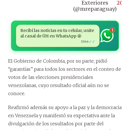
Exteriores
2024
(@mreparaguay)
Recibí las noticias en tu celular, unite
1
al canal de ÚH en WhatsApp 🤩
✓✓
15:46
El Gobierno de Colombia, por su parte, pidió
“garantías” para todos los sectores en el conteo de
votos de las elecciones presidenciales
venezolanas, cuyo resultado oficial aún no se
conoce.
Reafirmó además su apoyo a la paz y la democracia
en Venezuela y manifestó su expectativa ante la
divulgación de los resultados por parte del