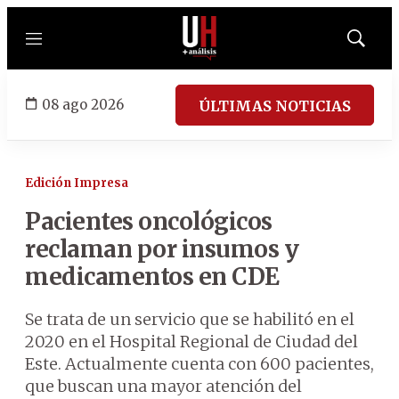
Menú
Mostrar
búsqued
08 ago 2026
ÚLTIMAS NOTICIAS
Edición Impresa
Pacientes oncológicos
reclaman por insumos y
medicamentos en CDE
Se trata de un servicio que se habilitó en el
2020 en el Hospital Regional de Ciudad del
Este. Actualmente cuenta con 600 pacientes,
que buscan una mayor atención del