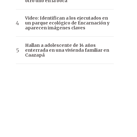
otro uno en la boca
Video: Identifican a los ejecutados en
un parque ecológico de Encarnación y
aparecen imágenes claves
Hallan a adolescente de 14 años
enterrada en una vivienda familiar en
Caazapá