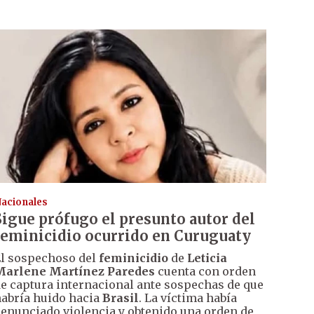
acionales
Sigue prófugo el presunto autor del
feminicidio ocurrido en Curuguaty
l sospechoso del
feminicidio
de
Leticia
Marlene Martínez Paredes
cuenta con orden
e captura internacional ante sospechas de que
abría huido hacia
Brasil
. La víctima había
enunciado violencia y obtenido una orden de