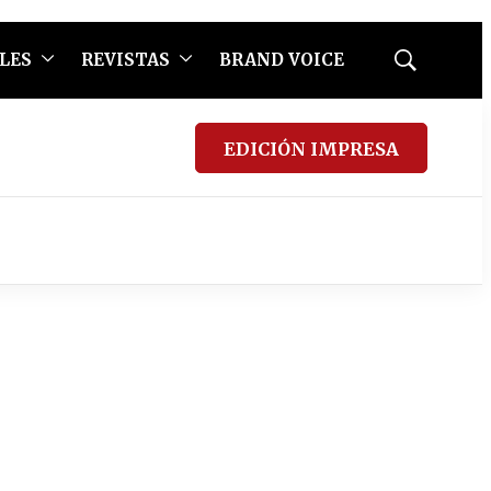
LES
REVISTAS
BRAND VOICE
Mostrar
búsqueda
EDICIÓN IMPRESA