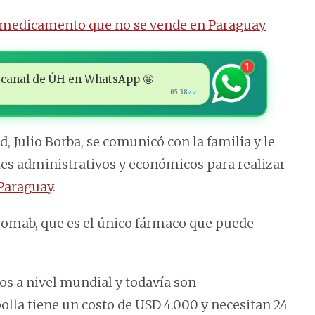
r medicamento que no se vende en Paraguay
1
 al canal de ÚH en WhatsApp 🤩
05:38
✓✓
, Julio Borba, se comunicó con la familia y le
tes administrativos y económicos para realizar
Paraguay
.
omab, que es el único fármaco que puede
s a nivel mundial y todavía son
lla tiene un costo de USD 4.000 y necesitan 24