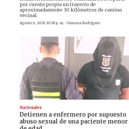
por cuenta propia un trayecto de
aproximadamente 30 kilómetros de camino
vecinal.
·
Agosto 6, 2026 10:38 p. m.
Vanessa Rodríguez
Nacionales
Detienen a enfermero por supuesto
abuso sexual de una paciente menor
de edad