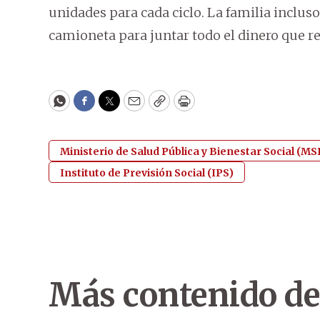
unidades para cada ciclo. La familia incluso
camioneta para juntar todo el dinero que r
WhatsApp
Facebook
Twitter
Email
Copy
Print
Ministerio de Salud Pública y Bienestar Social (M
Instituto de Previsión Social (IPS)
Más contenido de