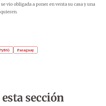
 se vio obligada a poner en venta su casa y una
equieren.
SPyBS)
Paraguay
 esta sección