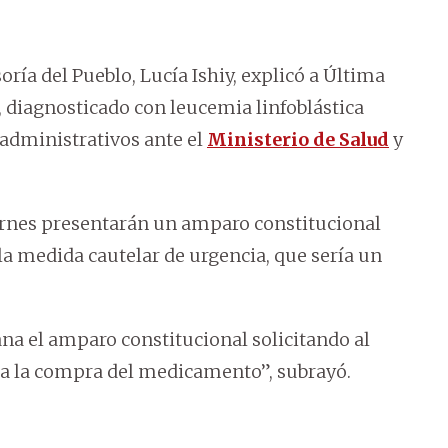
oría del Pueblo, Lucía Ishiy, explicó a Última
, diagnosticado con leucemia linfoblástica
administrativos ante el
Ministerio de Salud
y
viernes presentarán un amparo constitucional
la medida cautelar de urgencia, que sería un
a el amparo constitucional solicitando al
ra la compra del medicamento”, subrayó.