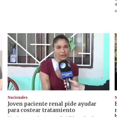
a
A
Nacionales
N
Joven paciente renal pide ayudar
para costear tratamiento