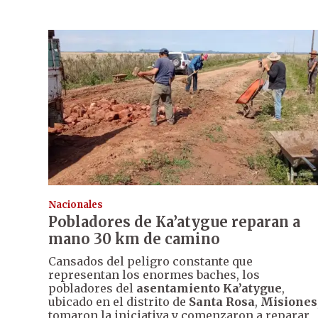
Nacionales
Pobladores de Ka’atygue reparan a
mano 30 km de camino
Cansados del peligro constante que
representan los enormes baches, los
pobladores del
asentamiento Ka’atygue
,
ubicado en el distrito de
Santa Rosa
,
Misiones
tomaron la iniciativa y comenzaron a reparar