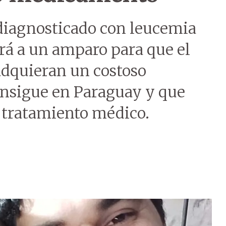
 diagnosticado con leucemia
irá a un amparo para que el
adquieran un costoso
nsigue en Paraguay y que
n tratamiento médico.