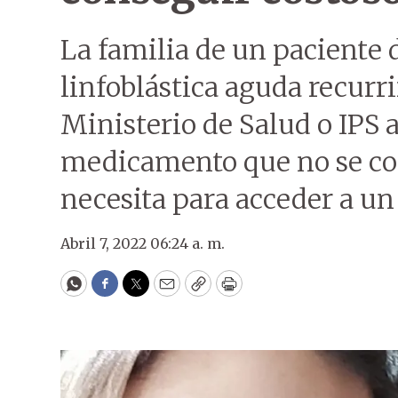
La familia de un paciente
linfoblástica aguda recurr
Ministerio de Salud o IPS 
medicamento que no se co
necesita para acceder a u
Abril 7, 2022 06:24 a. m.
WhatsApp
Facebook
Twitter
Email
Copy
Print