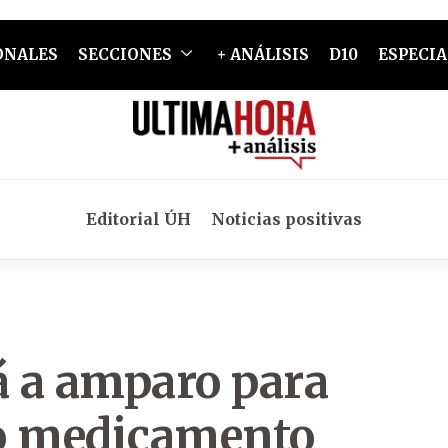
ONALES
SECCIONES
+ ANÁLISIS
D10
ESPECIA
Editorial ÚH
Noticias positivas
á a amparo para
so medicamento