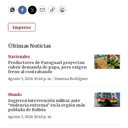
WhatsApp
Facebook
Twitter
Email
Copy
Print
Impreso
Últimas Noticias
Nacionales
Productores de Paraguarí proyectan
cubrir demanda de papa, pero exigen
freno al contrabando
·
Agosto 5, 2026 10:46 p. m.
Vanessa Rodríguez
Mundo
Sugieren intervención militar ante
“violencia extrema” en la región más
poblada de Bolivia
Agosto 5, 2026 10:40 p. m.