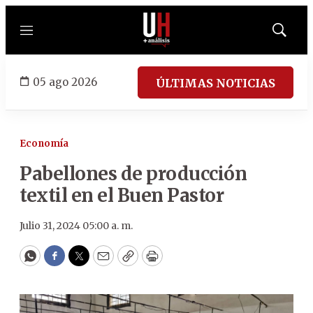
Menú
Mostrar
búsqued
05 ago 2026
ÚLTIMAS NOTICIAS
Economía
Pabellones de producción
textil en el Buen Pastor
Julio 31, 2024 05:00 a. m.
WhatsApp
Facebook
Twitter
Email
Copy
Print