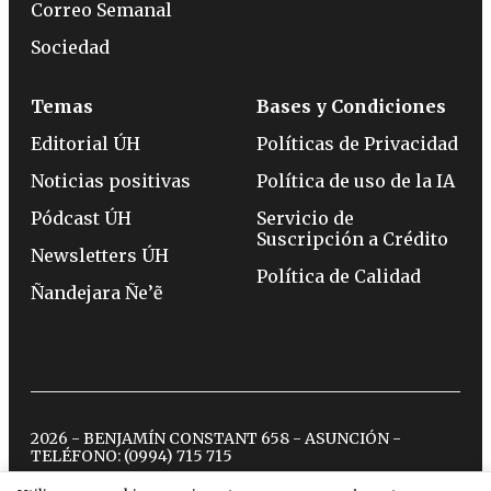
Correo Semanal
Sociedad
Temas
Bases y Condiciones
Editorial ÚH
Políticas de Privacidad
Noticias positivas
Política de uso de la IA
Pódcast ÚH
Servicio de
Suscripción a Crédito
Newsletters ÚH
Política de Calidad
Ñandejara Ñe’ẽ
2026 - BENJAMÍN CONSTANT 658 - ASUNCIÓN -
TELÉFONO:
(0994) 715 715