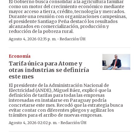
El Gobierno busca consolidar a la agricultura familiar
como un motor del crecimiento económico mediante
mayor acceso a tierra, crédito, tecnología y mercados.
Durante una reunión con organizaciones campesinas,
el presidente Santiago Peña destacó los resultados
alcanzados en comercialización, producción y
reducción de la pobreza rural.
·
Agosto 4, 2026 02:35 p. m.
Redacción ÚH
Economía
Tarifa única para Atome y
otras industrias se definiría
este mes
El presidente de la Administración Nacional de
Electricidad (ANDE), Miguel Báez, explicó que la
definición de tarifas para todas las empresas
interesadas en instalarse en Paraguay podría
concretarse este mes. Recodó que la estrategia busca
evitar contar con diferentes pliegos y agilizar los
trámites para el arribo de nuevas empresas.
·
Agosto 4, 2026 02:02 p. m.
Redacción ÚH