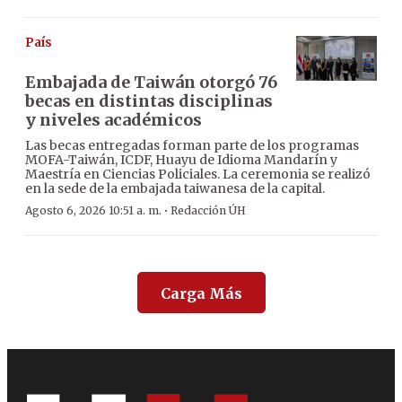
País
Embajada de Taiwán otorgó 76
becas en distintas disciplinas
y niveles académicos
Las becas entregadas forman parte de los programas
MOFA-Taiwán, ICDF, Huayu de Idioma Mandarín y
Maestría en Ciencias Policiales. La ceremonia se realizó
en la sede de la embajada taiwanesa de la capital.
·
Agosto 6, 2026 10:51 a. m.
Redacción ÚH
Carga Más