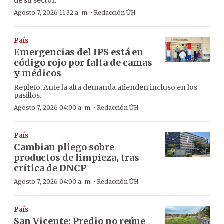
de su sector.
·
Agosto 7, 2026 11:32 a. m.
Redacción ÚH
País
Emergencias del IPS está en
código rojo por falta de camas
y médicos
Repleto. Ante la alta demanda atienden incluso en los
pasillos.
·
Agosto 7, 2026 04:00 a. m.
Redacción ÚH
País
Cambian pliego sobre
productos de limpieza, tras
crítica de DNCP
·
Agosto 7, 2026 04:00 a. m.
Redacción ÚH
País
San Vicente: Predio no reúne