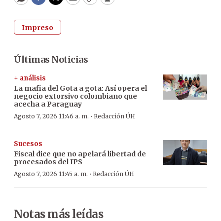
WhatsApp
Facebook
Twitter
Email
Copy
Print
Impreso
Últimas Noticias
+ análisis
La mafia del Gota a gota: Así opera el
negocio extorsivo colombiano que
acecha a Paraguay
·
Agosto 7, 2026 11:46 a. m.
Redacción ÚH
Sucesos
Fiscal dice que no apelará libertad de
procesados del IPS
·
Agosto 7, 2026 11:45 a. m.
Redacción ÚH
Notas más leídas