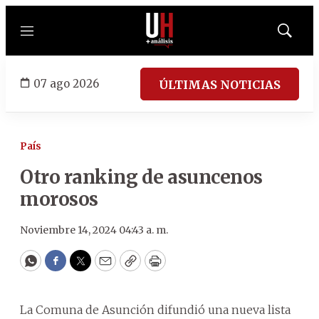
Menú
Mostrar
búsqued
07 ago 2026
ÚLTIMAS NOTICIAS
País
Otro ranking de asuncenos
morosos
Noviembre 14, 2024 04:43 a. m.
WhatsApp
Facebook
Twitter
Email
Copy
Print
La Comuna de Asunción difundió una nueva lista