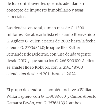
de los contribuyentes que más adeudan en
concepto de impuesto inmobiliario y tasas
especiales.
Las deudas, en total, suman más de G. 1.300
millones. Encabeza la lista el usuario Bienvenido
G. Agüero G., quien a partir de 2002 hasta la fecha
adeuda G. 277.348.140; le sigue Ilka Esther
Fernández de Delorme, con una deuda vigente
desde 2017 y que suma los G. 266.900.100. A ellos
se añade Hideo Kokubo, con G. 259.348.700
adeudados desde el 2011 hasta el 2024.
El grupo de deudores también incluye a William
Wilka Tapiero, con G. 259.098.650, y Carlos Alberto
Gamarra Pavón, con G. 257.641.392, ambos