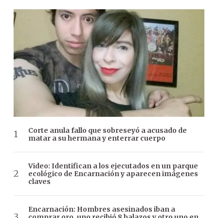
Corte anula fallo que sobreseyó a acusado de
matar a su hermana y enterrar cuerpo
Video: Identifican a los ejecutados en un parque
ecológico de Encarnación y aparecen imágenes
claves
Encarnación: Hombres asesinados iban a
comprar oro, uno recibió 8 balazos y otro uno en