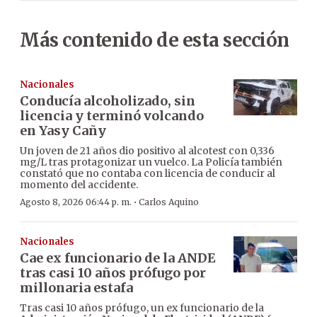
Más contenido de esta sección
Nacionales
Conducía alcoholizado, sin
licencia y terminó volcando
en Yasy Cañy
Un joven de 21 años dio positivo al alcotest con 0,336
mg/L tras protagonizar un vuelco. La Policía también
constató que no contaba con licencia de conducir al
momento del accidente.
·
Agosto 8, 2026 06:44 p. m.
Carlos Aquino
Nacionales
Cae ex funcionario de la ANDE
tras casi 10 años prófugo por
millonaria estafa
Tras casi 10 años prófugo, un ex funcionario de la