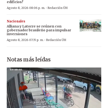
edificios?
·
Agosto 8, 2026 08:06 p. m.
Redacción ÚH
Nacionales
Alliana y Latorre se reúnen con
gobernador brasileño para impulsar
inversiones
·
Agosto 8, 2026 07:35 p. m.
Redacción ÚH
Notas más leídas