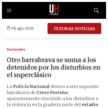
Menú
Mostrar
búsqued
08 ago 2026
ÚLTIMAS NOTICIAS
Nacionales
Otro barrabrava se suma a los
detenidos por los disturbios en
el superclásico
La
Policía Nacional
detuvo a otro supuesto
barrabrava de
Cerro Porteño
,
aparentemente vinculado a los disturbios y
la violencia en la gradería norte del
estadio