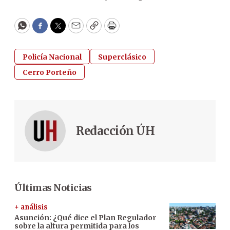
WhatsApp
Facebook
Twitter
Email
Copy
Print
Policía Nacional
Superclásico
Cerro Porteño
Redacción ÚH
Últimas Noticias
+ análisis
Asunción: ¿Qué dice el Plan Regulador
sobre la altura permitida para los