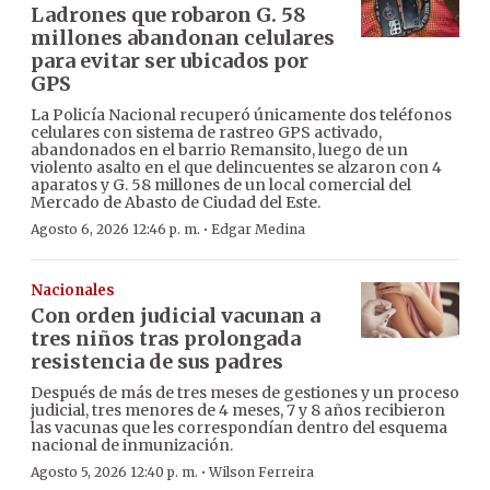
Ladrones que robaron G. 58
millones abandonan celulares
para evitar ser ubicados por
GPS
La Policía Nacional recuperó únicamente dos teléfonos
celulares con sistema de rastreo GPS activado,
abandonados en el barrio Remansito, luego de un
violento asalto en el que delincuentes se alzaron con 4
aparatos y G. 58 millones de un local comercial del
Mercado de Abasto de Ciudad del Este.
·
Agosto 6, 2026 12:46 p. m.
Edgar Medina
Nacionales
Con orden judicial vacunan a
tres niños tras prolongada
resistencia de sus padres
Después de más de tres meses de gestiones y un proceso
judicial, tres menores de 4 meses, 7 y 8 años recibieron
las vacunas que les correspondían dentro del esquema
nacional de inmunización.
·
Agosto 5, 2026 12:40 p. m.
Wilson Ferreira