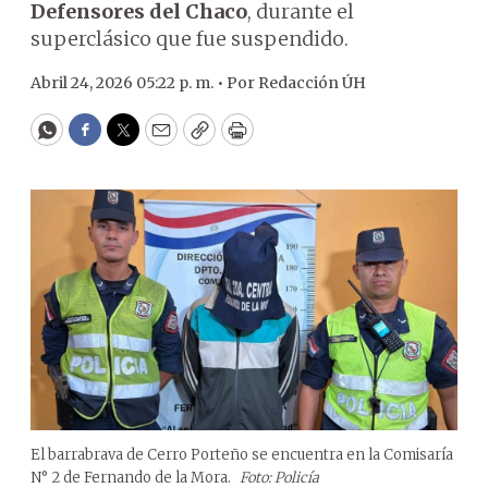
Defensores del Chaco
, durante el
superclásico que fue suspendido.
Abril 24, 2026 05:22 p. m. •
Por
Redacción ÚH
WhatsApp
Facebook
Twitter
Email
Copy
Print
El barrabrava de Cerro Porteño se encuentra en la Comisaría
N° 2 de Fernando de la Mora.
Foto: Policía