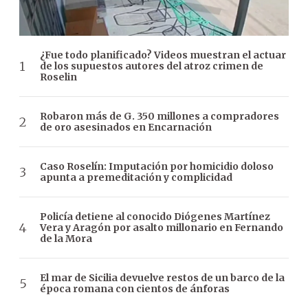
¿Fue todo planificado? Videos muestran el actuar
de los supuestos autores del atroz crimen de
Roselin
Robaron más de G. 350 millones a compradores
de oro asesinados en Encarnación
Caso Roselín: Imputación por homicidio doloso
apunta a premeditación y complicidad
Policía detiene al conocido Diógenes Martínez
Vera y Aragón por asalto millonario en Fernando
de la Mora
El mar de Sicilia devuelve restos de un barco de la
época romana con cientos de ánforas