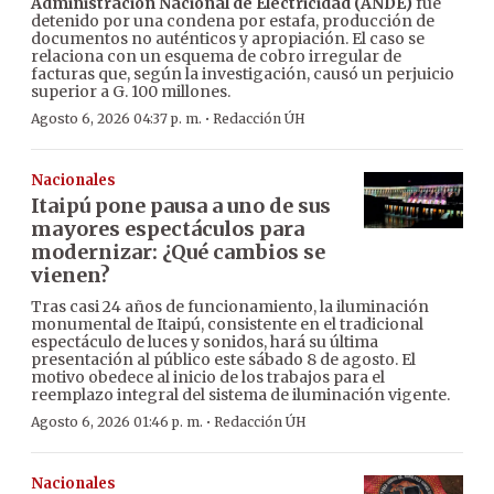
Administración Nacional de Electricidad (ANDE)
fue
detenido por una condena por estafa, producción de
documentos no auténticos y apropiación. El caso se
relaciona con un esquema de cobro irregular de
facturas que, según la investigación, causó un perjuicio
superior a G. 100 millones.
·
Agosto 6, 2026 04:37 p. m.
Redacción ÚH
Nacionales
Itaipú pone pausa a uno de sus
mayores espectáculos para
modernizar: ¿Qué cambios se
vienen?
Tras casi 24 años de funcionamiento, la iluminación
monumental de Itaipú, consistente en el tradicional
espectáculo de luces y sonidos, hará su última
presentación al público este sábado 8 de agosto. El
motivo obedece al inicio de los trabajos para el
reemplazo integral del sistema de iluminación vigente.
·
Agosto 6, 2026 01:46 p. m.
Redacción ÚH
Nacionales