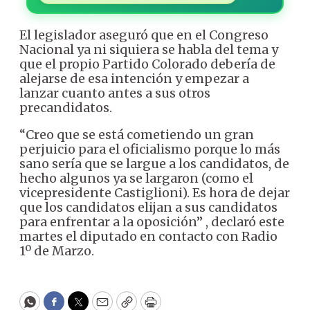
El legislador aseguró que en el Congreso
Nacional ya ni siquiera se habla del tema y
que el propio Partido Colorado debería de
alejarse de esa intención y empezar a
lanzar cuanto antes a sus otros
precandidatos.
“Creo que se está cometiendo un gran
perjuicio para el oficialismo porque lo más
sano sería que se largue a los candidatos, de
hecho algunos ya se largaron (como el
vicepresidente Castiglioni). Es hora de dejar
que los candidatos elijan a sus candidatos
para enfrentar a la oposición” , declaró este
martes el diputado en contacto con Radio
1º de Marzo.
WhatsApp
Facebook
Twitter
Email
Copy
Print