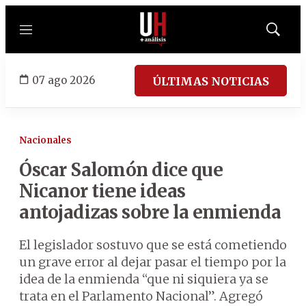
Menú
Mostrar
búsqued
07 ago 2026
ÚLTIMAS NOTICIAS
Nacionales
Óscar Salomón dice que
Nicanor tiene ideas
antojadizas sobre la enmienda
El legislador sostuvo que se está cometiendo
un grave error al dejar pasar el tiempo por la
idea de la enmienda “que ni siquiera ya se
trata en el Parlamento Nacional”. Agregó