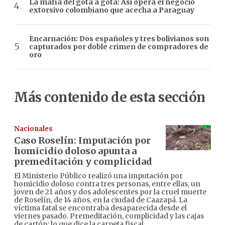
La mafia del gota a gota: Así opera el negocio
extorsivo colombiano que acecha a Paraguay
Encarnación: Dos españoles y tres bolivianos son
capturados por doble crimen de compradores de
oro
Más contenido de esta sección
Nacionales
Caso Roselín: Imputación por
homicidio doloso apunta a
premeditación y complicidad
El Ministerio Público realizó una imputación por
homicidio doloso contra tres personas, entre ellas, un
joven de 21 años y dos adolescentes por la cruel muerte
de Roselín, de 14 años, en la ciudad de Caazapá. La
víctima fatal se encontraba desaparecida desde el
viernes pasado. Premeditación, complicidad y las cajas
de cartón: lo que dice la carpeta fiscal.