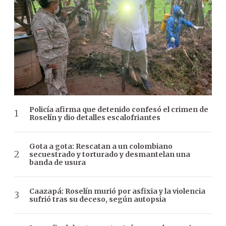
Policía afirma que detenido confesó el crimen de
Roselín y dio detalles escalofriantes
Gota a gota: Rescatan a un colombiano
secuestrado y torturado y desmantelan una
banda de usura
Caazapá: Roselín murió por asfixia y la violencia
sufrió tras su deceso, según autopsia