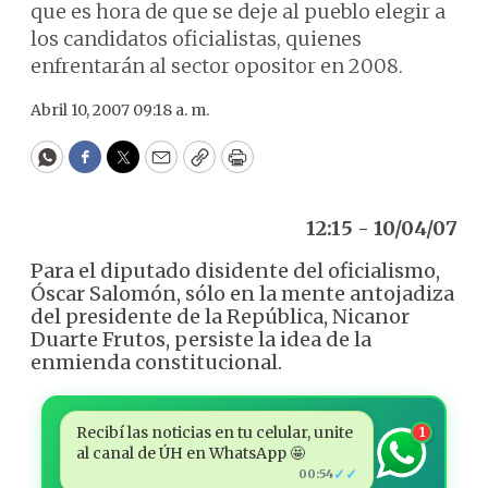
que es hora de que se deje al pueblo elegir a
los candidatos oficialistas, quienes
enfrentarán al sector opositor en 2008.
Abril 10, 2007 09:18 a. m.
WhatsApp
Facebook
Twitter
Email
Copy
Print
12:15 - 10/04/07
Para el diputado disidente del oficialismo,
Óscar Salomón, sólo en la mente antojadiza
del presidente de la República, Nicanor
Duarte Frutos, persiste la idea de la
enmienda constitucional.
Recibí las noticias en tu celular, unite
1
al canal de ÚH en WhatsApp 🤩
✓✓
00:54