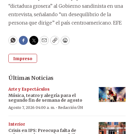
“dictadura grosera” al Gobierno sandinista en una
entrevista, señalando “un desequilibrio de la
persona que dirige” el país centroamericano. EFE
WhatsApp
Facebook
Twitter
Email
Copy
Print
Impreso
Últimas Noticias
Arte y Espectáculos
Música, teatro y alegría para el
segundo fin de semana de agosto
·
Agosto 7, 2026 04:00 a. m.
Redacción ÚH
Interior
Crisis en IPS: Preocupa falta de