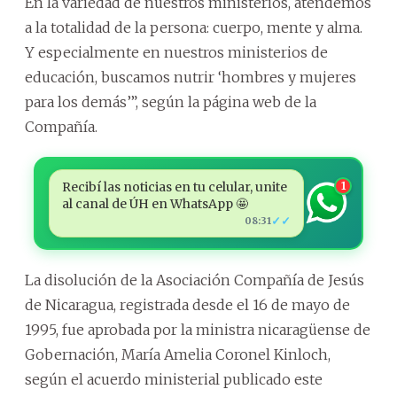
En la variedad de nuestros ministerios, atendemos
a la totalidad de la persona: cuerpo, mente y alma.
Y especialmente en nuestros ministerios de
educación, buscamos nutrir ‘hombres y mujeres
para los demás’”, según la página web de la
Compañía.
Recibí las noticias en tu celular, unite
1
al canal de ÚH en WhatsApp 🤩
✓✓
08:31
La disolución de la Asociación Compañía de Jesús
de Nicaragua, registrada desde el 16 de mayo de
1995, fue aprobada por la ministra nicaragüense de
Gobernación, María Amelia Coronel Kinloch,
según el acuerdo ministerial publicado este