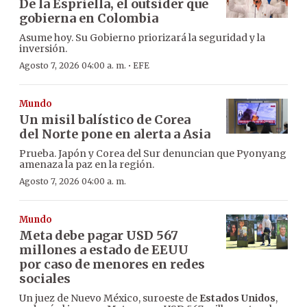
De la Espriella, el outsider que
gobierna en Colombia
Asume hoy. Su Gobierno priorizará la seguridad y la
inversión.
·
Agosto 7, 2026 04:00 a. m.
EFE
Mundo
Un misil balístico de Corea
del Norte pone en alerta a Asia
Prueba. Japón y Corea del Sur denuncian que Pyonyang
amenaza la paz en la región.
Agosto 7, 2026 04:00 a. m.
Mundo
Meta debe pagar USD 567
millones a estado de EEUU
por caso de menores en redes
sociales
Un juez de Nuevo México, suroeste de
Estados Unidos
,