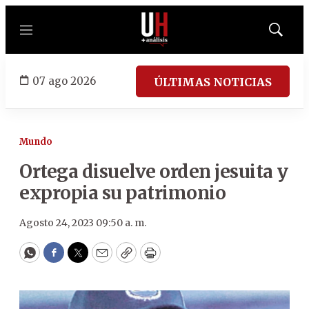
Menú
Mostrar
búsqued
07 ago 2026
ÚLTIMAS NOTICIAS
Mundo
Ortega disuelve orden jesuita y
expropia su patrimonio
Agosto 24, 2023 09:50 a. m.
WhatsApp
Facebook
Twitter
Email
Copy
Print