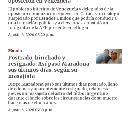
oposición en Venezuela
El gobierno interino de
Venezuela
y delegados de la
oposición comenzaron el jueves en Caracas un diálogo
auspiciado por
Estados Unidos
que podría conducir a
una transición política y a elecciones, constató un
fotógrafo de la AFP presente en el lugar.
Agosto 6, 2026 08:20 p. m.
Mundo
Postrado, hinchado y
resignado: Así pasó Maradona
sus últimos días, según su
masajista
Diego Maradona
pasó sus últimos días postrado, lleno
de edemas y aparentemente resignado, relató este
jueves un masajista del astro del
fútbol argentino
durante el juicio sobre las circunstancias de su muerte
hace más de cinco años.
Agosto 6, 2026 07:39 p. m.