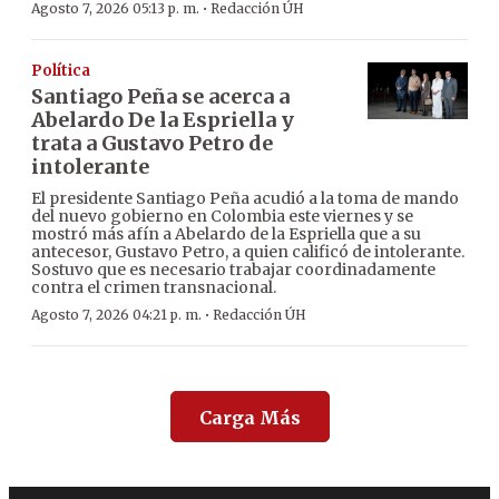
·
Agosto 7, 2026 05:13 p. m.
Redacción ÚH
Política
Santiago Peña se acerca a
Abelardo De la Espriella y
trata a Gustavo Petro de
intolerante
El presidente Santiago Peña acudió a la toma de mando
del nuevo gobierno en Colombia este viernes y se
mostró más afín a Abelardo de la Espriella que a su
antecesor, Gustavo Petro, a quien calificó de intolerante.
Sostuvo que es necesario trabajar coordinadamente
contra el crimen transnacional.
·
Agosto 7, 2026 04:21 p. m.
Redacción ÚH
Carga Más