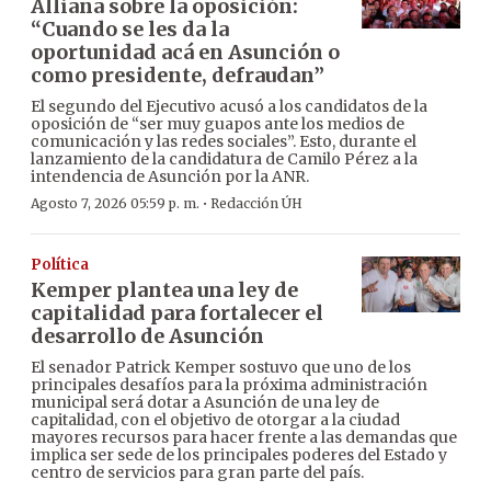
Alliana sobre la oposición:
“Cuando se les da la
oportunidad acá en Asunción o
como presidente, defraudan”
El segundo del Ejecutivo acusó a los candidatos de la
oposición de “ser muy guapos ante los medios de
comunicación y las redes sociales”. Esto, durante el
lanzamiento de la candidatura de Camilo Pérez a la
intendencia de Asunción por la ANR.
·
Agosto 7, 2026 05:59 p. m.
Redacción ÚH
Política
Kemper plantea una ley de
capitalidad para fortalecer el
desarrollo de Asunción
El senador Patrick Kemper sostuvo que uno de los
principales desafíos para la próxima administración
municipal será dotar a Asunción de una ley de
capitalidad, con el objetivo de otorgar a la ciudad
mayores recursos para hacer frente a las demandas que
implica ser sede de los principales poderes del Estado y
centro de servicios para gran parte del país.