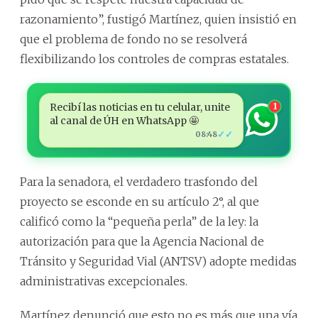
razonamiento”, fustigó Martínez, quien insistió en
que el problema de fondo no se resolverá
flexibilizando los controles de compras estatales.
Recibí las noticias en tu celular, unite
1
al canal de ÚH en WhatsApp 🤩
✓✓
08:48
Para la senadora, el verdadero trasfondo del
proyecto se esconde en su artículo 2°, al que
calificó como la “pequeña perla” de la ley: la
autorización para que la Agencia Nacional de
Tránsito y Seguridad Vial (ANTSV) adopte medidas
administrativas excepcionales.
Martínez denunció que esto no es más que una vía