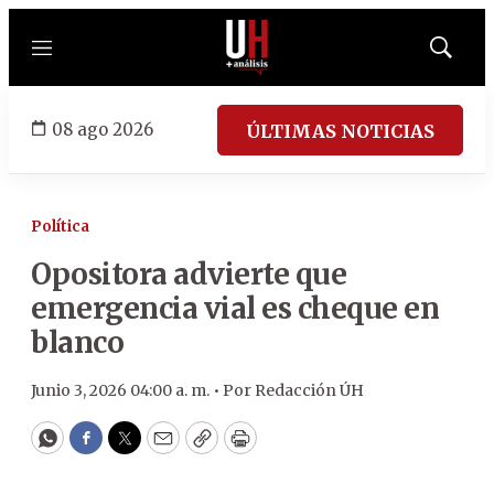
Menú
Mostrar
búsqued
08 ago 2026
ÚLTIMAS NOTICIAS
Política
Opositora advierte que
emergencia vial es cheque en
blanco
Junio 3, 2026 04:00 a. m. •
Por
Redacción ÚH
WhatsApp
Facebook
Twitter
Email
Copy
Print