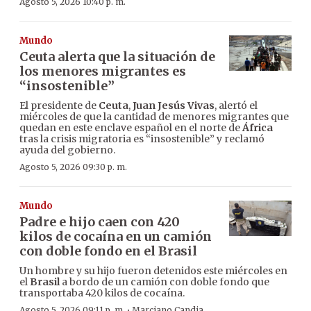
Agosto 5, 2026 10:40 p. m.
Mundo
Ceuta alerta que la situación de
los menores migrantes es
“insostenible”
El presidente de
Ceuta
,
Juan Jesús Vivas
, alertó el
miércoles de que la cantidad de menores migrantes que
quedan en este enclave español en el norte de
África
tras la crisis migratoria es “insostenible” y reclamó
ayuda del gobierno.
Agosto 5, 2026 09:30 p. m.
Mundo
Padre e hijo caen con 420
kilos de cocaína en un camión
con doble fondo en el Brasil
Un hombre y su hijo fueron detenidos este miércoles en
el
Brasil
a bordo de un camión con doble fondo que
transportaba 420 kilos de cocaína.
·
Agosto 5, 2026 09:11 p. m.
Marciano Candia