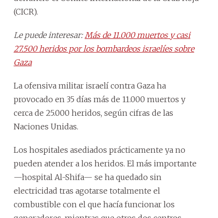
(CICR).
Le puede interesar:
Más de 11.000 muertos y casi
27.500 heridos por los bombardeos israelíes sobre
Gaza
La ofensiva militar israelí contra Gaza ha
provocado en 35 días más de 11.000 muertos y
cerca de 25.000 heridos, según cifras de las
Naciones Unidas.
Los hospitales asediados prácticamente ya no
pueden atender a los heridos. El más importante
—hospital Al-Shifa— se ha quedado sin
electricidad tras agotarse totalmente el
combustible con el que hacía funcionar los
generadores, mientras que otros dos centros