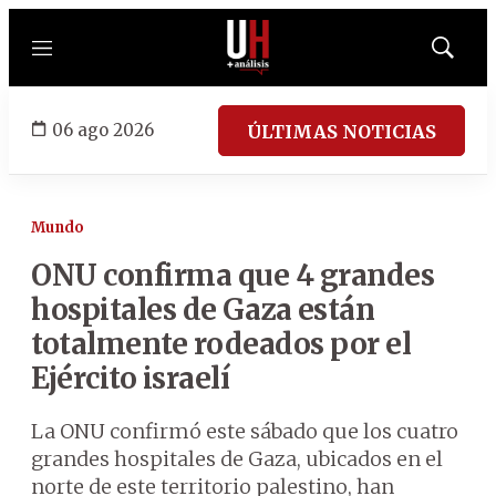
Menú
Mostrar
búsqued
06 ago 2026
ÚLTIMAS NOTICIAS
Mundo
ONU confirma que 4 grandes
hospitales de Gaza están
totalmente rodeados por el
Ejército israelí
La ONU confirmó este sábado que los cuatro
grandes hospitales de Gaza, ubicados en el
norte de este territorio palestino, han