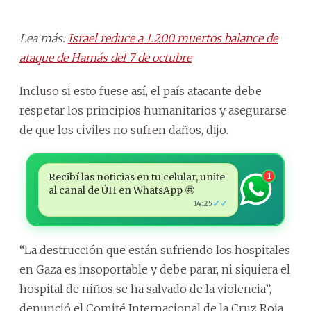
Lea más:
Israel reduce a 1.200 muertos balance de
ataque de Hamás del 7 de octubre
Incluso si esto fuese así, el país atacante debe
respetar los principios humanitarios y asegurarse
de que los civiles no sufren daños, dijo.
Recibí las noticias en tu celular, unite
1
al canal de ÚH en WhatsApp 🤩
✓✓
14:25
“La destrucción que están sufriendo los hospitales
en Gaza es insoportable y debe parar, ni siquiera el
hospital de niños se ha salvado de la violencia”,
denunció el Comité Internacional de la Cruz Roja