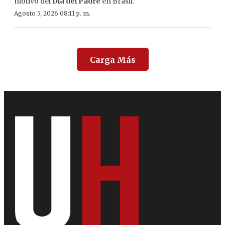
motivo del
Día del Padre
en Brasil.
Agosto 5, 2026 08:11 p. m.
Carga Más