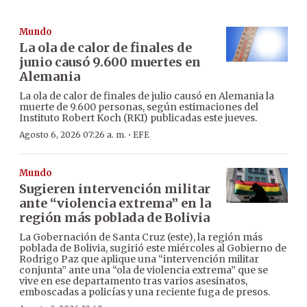
Mundo
La ola de calor de finales de
junio causó 9.600 muertes en
Alemania
La ola de calor de finales de julio causó en Alemania la
muerte de 9.600 personas, según estimaciones del
Instituto Robert Koch (RKI) publicadas este jueves.
·
Agosto 6, 2026 07:26 a. m.
EFE
Mundo
Sugieren intervención militar
ante “violencia extrema” en la
región más poblada de Bolivia
La Gobernación de Santa Cruz (este), la región más
poblada de Bolivia, sugirió este miércoles al Gobierno de
Rodrigo Paz que aplique una “intervención militar
conjunta” ante una “ola de violencia extrema” que se
vive en ese departamento tras varios asesinatos,
emboscadas a policías y una reciente fuga de presos.