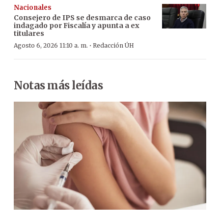
Nacionales
Consejero de IPS se desmarca de caso
indagado por Fiscalía y apunta a ex
titulares
·
Agosto 6, 2026 11:10 a. m.
Redacción ÚH
Notas más leídas