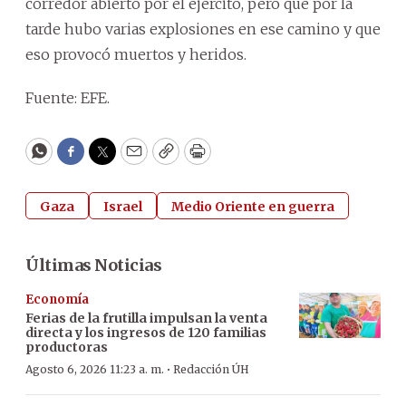
corredor abierto por el ejército, pero que por la
tarde hubo varias explosiones en ese camino y que
eso provocó muertos y heridos.
Fuente: EFE.
WhatsApp
Facebook
Twitter
Email
Copy
Print
Gaza
Israel
Medio Oriente en guerra
Últimas Noticias
Economía
Ferias de la frutilla impulsan la venta
directa y los ingresos de 120 familias
productoras
·
Agosto 6, 2026 11:23 a. m.
Redacción ÚH