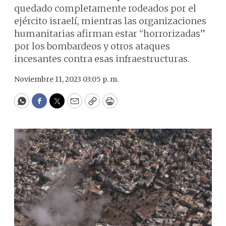
quedado completamente rodeados por el
ejército israelí, mientras las organizaciones
humanitarias afirman estar “horrorizadas”
por los bombardeos y otros ataques
incesantes contra esas infraestructuras.
Noviembre 11, 2023 03:05 p. m.
WhatsApp
Facebook
Twitter
Email
Copy
Print