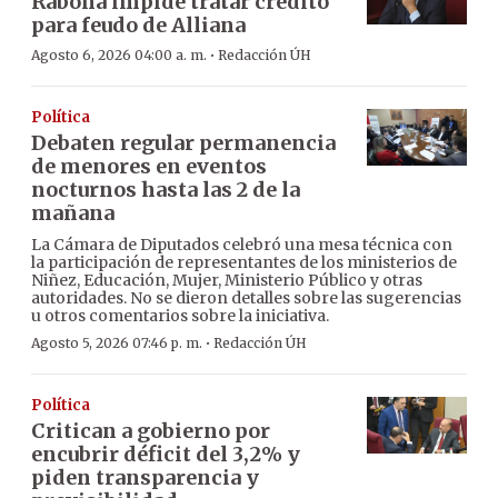
Rabona impide tratar crédito
para feudo de Alliana
·
Agosto 6, 2026 04:00 a. m.
Redacción ÚH
Política
Debaten regular permanencia
de menores en eventos
nocturnos hasta las 2 de la
mañana
La Cámara de Diputados celebró una mesa técnica con
la participación de representantes de los ministerios de
Niñez, Educación, Mujer, Ministerio Público y otras
autoridades. No se dieron detalles sobre las sugerencias
u otros comentarios sobre la iniciativa.
·
Agosto 5, 2026 07:46 p. m.
Redacción ÚH
Política
Critican a gobierno por
encubrir déficit del 3,2% y
piden transparencia y