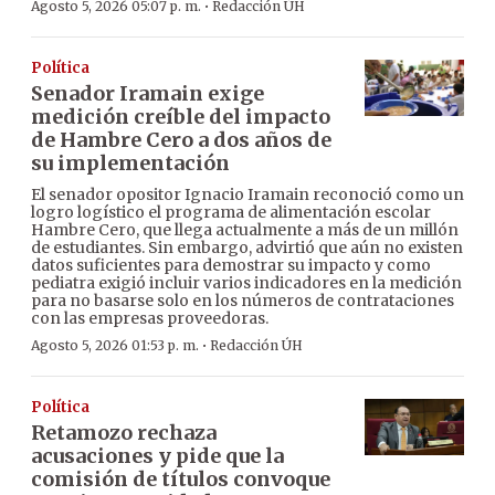
·
Agosto 5, 2026 05:07 p. m.
Redacción ÚH
Política
Senador Iramain exige
medición creíble del impacto
de Hambre Cero a dos años de
su implementación
El senador opositor Ignacio Iramain reconoció como un
logro logístico el programa de alimentación escolar
Hambre Cero, que llega actualmente a más de un millón
de estudiantes. Sin embargo, advirtió que aún no existen
datos suficientes para demostrar su impacto y como
pediatra exigió incluir varios indicadores en la medición
para no basarse solo en los números de contrataciones
con las empresas proveedoras.
·
Agosto 5, 2026 01:53 p. m.
Redacción ÚH
Política
Retamozo rechaza
acusaciones y pide que la
comisión de títulos convoque