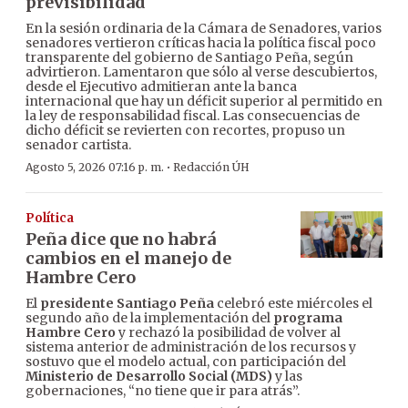
previsibilidad
En la sesión ordinaria de la Cámara de Senadores, varios
senadores vertieron críticas hacia la política fiscal poco
transparente del gobierno de Santiago Peña, según
advirtieron. Lamentaron que sólo al verse descubiertos,
desde el Ejecutivo admitieran ante la banca
internacional que hay un déficit superior al permitido en
la ley de responsabilidad fiscal. Las consecuencias de
dicho déficit se revierten con recortes, propuso un
senador cartista.
·
Agosto 5, 2026 07:16 p. m.
Redacción ÚH
Política
Peña dice que no habrá
cambios en el manejo de
Hambre Cero
El
presidente Santiago Peña
celebró este miércoles el
segundo año de la implementación del
programa
Hambre Cero
y rechazó la posibilidad de volver al
sistema anterior de administración de los recursos y
sostuvo que el modelo actual, con participación del
Ministerio de Desarrollo Social (MDS)
y las
gobernaciones, “no tiene que ir para atrás”.