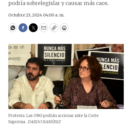
podría sobrelegislar y causar más caos.
Octubre 23, 2024 04:00 a. m.
WhatsApp
Facebook
Twitter
Email
Copy
Print
Protesta. Las ONG podrán accionar ante la Corte
Suprema.
DARDO RAMÍREZ