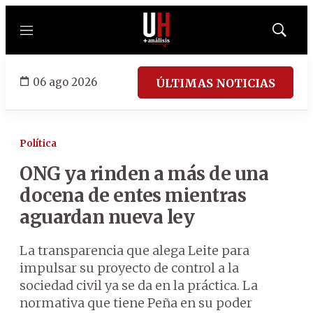
Menú
Mostrar
búsqued
06 ago 2026
ÚLTIMAS NOTICIAS
Política
ONG ya rinden a más de una
docena de entes mientras
aguardan nueva ley
La transparencia que alega Leite para
impulsar su proyecto de control a la
sociedad civil ya se da en la práctica. La
normativa que tiene Peña en su poder