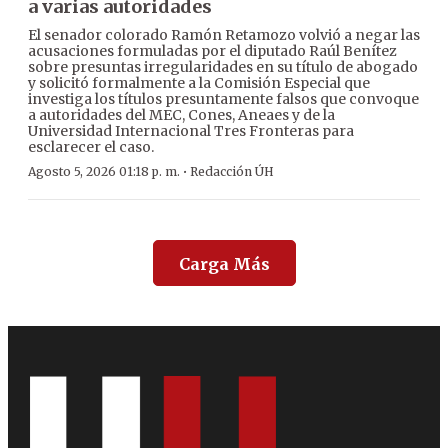
a varias autoridades
El senador colorado Ramón Retamozo volvió a negar las
acusaciones formuladas por el diputado Raúl Benítez
sobre presuntas irregularidades en su título de abogado
y solicitó formalmente a la Comisión Especial que
investiga los títulos presuntamente falsos que convoque
a autoridades del MEC, Cones, Aneaes y de la
Universidad Internacional Tres Fronteras para
esclarecer el caso.
·
Agosto 5, 2026 01:18 p. m.
Redacción ÚH
Carga Más