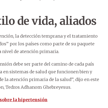
lo de vida, aliados
ención, la detección temprana y el tratamiento
dos” por los países como parte de su paquete
a nivel de atención primaria.
tensión debe ser parte del camino de cada país
da en sistemas de salud que funcionen bien y
de la atención primaria de la salud”, dijo en este
ción, Tedros Adhanom Ghebreyesus.
 sobre la hipertensión