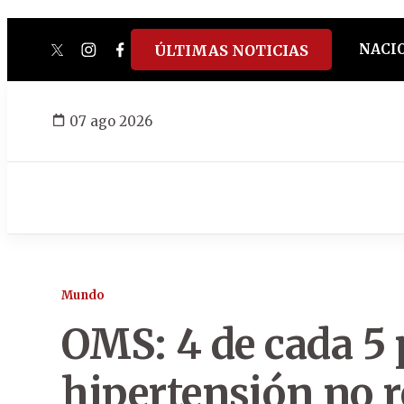
NACI
ÚLTIMAS NOTICIAS
twitter
instagram
facebook
tiktok
youtube
spotify
07 ago 2026
Mundo
OMS: 4 de cada 5
hipertensión no r