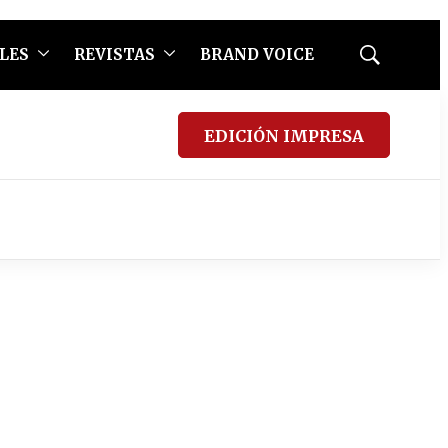
LES
REVISTAS
BRAND VOICE
Mostrar
búsqueda
EDICIÓN IMPRESA