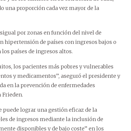
do una proporción cada vez mayor de la
sigual por zonas en función del nivel de
on hipertensión de países con ingresos bajos o
los países de ingresos altos.
tos, los pacientes más pobres y vulnerables
entos y medicamentos”, aseguró el presidente y
rada en la prevención de enfermedades
 Frieden.
e puede lograr una gestión eficaz de la
eles de ingresos mediante la inclusión de
nte disponibles y de bajo coste” en los