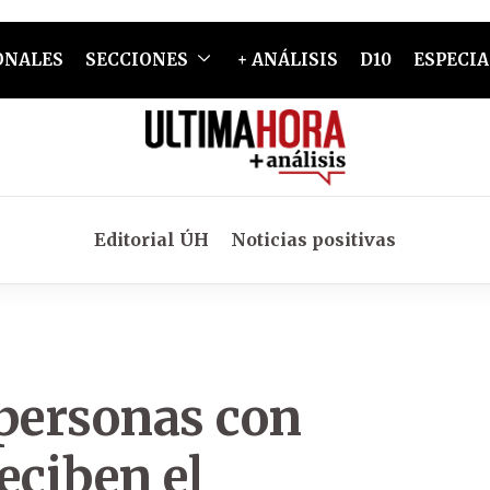
ONALES
SECCIONES
+ ANÁLISIS
D10
ESPECIA
Editorial ÚH
Noticias positivas
 personas con
eciben el