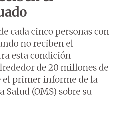
uado
e cada cinco personas con
undo no reciben el
ra esta condición
lrededor de 20 millones de
 el primer informe de la
a Salud (OMS) sobre su