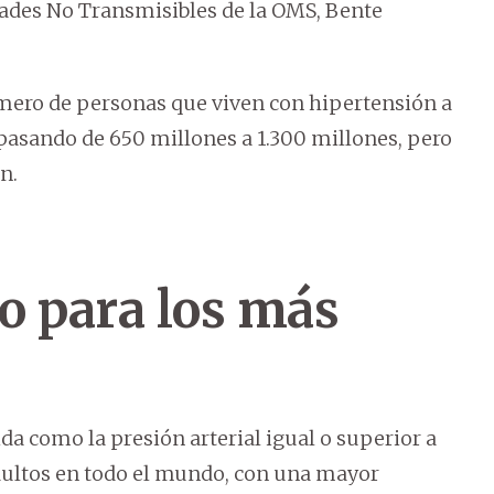
ades No Transmisibles de la OMS, Bente
úmero de personas que viven con hipertensión a
 pasando de 650 millones a 1.300 millones, pero
n.
go para los más
a como la presión arterial igual o superior a
dultos en todo el mundo, con una mayor