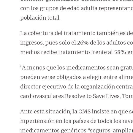
con los grupos de edad adulta representan
población total.
La cobertura del tratamiento también es de
ingresos, pues solo el 26% de los adultos c
medios recibe tratamiento frente al 58% en 
“A menos que los medicamentos sean gratui
pueden verse obligados a elegir entre alim
director ejecutivo de la organización cent
cardiovasculares Resolve to Save Lives, Tom
Ante esta situación, la OMS insiste en que s
hipertensión en los países de todos los niv
medicamentos genéricos “seguros, ampliame