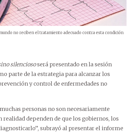
 mundo no reciben el tratamiento adecuado contra esta condición
sino silencioso
será presentado en la sesión
o parte de la estrategia para alcanzar los
a prevención y control de enfermedades no
e muchas personas no son necesariamente
n realidad dependen de que los gobiernos, los
diagnosticarlo”, subrayó al presentar el informe