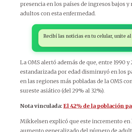
presencia en los países de ingresos bajos y
adultos con esta enfermedad.
Recibí las noticias en tu celular, unite
La OMS alertó además de que, entre 1990 y 
estandarizada por edad disminuyó en los p
en las regiones más pobladas de la OMS com
sureste asiático (del 29% al 32%).
Nota vinculada:
El 42% de la población p
Mikkelsen explicó que este incremento en l
aumento generalizado del número de adultos