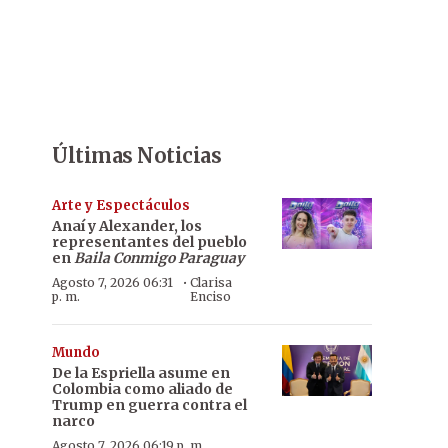
Últimas Noticias
Arte y Espectáculos
Anaí y Alexander, los
representantes del pueblo
en
Baila Conmigo Paraguay
·
Agosto 7, 2026 06:31
Clarisa
p. m.
Enciso
Mundo
De la Espriella asume en
Colombia como aliado de
Trump en guerra contra el
narco
Agosto 7, 2026 06:19 p. m.