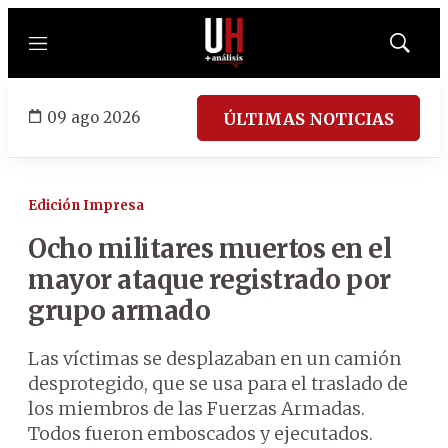
Menú
Mostrar
búsqued
09 ago 2026
ÚLTIMAS NOTICIAS
Edición Impresa
Ocho militares muertos en el
mayor ataque registrado por
grupo armado
Las víctimas se desplazaban en un camión
desprotegido, que se usa para el traslado de
los miembros de las Fuerzas Armadas.
Todos fueron emboscados y ejecutados.