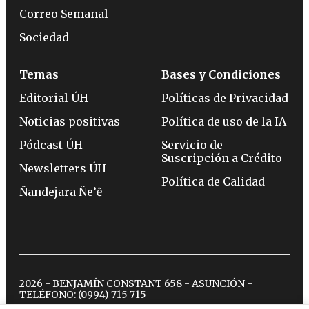
Correo Semanal
Sociedad
Temas
Bases y Condiciones
Editorial ÚH
Políticas de Privacidad
Noticias positivas
Política de uso de la IA
Pódcast ÚH
Servicio de
Suscripción a Crédito
Newsletters ÚH
Política de Calidad
Ñandejara Ñe’ẽ
2026 - BENJAMÍN CONSTANT 658 - ASUNCIÓN -
TELÉFONO:
(0994) 715 715