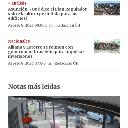
+ análisis
Asunción: ¿Qué dice el Plan Regulador
sobre la altura permitida para los
edificios?
·
Agosto 8, 2026 08:06 p. m.
Redacción ÚH
Nacionales
Alliana y Latorre se reúnen con
gobernador brasileño para impulsar
inversiones
·
Agosto 8, 2026 07:35 p. m.
Redacción ÚH
Notas más leídas