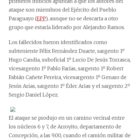
primeros indicios apuntan a que los autores del
ataque son miembros del Ejército del Pueblo
Paraguayo (
EPP
), aunque no se descarta a otro
grupo que estaría liderado por Alejandro Ramos.
Los fallecidos fueron identificados como
subteniente Félix Fernández Duarte, sargento 1º
Hugo Candia, suboficial 1º Lucio De Jesús Torrasca,
vicesargento 1º Pablo Farías, sargento 1º Robert
Fabián Cañete Pereira, vicesargento 1º Genaro de
Jesús Arias, sargento 1º Éder Arias y el sargento 2º
Sergio Daniel López.
El ataque se produjo en un camino vecinal entre
los núcleos 6 y 7, de Arroyito, departamento de
Concepción, a las 9.00, cuando el camión militar de