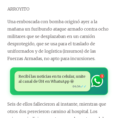
ARROYITO
Una emboscada con bomba originó ayer a la
mañana un furibundo ataque armado contra ocho
militares que se desplazaban en un camión
desprotegido, que se usa para el traslado de
uniformados y de logística (insumos) de las
Fuerzas Armadas, no apto para incursiones.
Recibí las noticias en tu celular, unite
1
al canal de ÚH en WhatsApp 🤩
✓✓
04:54
Seis de ellos fallecieron al instante, mientras que
otros dos perecieron camino al hospital. Los