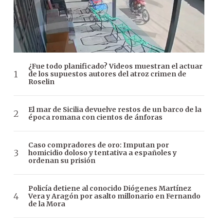
¿Fue todo planificado? Videos muestran el actuar
de los supuestos autores del atroz crimen de
Roselin
El mar de Sicilia devuelve restos de un barco de la
época romana con cientos de ánforas
Caso compradores de oro: Imputan por
homicidio doloso y tentativa a españoles y
ordenan su prisión
Policía detiene al conocido Diógenes Martínez
Vera y Aragón por asalto millonario en Fernando
de la Mora