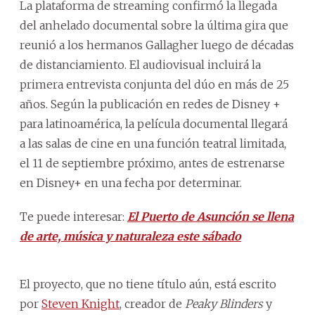
La plataforma de streaming confirmó la llegada
del anhelado documental
sobre la última gira
que
reunió a los hermanos Gallagher luego de décadas
de distanciamiento. El audiovisual incluirá la
primera entrevista conjunta del dúo en más de 25
años. Según la publicación en redes de Disney +
para latinoamérica, la película documental llegará
a las salas de cine en una función teatral limitada,
el 11 de septiembre próximo, antes de estrenarse
en Disney+ en una fecha por determinar.
Te puede interesar:
El Puerto de Asunción se llena
de arte, música y naturaleza este sábado
El proyecto, que no tiene título aún, está escrito
por
Steven Knight
, creador de
Peaky Blinders
y