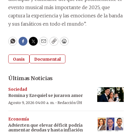
evento musical más importante de 2025, que
captura la experiencia y las emociones de la banda
y sus fanáticos en todo el mundo”.
WhatsApp
Facebook
Twitter
Email
Copy
Print
Oasis
Documental
Últimas Noticias
Sociedad
Romina y Ezequiel se juraron amor
·
Agosto 9, 2026 04:00 a. m.
Redacción ÚH
Economía
Advierten que elevar déficit podría
aumentar deudas y hasta inflación