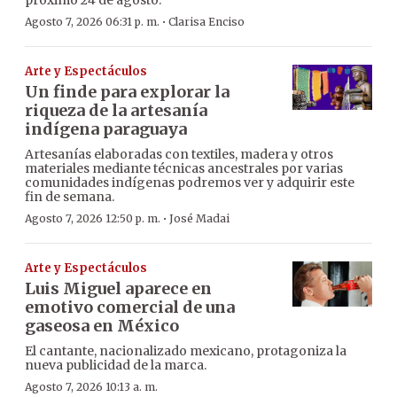
próximo 24 de agosto.
·
Agosto 7, 2026 06:31 p. m.
Clarisa Enciso
Arte y Espectáculos
Un finde para explorar la
riqueza de la artesanía
indígena paraguaya
Artesanías elaboradas con textiles, madera y otros
materiales mediante técnicas ancestrales por varias
comunidades indígenas podremos ver y adquirir este
fin de semana.
·
Agosto 7, 2026 12:50 p. m.
José Madai
Arte y Espectáculos
Luis Miguel aparece en
emotivo comercial de una
gaseosa en México
El cantante, nacionalizado mexicano, protagoniza la
nueva publicidad de la marca.
Agosto 7, 2026 10:13 a. m.