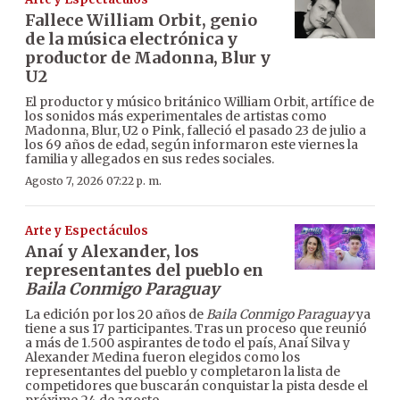
Fallece William Orbit, genio
de la música electrónica y
productor de Madonna, Blur y
U2
El productor y músico británico William Orbit, artífice de
los sonidos más experimentales de artistas como
Madonna, Blur, U2 o Pink, falleció el pasado 23 de julio a
los 69 años de edad, según informaron este viernes la
familia y allegados en sus redes sociales.
Agosto 7, 2026 07:22 p. m.
Arte y Espectáculos
Anaí y Alexander, los
representantes del pueblo en
Baila Conmigo Paraguay
La edición por los 20 años de
Baila Conmigo Paraguay
ya
tiene a sus 17 participantes. Tras un proceso que reunió
a más de 1.500 aspirantes de todo el país, Anaí Silva y
Alexander Medina fueron elegidos como los
representantes del pueblo y completaron la lista de
competidores que buscarán conquistar la pista desde el