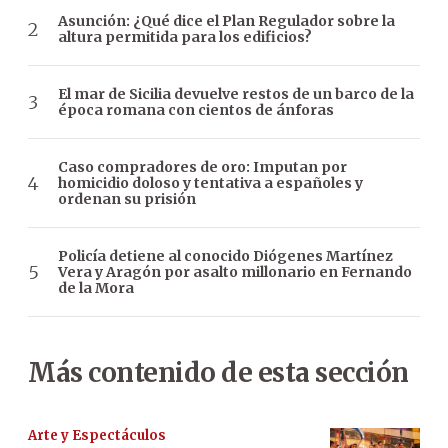
Asunción: ¿Qué dice el Plan Regulador sobre la
altura permitida para los edificios?
El mar de Sicilia devuelve restos de un barco de la
época romana con cientos de ánforas
Caso compradores de oro: Imputan por
homicidio doloso y tentativa a españoles y
ordenan su prisión
Policía detiene al conocido Diógenes Martínez
Vera y Aragón por asalto millonario en Fernando
de la Mora
Más contenido de esta sección
Arte y Espectáculos