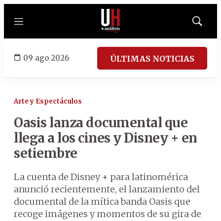
Menú
Mostrar
búsqued
09 ago 2026
ÚLTIMAS NOTICIAS
Arte y Espectáculos
Oasis lanza documental que
llega a los cines y Disney + en
setiembre
La cuenta de Disney + para latinomérica
anunció recientemente, el lanzamiento del
documental de la mítica banda Oasis que
recoge imágenes y momentos de su gira de