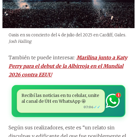
Oasis en su concierto del 4 de julio del 2025 en Cardiff, Gales.
Josh Halling
También te puede interesar:
Marilina junto a Katy
Perry para el debut de la Albirroja en el Mundial
2026 contra EEUU
Recibí las noticias en tu celular, unite
1
al canal de ÚH en WhatsApp 🤩
✓✓
07:06
Según sus realizadores, este es “un relato sin
disculpas y edificante del que fue posiblemente el