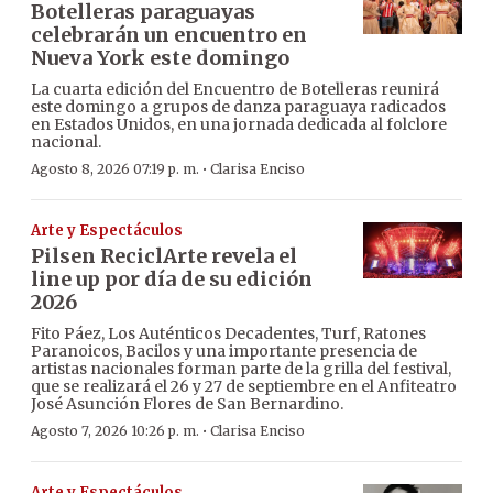
Botelleras paraguayas
celebrarán un encuentro en
Nueva York este domingo
La cuarta edición del Encuentro de Botelleras reunirá
este domingo a grupos de danza paraguaya radicados
en Estados Unidos, en una jornada dedicada al folclore
nacional.
·
Agosto 8, 2026 07:19 p. m.
Clarisa Enciso
Arte y Espectáculos
Pilsen ReciclArte revela el
line up por día de su edición
2026
Fito Páez, Los Auténticos Decadentes, Turf, Ratones
Paranoicos, Bacilos y una importante presencia de
artistas nacionales forman parte de la grilla del festival,
que se realizará el 26 y 27 de septiembre en el Anfiteatro
José Asunción Flores de San Bernardino.
·
Agosto 7, 2026 10:26 p. m.
Clarisa Enciso
Arte y Espectáculos