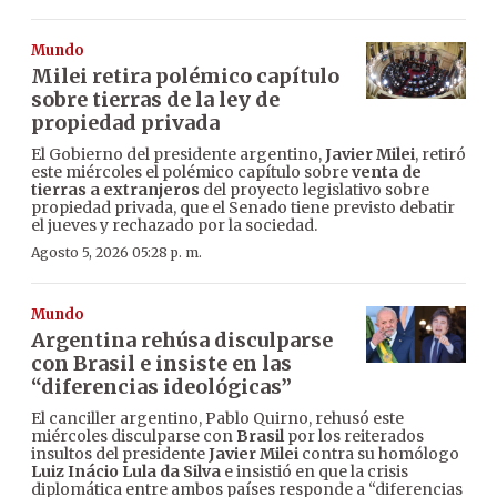
Mundo
Milei retira polémico capítulo
sobre tierras de la ley de
propiedad privada
El Gobierno del presidente argentino,
Javier Milei
, retiró
este miércoles el polémico capítulo sobre
venta de
tierras a extranjeros
del proyecto legislativo sobre
propiedad privada, que el Senado tiene previsto debatir
el jueves y rechazado por la sociedad.
Agosto 5, 2026 05:28 p. m.
Mundo
Argentina rehúsa disculparse
con Brasil e insiste en las
“diferencias ideológicas”
El canciller argentino, Pablo Quirno, rehusó este
miércoles disculparse con
Brasil
por los reiterados
insultos del presidente
Javier Milei
contra su homólogo
Luiz Inácio Lula da Silva
e insistió en que la crisis
diplomática entre ambos países responde a “diferencias