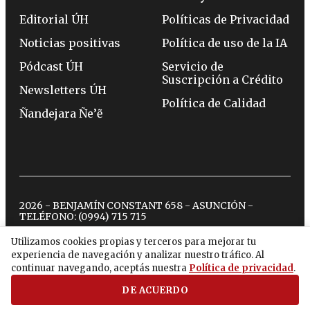
Editorial ÚH
Políticas de Privacidad
Noticias positivas
Política de uso de la IA
Pódcast ÚH
Servicio de
Suscripción a Crédito
Newsletters ÚH
Política de Calidad
Ñandejara Ñe’ẽ
2026 - BENJAMÍN CONSTANT 658 - ASUNCIÓN -
TELÉFONO:
(0994) 715 715
Utilizamos cookies propias y terceros para mejorar tu
experiencia de navegación y analizar nuestro tráfico. Al
twitter
instagram
facebook
tiktok
youtube
spotify
continuar navegando, aceptás nuestra
Política de privacidad
.
DE ACUERDO