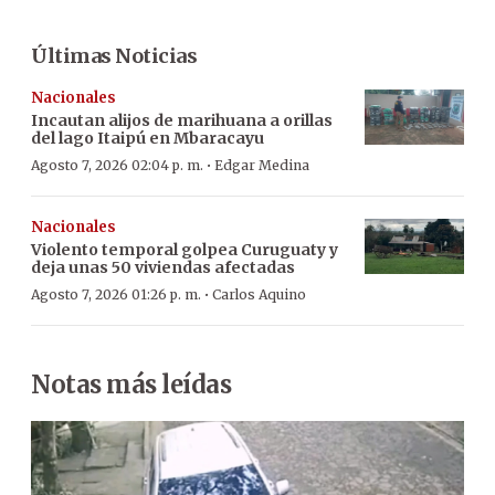
Últimas Noticias
Nacionales
Incautan alijos de marihuana a orillas
del lago Itaipú en Mbaracayu
·
Agosto 7, 2026 02:04 p. m.
Edgar Medina
Nacionales
Violento temporal golpea Curuguaty y
deja unas 50 viviendas afectadas
·
Agosto 7, 2026 01:26 p. m.
Carlos Aquino
Notas más leídas