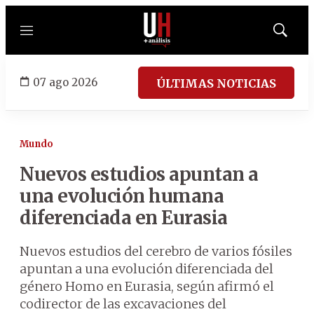
Menú
Mostrar
búsqued
07 ago 2026
ÚLTIMAS NOTICIAS
Mundo
Nuevos estudios apuntan a
una evolución humana
diferenciada en Eurasia
Nuevos estudios del cerebro de varios fósiles
apuntan a una evolución diferenciada del
género Homo en Eurasia, según afirmó el
codirector de las excavaciones del