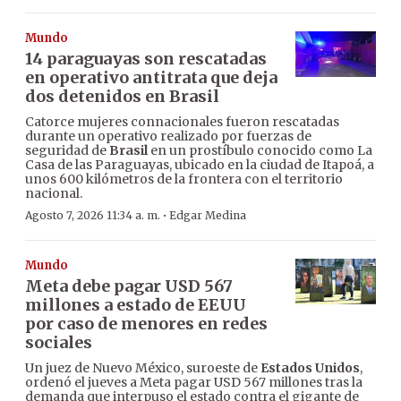
Mundo
14 paraguayas son rescatadas
en operativo antitrata que deja
dos detenidos en Brasil
Catorce mujeres connacionales fueron rescatadas
durante un operativo realizado por fuerzas de
seguridad de
Brasil
en un prostíbulo conocido como La
Casa de las Paraguayas, ubicado en la ciudad de Itapoá, a
unos 600 kilómetros de la frontera con el territorio
nacional.
·
Agosto 7, 2026 11:34 a. m.
Edgar Medina
Mundo
Meta debe pagar USD 567
millones a estado de EEUU
por caso de menores en redes
sociales
Un juez de Nuevo México, suroeste de
Estados Unidos
,
ordenó el jueves a Meta pagar USD 567 millones tras la
demanda que interpuso el estado contra el gigante de