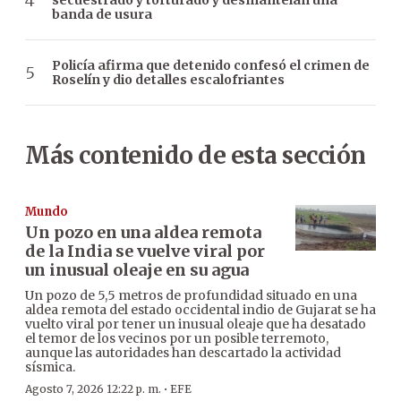
secuestrado y torturado y desmantelan una
banda de usura
Policía afirma que detenido confesó el crimen de
Roselín y dio detalles escalofriantes
Más contenido de esta sección
Mundo
Un pozo en una aldea remota
de la India se vuelve viral por
un inusual oleaje en su agua
Un pozo de 5,5 metros de profundidad situado en una
aldea remota del estado occidental indio de Gujarat se ha
vuelto viral por tener un inusual oleaje que ha desatado
el temor de los vecinos por un posible terremoto,
aunque las autoridades han descartado la actividad
sísmica.
·
Agosto 7, 2026 12:22 p. m.
EFE