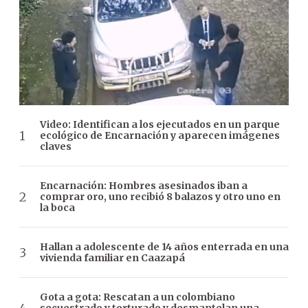
Video: Identifican a los ejecutados en un parque
ecológico de Encarnación y aparecen imágenes
claves
Encarnación: Hombres asesinados iban a
comprar oro, uno recibió 8 balazos y otro uno en
la boca
Hallan a adolescente de 14 años enterrada en una
vivienda familiar en Caazapá
Gota a gota: Rescatan a un colombiano