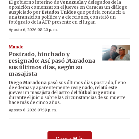
El gobierno interino de
Venezuela
y delegados de la
oposición comenzaron el jueves en Caracas un diálogo
auspiciado por
Estados Unidos
que podría conducir a
una transición política y a elecciones, constató un
fotógrafo de la AFP presente en el lugar.
Agosto 6, 2026 08:20 p. m.
Mundo
Postrado, hinchado y
resignado: Así pasó Maradona
sus últimos días, según su
masajista
Diego Maradona
pasó sus últimos días postrado, lleno
de edemas y aparentemente resignado, relató este
jueves un masajista del astro del
fútbol argentino
durante el juicio sobre las circunstancias de su muerte
hace más de cinco años.
Agosto 6, 2026 07:39 p. m.
Carga Más