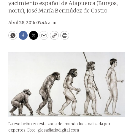
yacimiento español de Atapuerca (Burgos,
norte), José María Bermúdez de Castro.
Abril 28, 2016 05:44 a. m.
WhatsApp
Facebook
Twitter
Email
Copy
Print
La evolución en esta zona del mundo fue analizada por
expertos. Foto: glosadiariodigital.com