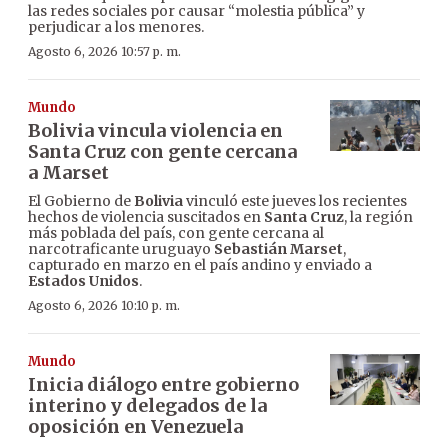
las redes sociales por causar “molestia pública” y
perjudicar a los menores.
Agosto 6, 2026 10:57 p. m.
Mundo
Bolivia vincula violencia en
Santa Cruz con gente cercana
a Marset
El Gobierno de
Bolivia
vinculó este jueves los recientes
hechos de violencia suscitados en
Santa Cruz
, la región
más poblada del país, con gente cercana al
narcotraficante uruguayo
Sebastián Marset
,
capturado en marzo en el país andino y enviado a
Estados Unidos
.
Agosto 6, 2026 10:10 p. m.
Mundo
Inicia diálogo entre gobierno
interino y delegados de la
oposición en Venezuela