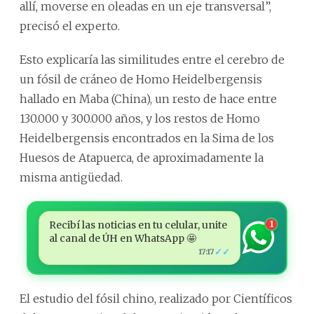
allí, moverse en oleadas en un eje transversal”,
precisó el experto.
Esto explicaría las similitudes entre el cerebro de
un fósil de cráneo de Homo Heidelbergensis
hallado en Maba (China), un resto de hace entre
130.000 y 300.000 años, y los restos de Homo
Heidelbergensis encontrados en la Sima de los
Huesos de Atapuerca, de aproximadamente la
misma antigüedad.
Recibí las noticias en tu celular, unite
1
al canal de ÚH en WhatsApp 🤩
✓✓
17:17
El estudio del fósil chino, realizado por Científicos