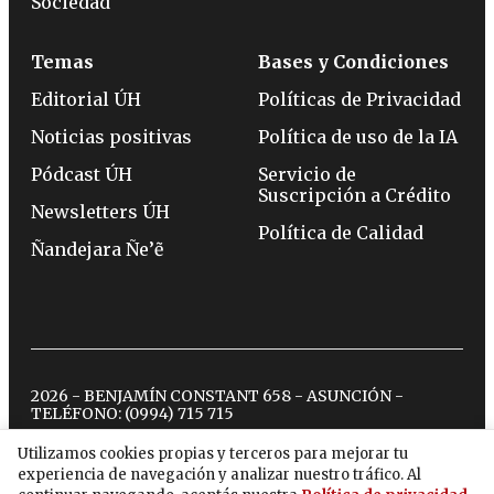
Sociedad
Temas
Bases y Condiciones
Editorial ÚH
Políticas de Privacidad
Noticias positivas
Política de uso de la IA
Pódcast ÚH
Servicio de
Suscripción a Crédito
Newsletters ÚH
Política de Calidad
Ñandejara Ñe’ẽ
2026 - BENJAMÍN CONSTANT 658 - ASUNCIÓN -
TELÉFONO:
(0994) 715 715
Utilizamos cookies propias y terceros para mejorar tu
experiencia de navegación y analizar nuestro tráfico. Al
twitter
instagram
facebook
tiktok
youtube
spotify