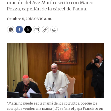
oración del Ave María escrito con Marco
Pozza, capellán de la cárcel de Padua.
Octubre 8, 2018 08:30 a. m.
WhatsApp
Facebook
Twitter
Email
Copy
Print
“María no puede ser la mamá de los corruptos, porque los
corruptos venden a la mamá (...)”, señala el papa Francisco en