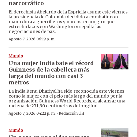
narcotráfico
El derechista Abelardo de la Espriella asume este viernes
la presidencia de Colombia decidido a combatir con
mano dura a guerrilleros y narcos, en un giro que
estrecha lazos con Washington y sepulta las
negociaciones de paz.
Agosto 7, 2026 06:19 p. m.
Mundo
Una mujer india bate el récord
Guinness de la cabellera más
larga del mundo con casi 3
metros
La india Renu Dhariyal ha sido reconocida este viernes
como la mujer con el pelo más largo del mundo por la
organización Guinness World Records, al alcanzar una
melena de 271,50 centímetros de longitud.
·
Agosto 7, 2026 04:22 p. m.
Redacción ÚH
Mundo