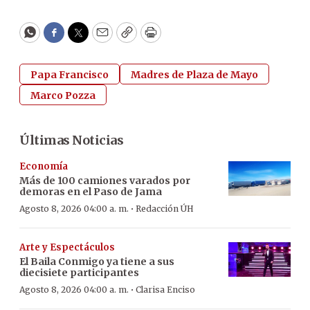
WhatsApp
Facebook
Twitter
Email
Copy
Print
Papa Francisco
Madres de Plaza de Mayo
Marco Pozza
Últimas Noticias
Economía
Más de 100 camiones varados por
demoras en el Paso de Jama
·
Agosto 8, 2026 04:00 a. m.
Redacción ÚH
Arte y Espectáculos
El Baila Conmigo ya tiene a sus
diecisiete participantes
·
Agosto 8, 2026 04:00 a. m.
Clarisa Enciso