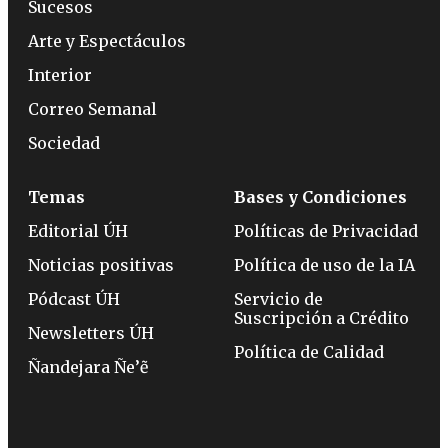
Sucesos
Arte y Espectáculos
Interior
Correo Semanal
Sociedad
Temas
Bases y Condiciones
Editorial ÚH
Políticas de Privacidad
Noticias positivas
Política de uso de la IA
Pódcast ÚH
Servicio de
Suscripción a Crédito
Newsletters ÚH
Política de Calidad
Ñandejara Ñe’ẽ