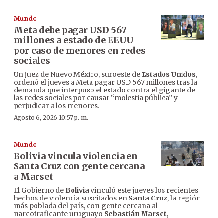
Mundo
Meta debe pagar USD 567
millones a estado de EEUU
por caso de menores en redes
sociales
Un juez de Nuevo México, suroeste de
Estados Unidos
,
ordenó el jueves a Meta pagar USD 567 millones tras la
demanda que interpuso el estado contra el gigante de
las redes sociales por causar “molestia pública” y
perjudicar a los menores.
Agosto 6, 2026 10:57 p. m.
Mundo
Bolivia vincula violencia en
Santa Cruz con gente cercana
a Marset
El Gobierno de
Bolivia
vinculó este jueves los recientes
hechos de violencia suscitados en
Santa Cruz
, la región
más poblada del país, con gente cercana al
narcotraficante uruguayo
Sebastián Marset
,