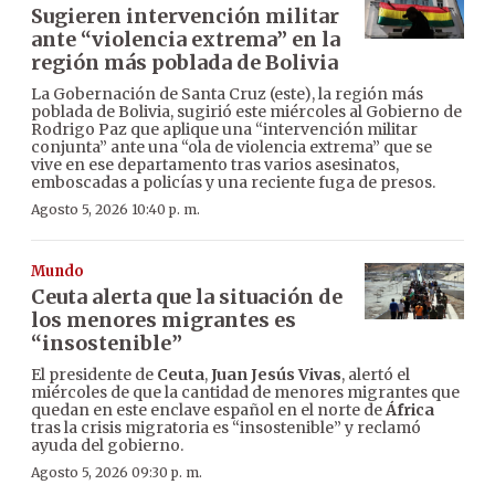
Sugieren intervención militar
ante “violencia extrema” en la
región más poblada de Bolivia
La Gobernación de Santa Cruz (este), la región más
poblada de Bolivia, sugirió este miércoles al Gobierno de
Rodrigo Paz que aplique una “intervención militar
conjunta” ante una “ola de violencia extrema” que se
vive en ese departamento tras varios asesinatos,
emboscadas a policías y una reciente fuga de presos.
Agosto 5, 2026 10:40 p. m.
Mundo
Ceuta alerta que la situación de
los menores migrantes es
“insostenible”
El presidente de
Ceuta
,
Juan Jesús Vivas
, alertó el
miércoles de que la cantidad de menores migrantes que
quedan en este enclave español en el norte de
África
tras la crisis migratoria es “insostenible” y reclamó
ayuda del gobierno.
Agosto 5, 2026 09:30 p. m.