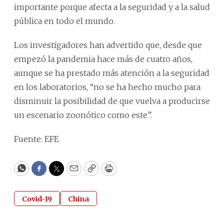
importante porque afecta a la seguridad y a la salud
pública en todo el mundo.
Los investigadores han advertido que, desde que
empezó la pandemia hace más de cuatro años,
aunque se ha prestado más atención a la seguridad
en los laboratorios, “no se ha hecho mucho para
disminuir la posibilidad de que vuelva a producirse
un escenario zoonótico como este”.
Fuente: EFE
WhatsApp
Facebook
Twitter
Email
Copy
Print
Covid-19
China