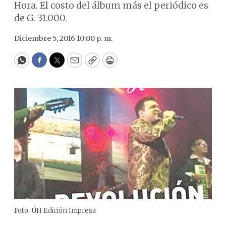
Hora. El costo del álbum más el periódico es
de G. 31.000.
Diciembre 5, 2016 10:00 p. m.
WhatsApp
Facebook
Twitter
Email
Copy
Print
Foto: ÚH Edición Impresa