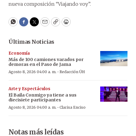
nueva composición “Viajando voy”.
WhatsApp
Facebook
Twitter
Email
Copy
Print
Últimas Noticias
Economía
Más de 100 camiones varados por
demoras en el Paso de Jama
·
Agosto 8, 2026 04:00 a. m.
Redacción ÚH
Arte y Espectáculos
El Baila Conmigo ya tiene a sus
diecisiete participantes
·
Agosto 8, 2026 04:00 a. m.
Clarisa Enciso
Notas más leídas