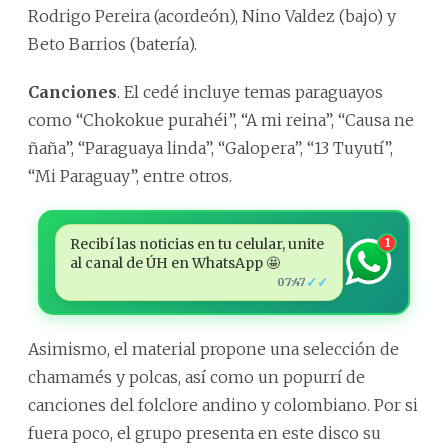
Rodrigo Pereira (acordeón), Nino Valdez (bajo) y
Beto Barrios (batería).
Canciones
. El cedé incluye temas paraguayos
como “Chokokue purahéi”, “A mi reina”, “Causa ne
ñaña”, “Paraguaya linda”, “Galopera”, “13 Tuyutí”,
“Mi Paraguay”, entre otros.
Recibí las noticias en tu celular, unite
1
al canal de ÚH en WhatsApp 🤩
✓✓
07:47
Asimismo, el material propone una selección de
chamamés y polcas, así como un popurrí de
canciones del folclore andino y colombiano. Por si
fuera poco, el grupo presenta en este disco su