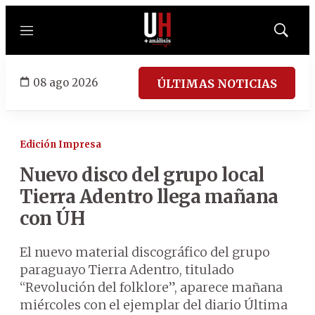
Menú
Mostrar
búsqued
08 ago 2026
ÚLTIMAS NOTICIAS
Edición Impresa
Nuevo disco del grupo local
Tierra Adentro llega mañana
con ÚH
El nuevo material discográfico del grupo
paraguayo Tierra Adentro, titulado
“Revolución del folklore”, aparece mañana
miércoles con el ejemplar del diario Última