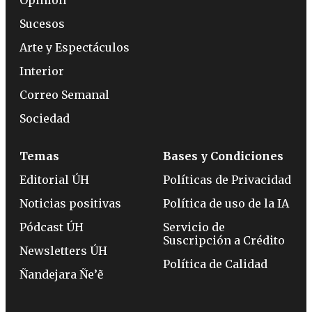
Sucesos
Arte y Espectáculos
Interior
Correo Semanal
Sociedad
Temas
Bases y Condiciones
Editorial ÚH
Políticas de Privacidad
Noticias positivas
Política de uso de la IA
Pódcast ÚH
Servicio de
Suscripción a Crédito
Newsletters ÚH
Política de Calidad
Ñandejara Ñe’ẽ