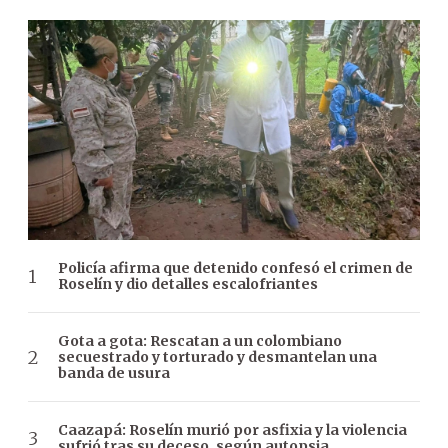
Policía afirma que detenido confesó el crimen de
Roselín y dio detalles escalofriantes
Gota a gota: Rescatan a un colombiano
secuestrado y torturado y desmantelan una
banda de usura
Caazapá: Roselín murió por asfixia y la violencia
sufrió tras su deceso, según autopsia