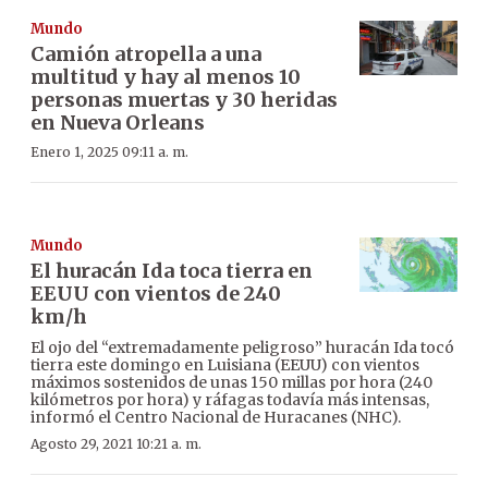
Mundo
Camión atropella a una
multitud y hay al menos 10
personas muertas y 30 heridas
en Nueva Orleans
Enero 1, 2025 09:11 a. m.
Mundo
El huracán Ida toca tierra en
EEUU con vientos de 240
km/h
El ojo del “extremadamente peligroso” huracán Ida tocó
tierra este domingo en Luisiana (EEUU) con vientos
máximos sostenidos de unas 150 millas por hora (240
kilómetros por hora) y ráfagas todavía más intensas,
informó el Centro Nacional de Huracanes (NHC).
Agosto 29, 2021 10:21 a. m.