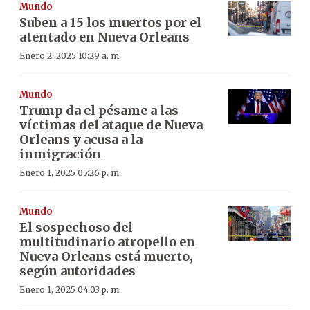
Mundo
Suben a 15 los muertos por el
atentado en Nueva Orleans
Enero 2, 2025 10:29 a. m.
Mundo
Trump da el pésame a las
víctimas del ataque de Nueva
Orleans y acusa a la
inmigración
Enero 1, 2025 05:26 p. m.
Mundo
El sospechoso del
multitudinario atropello en
Nueva Orleans está muerto,
según autoridades
Enero 1, 2025 04:03 p. m.