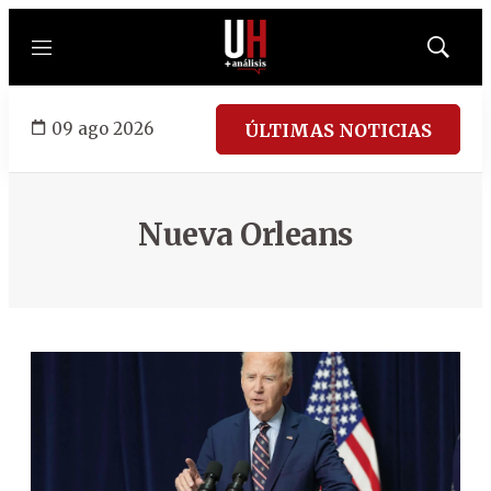
Menú
Mostrar
búsqued
09 ago 2026
ÚLTIMAS NOTICIAS
Nueva Orleans