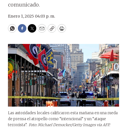
comunicado.
Enero 1, 2025 04:03 p. m.
WhatsApp
Facebook
Twitter
Email
Copy
Print
Las autoridades locales calificaron esta mañana en una rueda
de prensa el atropello como “intencional” y un “ataque
terrorista”.
Foto: Michael Democker/Getty Images via AFP.