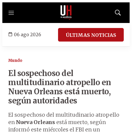
Menú
Mostrar
búsqued
06 ago 2026
ÚLTIMAS NOTICIAS
Mundo
El sospechoso del
multitudinario atropello en
Nueva Orleans está muerto,
según autoridades
El sospechoso del multitudinario atropello
en
Nueva Orleans
está muerto, según
informó este miércoles el FBI en un