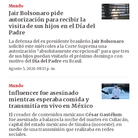
Mundo
Jair Bolsonaro pide
autorización para recibir la
visita de sus hijos en el Día del
Padre
La defensa del ex presidente brasileño
Jair Bolsonaro
solicitó este miércoles a la Corte Suprema una
autorización “absolutamente excepcional” para que tres
de sus hijos puedan visitarlo el próximo domingo con
motivo del
Día del Padre
en Brasil.
Agosto 5, 2026 08:11 p. m.
Mundo
Influencer fue asesinado
mientras esperaba comida y
transmitía en vivo en México
El creador de contenidos mexicano
César Gastélum
fue asesinado a balazos la noche del martes en Culiacán,
capital del estado mexicano de Sinaloa (noroeste), en
medio de una transmisión que realizaba en redes
sociales.