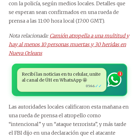
con la policía, según medios locales. Detalles que
se esperan sean confirmados en una rueda de
prensa a las 11:00 hora local (17:00 GMT).
Nota relacionada:
Camión atropella a una multitud y
hay al menos 10 personas muertas y 30 heridas en
Nueva Orleans
Recibí las noticias en tu celular, unite
1
al canal de ÚH en WhatsApp 🤩
✓✓
05:46
Las autoridades locales calificaron esta mañana en
una rueda de prensa el atropello como
“intencional” y un “ataque terrorista”, y más tarde
el FBI dijo en una declaración que el atacante