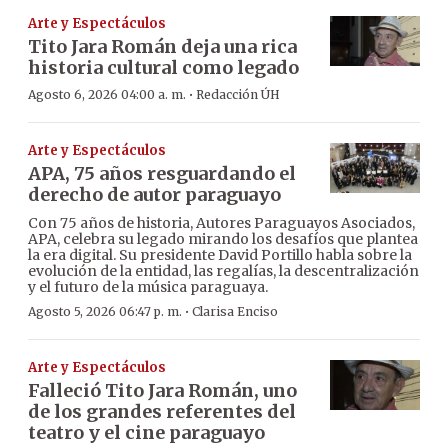
Arte y Espectáculos
Tito Jara Román deja una rica
historia cultural como legado
·
Agosto 6, 2026 04:00 a. m.
Redacción ÚH
Arte y Espectáculos
APA, 75 años resguardando el
derecho de autor paraguayo
Con 75 años de historia, Autores Paraguayos Asociados,
APA, celebra su legado mirando los desafíos que plantea
la era digital. Su presidente David Portillo habla sobre la
evolución de la entidad, las regalías, la descentralización
y el futuro de la música paraguaya.
·
Agosto 5, 2026 06:47 p. m.
Clarisa Enciso
Arte y Espectáculos
Falleció Tito Jara Román, uno
de los grandes referentes del
teatro y el cine paraguayo