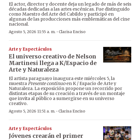
El actor, director y docente deja un legado de más de seis
décadas dedicadas a las artes escénicas. Fue distinguido
como Maestro del Arte del Cabildo y participó en
algunas de las producciones más emblemáticas del cine
nacional.
·
Agosto 5, 2026 11:55 a. m.
Clarisa Enciso
Arte y Espectáculos
El universo creativo de Nelson
Martinesi llega a K/Espacio de
Arte y Naturaleza
El artista paraguayo inaugura este miércoles 5, la
muestra
Presente continuo
en K / Espacio de Arte y
Naturaleza. La exposición propone un recorrido por
distintas etapas de su creación a través de un montaje
que invita al público a sumergirse en su universo
creativo.
·
Agosto 5, 2026 11:51 a. m.
Clarisa Enciso
Arte y Espectáculos
Jóvenes crearán el primer