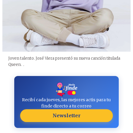
Joven talento. José Viera presentó su nueva canción titulada
Queen.
.
Recibí cada jueves, las mejores actis para tu
finde directo a tu correo
Newsletter