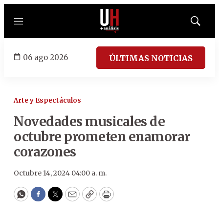
Menú
Mostrar
búsqued
06 ago 2026
ÚLTIMAS NOTICIAS
Arte y Espectáculos
Novedades musicales de
octubre prometen enamorar
corazones
Octubre 14, 2024 04:00 a. m.
WhatsApp
Facebook
Twitter
Email
Copy
Print