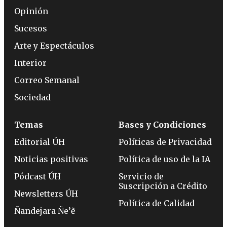
Opinión
Sucesos
Arte y Espectáculos
Interior
Correo Semanal
Sociedad
Temas
Bases y Condiciones
Editorial ÚH
Políticas de Privacidad
Noticias positivas
Política de uso de la IA
Pódcast ÚH
Servicio de
Suscripción a Crédito
Newsletters ÚH
Política de Calidad
Ñandejara Ñe’ẽ