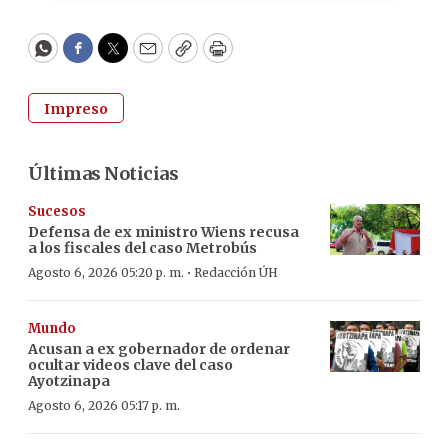
WhatsApp
Facebook
Twitter
Email
Copy
Print
Impreso
Últimas Noticias
Sucesos
Defensa de ex ministro Wiens recusa
a los fiscales del caso Metrobús
·
Agosto 6, 2026 05:20 p. m.
Redacción ÚH
Mundo
Acusan a ex gobernador de ordenar
ocultar videos clave del caso
Ayotzinapa
Agosto 6, 2026 05:17 p. m.