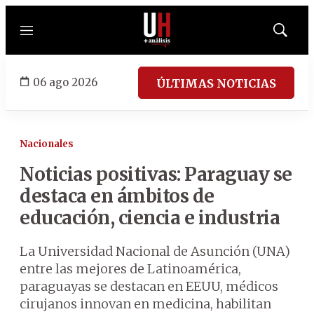
Menú
Mostrar
búsqued
06 ago 2026
ÚLTIMAS NOTICIAS
Nacionales
Noticias positivas: Paraguay se
destaca en ámbitos de
educación, ciencia e industria
La Universidad Nacional de Asunción (UNA)
entre las mejores de Latinoamérica,
paraguayas se destacan en EEUU, médicos
cirujanos innovan en medicina, habilitan