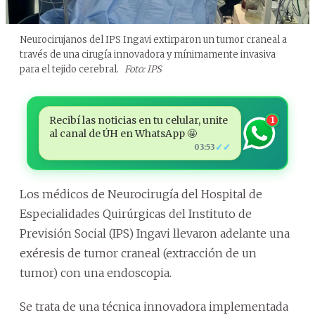
Neurocirujanos del IPS Ingavi extirparon un tumor craneal a
través de una cirugía innovadora y mínimamente invasiva
para el tejido cerebral.
Foto: IPS
Recibí las noticias en tu celular, unite
1
al canal de ÚH en WhatsApp 🤩
✓✓
03:53
Los médicos de Neurocirugía del Hospital de
Especialidades Quirúrgicas del Instituto de
Previsión Social (IPS) Ingavi llevaron adelante una
exéresis de tumor craneal (extracción de un
tumor) con una endoscopia.
Se trata de una técnica innovadora implementada