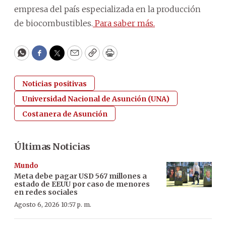
empresa del país especializada en la producción
de biocombustibles.
Para saber más.
WhatsApp
Facebook
Twitter
Email
Copy
Print
Noticias positivas
Universidad Nacional de Asunción (UNA)
Costanera de Asunción
Últimas Noticias
Mundo
Meta debe pagar USD 567 millones a
estado de EEUU por caso de menores
en redes sociales
Agosto 6, 2026 10:57 p. m.