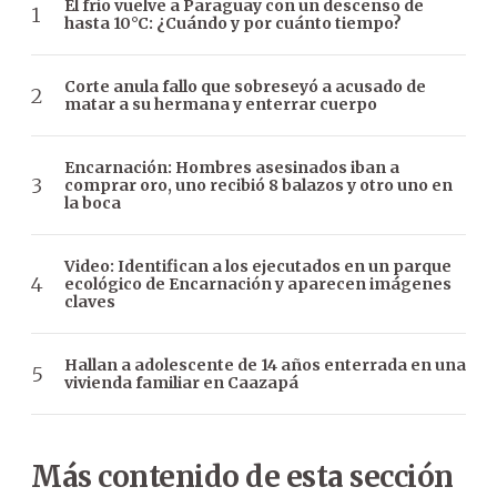
El frío vuelve a Paraguay con un descenso de
hasta 10°C: ¿Cuándo y por cuánto tiempo?
Corte anula fallo que sobreseyó a acusado de
matar a su hermana y enterrar cuerpo
Encarnación: Hombres asesinados iban a
comprar oro, uno recibió 8 balazos y otro uno en
la boca
Video: Identifican a los ejecutados en un parque
ecológico de Encarnación y aparecen imágenes
claves
Hallan a adolescente de 14 años enterrada en una
vivienda familiar en Caazapá
Más contenido de esta sección