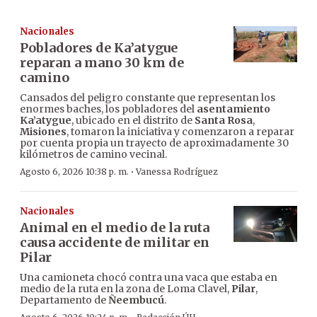
Nacionales
Pobladores de Ka’atygue
reparan a mano 30 km de
camino
Cansados del peligro constante que representan los
enormes baches, los pobladores del
asentamiento
Ka’atygue
, ubicado en el distrito de
Santa Rosa
,
Misiones
, tomaron la iniciativa y comenzaron a reparar
por cuenta propia un trayecto de aproximadamente 30
kilómetros de camino vecinal.
·
Agosto 6, 2026 10:38 p. m.
Vanessa Rodríguez
Nacionales
Animal en el medio de la ruta
causa accidente de militar en
Pilar
Una camioneta chocó contra una vaca que estaba en
medio de la ruta en la zona de Loma Clavel,
Pilar
,
Departamento de
Ñeembucú
.