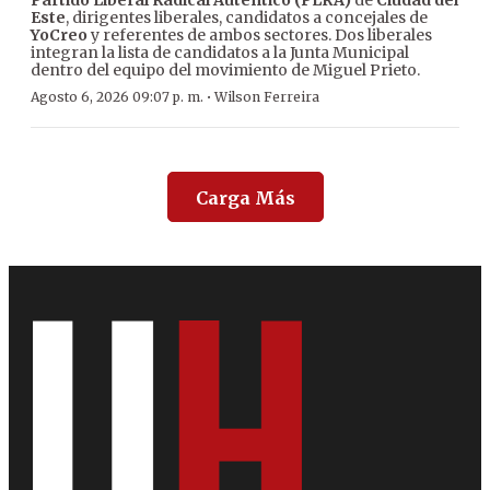
Partido Liberal Radical Auténtico (PLRA)
de
Ciudad del
Este
, dirigentes liberales, candidatos a concejales de
YoCreo
y referentes de ambos sectores. Dos liberales
integran la lista de candidatos a la Junta Municipal
dentro del equipo del movimiento de Miguel Prieto.
·
Agosto 6, 2026 09:07 p. m.
Wilson Ferreira
Carga Más