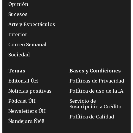
Opinión
Sucesos
Arte y Espectáculos
Interior
Correo Semanal
Sociedad
Temas
Bases y Condiciones
Editorial ÚH
Políticas de Privacidad
Noticias positivas
Política de uso de la IA
Pódcast ÚH
Servicio de
Suscripción a Crédito
Newsletters ÚH
Política de Calidad
Ñandejara Ñe’ẽ