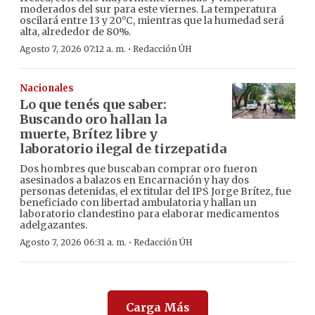
moderados del sur para este viernes. La temperatura
oscilará entre 13 y 20°C, mientras que la humedad será
alta, alrededor de 80%.
·
Agosto 7, 2026 07:12 a. m.
Redacción ÚH
Nacionales
Lo que tenés que saber:
Buscando oro hallan la
muerte, Brítez libre y
laboratorio ilegal de tirzepatida
Dos hombres que buscaban comprar oro fueron
asesinados a balazos en Encarnación y hay dos
personas detenidas, el ex titular del IPS Jorge Brítez, fue
beneficiado con libertad ambulatoria y hallan un
laboratorio clandestino para elaborar medicamentos
adelgazantes.
·
Agosto 7, 2026 06:31 a. m.
Redacción ÚH
Carga Más