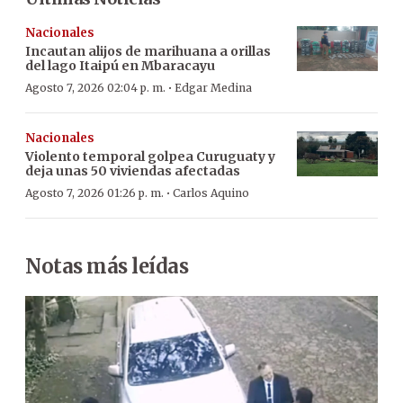
Nacionales
Incautan alijos de marihuana a orillas
del lago Itaipú en Mbaracayu
·
Agosto 7, 2026 02:04 p. m.
Edgar Medina
Nacionales
Violento temporal golpea Curuguaty y
deja unas 50 viviendas afectadas
·
Agosto 7, 2026 01:26 p. m.
Carlos Aquino
Notas más leídas