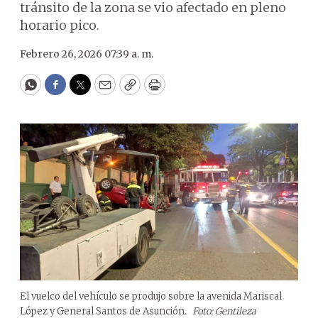
tránsito de la zona se vio afectado en pleno
horario pico.
Febrero 26, 2026 07:39 a. m.
WhatsApp
Facebook
Twitter
Email
Copy
Print
El vuelco del vehículo se produjo sobre la avenida Mariscal
López y General Santos de Asunción.
Foto: Gentileza