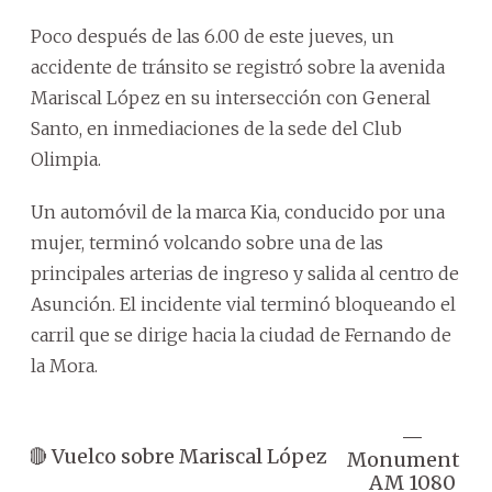
Poco después de las 6.00 de este jueves, un
accidente de tránsito se registró sobre la avenida
Mariscal López en su intersección con General
Santo, en inmediaciones de la sede del Club
Olimpia.
Un automóvil de la marca Kia, conducido por una
mujer, terminó volcando sobre una de las
principales arterias de ingreso y salida al centro de
Asunción. El incidente vial terminó bloqueando el
carril que se dirige hacia la ciudad de Fernando de
la Mora.
—
F
A 🔴 Vuelco sobre Mariscal López
Monumental
2
AM 1080