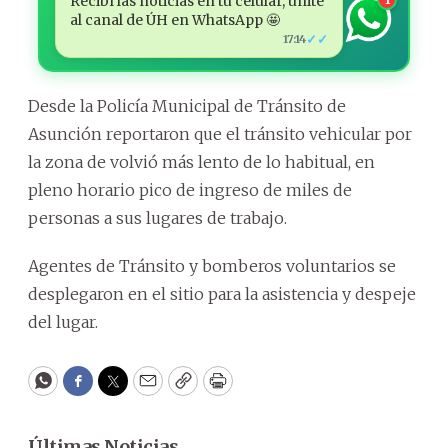
Recibí las noticias en tu celular, unite
al canal de ÚH en WhatsApp 🤩
✓✓
17:14
Desde la Policía Municipal de Tránsito de
Asunción reportaron que el tránsito vehicular por
la zona de volvió más lento de lo habitual, en
pleno horario pico de ingreso de miles de
personas a sus lugares de trabajo.
Agentes de Tránsito y bomberos voluntarios se
desplegaron en el sitio para la asistencia y despeje
del lugar.
WhatsApp
Facebook
Twitter
Email
Copy
Print
Últimas Noticias