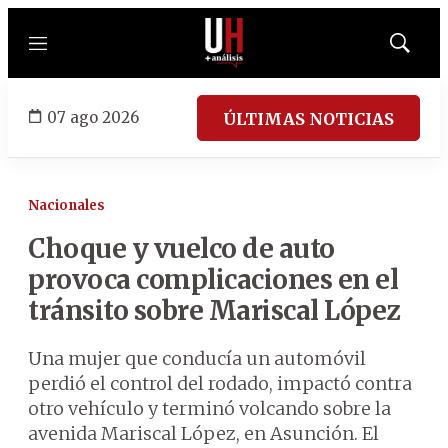
Menú
Mostrar
búsqued
07 ago 2026
ÚLTIMAS NOTICIAS
Nacionales
Choque y vuelco de auto
provoca complicaciones en el
tránsito sobre Mariscal López
Una mujer que conducía un automóvil
perdió el control del rodado, impactó contra
otro vehículo y terminó volcando sobre la
avenida Mariscal López, en Asunción. El