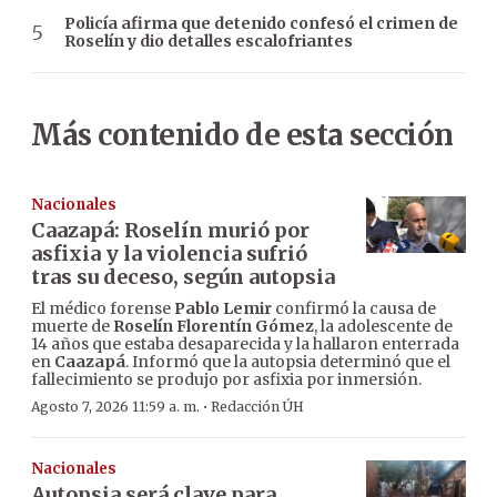
Policía afirma que detenido confesó el crimen de
Roselín y dio detalles escalofriantes
Más contenido de esta sección
Nacionales
Caazapá: Roselín murió por
asfixia y la violencia sufrió
tras su deceso, según autopsia
El médico forense
Pablo Lemir
confirmó la causa de
muerte de
Roselín Florentín Gómez
, la adolescente de
14 años que estaba desaparecida y la hallaron enterrada
en
Caazapá
. Informó que la autopsia determinó que el
fallecimiento se produjo por asfixia por inmersión.
·
Agosto 7, 2026 11:59 a. m.
Redacción ÚH
Nacionales
Autopsia será clave para