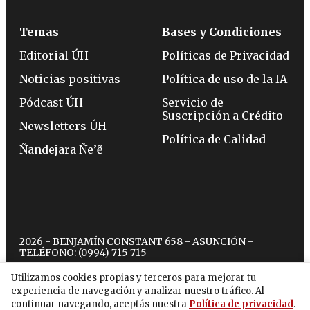
Temas
Bases y Condiciones
Editorial ÚH
Políticas de Privacidad
Noticias positivas
Política de uso de la IA
Pódcast ÚH
Servicio de
Suscripción a Crédito
Newsletters ÚH
Política de Calidad
Ñandejara Ñe’ẽ
2026 - BENJAMÍN CONSTANT 658 - ASUNCIÓN -
TELÉFONO:
(0994) 715 715
Utilizamos cookies propias y terceros para mejorar tu
experiencia de navegación y analizar nuestro tráfico. Al
twitter
instagram
facebook
tiktok
youtube
spotify
continuar navegando, aceptás nuestra
Política de privacidad
.