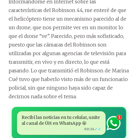
Informándome en internet sobre las
características del Robinson 44, me enteré de que
el helicóptero tiene un mecanismo parecido al de
un drone, que nos permite ver en un monitor lo
que el drone “ve”. Parecido, pero más sofisticado,
puesto que las cámaras del Robinson son
utilizadas por algunas agencias de televisión para
transmitir, en vivo y en directo, lo que está
pasando. Lo que transmitió el Robinson de Marina
Cué tuvo que haberlo visto más de un funcionario
policial, sin que ninguno haya sido capaz de
decirnos nada sobre el tema.
Recibí las noticias en tu celular, unite
1
al canal de ÚH en WhatsApp 🤩
✓✓
00:34