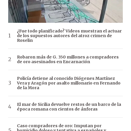
¿Fue todo planificado? Videos muestran el actuar
de los supuestos autores del atroz crimen de
Roselin
Robaron más de G. 350 millones a compradores
de oro asesinados en Encarnación
Policía detiene al conocido Diógenes Martínez
Vera y Aragón por asalto millonario en Fernando
de la Mora
El mar de Sicilia devuelve restos de un barco de la
época romana con cientos de ánforas
Caso compradores de oro: Imputan por
homicidio doloso y tentativa a españoles y