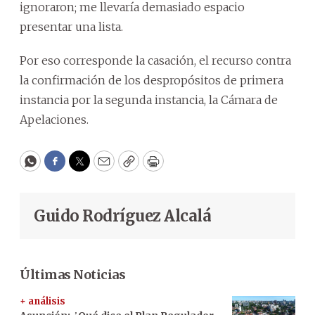
ignoraron; me llevaría demasiado espacio
presentar una lista.
Por eso corresponde la casación, el recurso contra
la confirmación de los despropósitos de primera
instancia por la segunda instancia, la Cámara de
Apelaciones.
WhatsApp
Facebook
Twitter
Email
Copy
Print
Guido Rodríguez Alcalá
Últimas Noticias
+ análisis