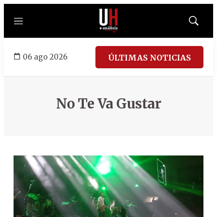
Menú
Mostrar
búsqued
06 ago 2026
ÚLTIMAS NOTICIAS
No Te Va Gustar