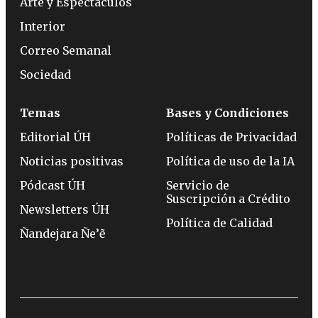
Arte y Espectáculos
Interior
Correo Semanal
Sociedad
Temas
Bases y Condiciones
Editorial ÚH
Políticas de Privacidad
Noticias positivas
Política de uso de la IA
Pódcast ÚH
Servicio de
Suscripción a Crédito
Newsletters ÚH
Política de Calidad
Ñandejara Ñe’ẽ