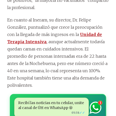
de positivos, “la mayoría no vacunados” compartió
la profesional.
En cuanto al Ineram, su director, Dr. Felipe
González, puntualizó que crece la preocupación
con la llegada de más ingresos en la
Unidad de
Terapia Intensiva
, aunque actualmente todavía
quedan camas en cuidados intensivos. El
promedio de personas internadas era de 22 hasta
antes de la Nochebuena, pero ese número creció a
40 en una semana, lo cual representa un 100%.
Este hospital también tiene una alta demanda de
polivalentes.
Recibí las noticias en tu celular, unite
1
al canal de ÚH en WhatsApp 🤩
✓✓
05:38