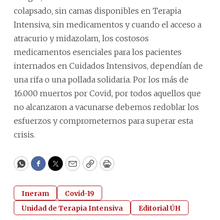
colapsado, sin camas disponibles en Terapia
Intensiva, sin medicamentos y cuando el acceso a
atracurio y midazolam, los costosos
medicamentos esenciales para los pacientes
internados en Cuidados Intensivos, dependían de
una rifa o una pollada solidaria. Por los más de
16.000 muertos por Covid, por todos aquellos que
no alcanzaron a vacunarse debemos redoblar los
esfuerzos y comprometernos para superar esta
crisis.
WhatsApp
Facebook
Twitter
Email
Copy
Print
Ineram
Covid-19
Unidad de Terapia Intensiva
Editorial ÚH