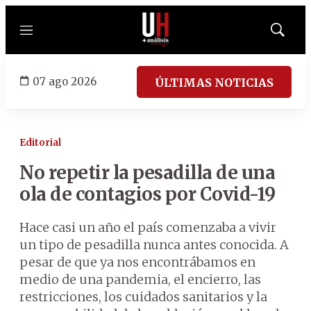
Menú
Mostrar
búsqued
07 ago 2026
ÚLTIMAS NOTICIAS
Editorial
No repetir la pesadilla de una
ola de contagios por Covid-19
Hace casi un año el país comenzaba a vivir
un tipo de pesadilla nunca antes conocida. A
pesar de que ya nos encontrábamos en
medio de una pandemia, el encierro, las
restricciones, los cuidados sanitarios y la