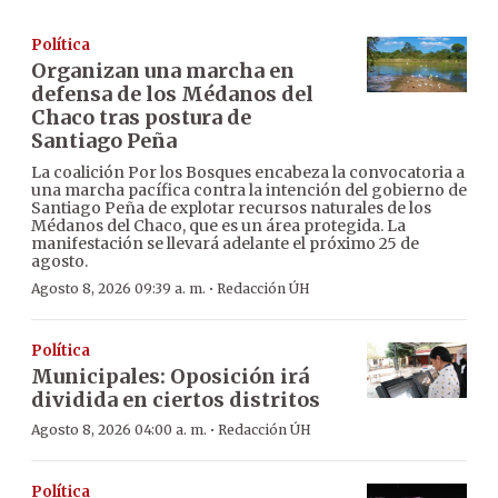
Política
Organizan una marcha en
defensa de los Médanos del
Chaco tras postura de
Santiago Peña
La coalición Por los Bosques encabeza la convocatoria a
una marcha pacífica contra la intención del gobierno de
Santiago Peña de explotar recursos naturales de los
Médanos del Chaco, que es un área protegida. La
manifestación se llevará adelante el próximo 25 de
agosto.
·
Agosto 8, 2026 09:39 a. m.
Redacción ÚH
Política
Municipales: Oposición irá
dividida en ciertos distritos
·
Agosto 8, 2026 04:00 a. m.
Redacción ÚH
Política