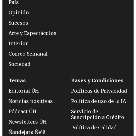
País
Opinión
Sucesos
Arte y Espectáculos
Interior
Correo Semanal
Sociedad
Temas
Bases y Condiciones
Editorial ÚH
Políticas de Privacidad
Noticias positivas
Política de uso de la IA
Pódcast ÚH
Servicio de
Suscripción a Crédito
Newsletters ÚH
Política de Calidad
Ñandejara Ñe’ẽ