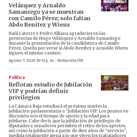
Velázquez y Arnaldo
Samaniego ya se muestran
con Camilo Pérez; solo faltan
Abdo Benítez y Wiens
Raúl Latorre y Pedro Alliana agradecieron las
presencias de Hugo Velázquez y Arnaldo Samaniego
durante la presentación de la candidatura de Camilo
Pérez. Queda por verse si Abdo Benítez y Arnoldo Wiens
siguen el mismo camino.
·
Agosto 7, 2026 10:51 p. m.
Redacción ÚH
Política
Reflotan estudio de Jubilación
VIP y podrían definir
privilegios
La Cámara Baja estudiará el próximo martes la
jubilación parlamentaria o “jubilación VIP. Los puntos en
discusión son el tiempo de aporte y la edad para
jubilarse. Cabe decir que la jubilación de privilegio de
diputados y senadores permiten el retiro de los aportes,
así como la jubilación a partir de diez años de “servicio”,
medida totalmente ajena a lo que viven los trabajadores