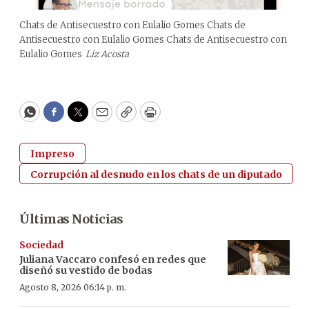
Chats de Antisecuestro con Eulalio Gomes Chats de
Antisecuestro con Eulalio Gomes Chats de Antisecuestro con
Eulalio Gomes
Liz Acosta
WhatsApp
Facebook
Twitter
Email
Copy
Print
Impreso
Corrupción al desnudo en los chats de un diputado
Últimas Noticias
Sociedad
Juliana Vaccaro confesó en redes que
diseñó su vestido de bodas
Agosto 8, 2026 06:14 p. m.