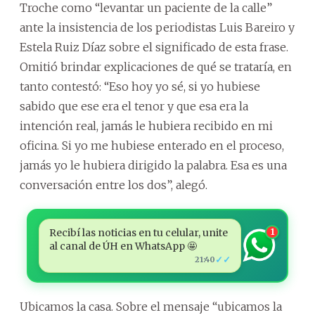
Troche como “levantar un paciente de la calle”
ante la insistencia de los periodistas Luis Bareiro y
Estela Ruiz Díaz sobre el significado de esta frase.
Omitió brindar explicaciones de qué se trataría, en
tanto contestó: “Eso hoy yo sé, si yo hubiese
sabido que ese era el tenor y que esa era la
intención real, jamás le hubiera recibido en mi
oficina. Si yo me hubiese enterado en el proceso,
jamás yo le hubiera dirigido la palabra. Esa es una
conversación entre los dos”, alegó.
Recibí las noticias en tu celular, unite
1
al canal de ÚH en WhatsApp 🤩
✓✓
21:40
Ubicamos la casa. Sobre el mensaje “ubicamos la