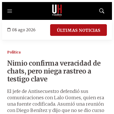
Menú
Mostrar
búsqued
08 ago 2026
ÚLTIMAS NOTICIAS
Política
Nimio confirma veracidad de
chats, pero niega rastreo a
testigo clave
El jefe de Antisecuestro defendió sus
comunicaciones con Lalo Gomes, quien era
una fuente codificada. Asumió una reunión
con Diego Benítez y dijo que no se dio curso