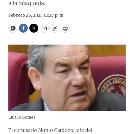
a la búsqueda.
Febrero 26, 2025 03:27 p. m.
WhatsApp
Facebook
Twitter
Email
Copy
Print
Eulalio Gomes
El comisario Nimio Cardozo, jefe del