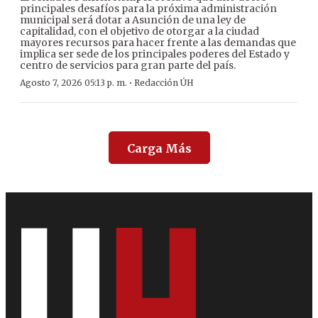
principales desafíos para la próxima administración
municipal será dotar a Asunción de una ley de
capitalidad, con el objetivo de otorgar a la ciudad
mayores recursos para hacer frente a las demandas que
implica ser sede de los principales poderes del Estado y
centro de servicios para gran parte del país.
·
Agosto 7, 2026 05:13 p. m.
Redacción ÚH
Carga Más