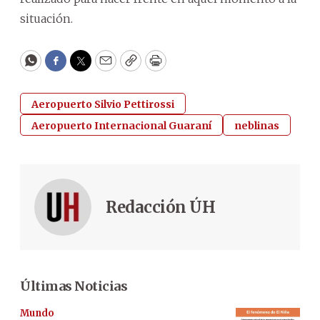
situación.
WhatsApp
Facebook
Twitter
Email
Copy
Print
Aeropuerto Silvio Pettirossi
Aeropuerto Internacional Guaraní
neblinas
Redacción ÚH
Últimas Noticias
Mundo