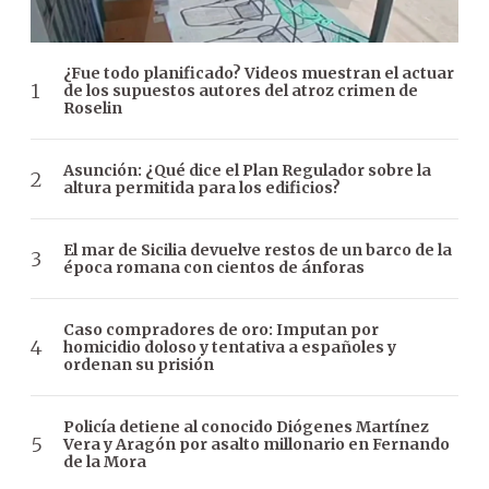
¿Fue todo planificado? Videos muestran el actuar
de los supuestos autores del atroz crimen de
Roselin
Asunción: ¿Qué dice el Plan Regulador sobre la
altura permitida para los edificios?
El mar de Sicilia devuelve restos de un barco de la
época romana con cientos de ánforas
Caso compradores de oro: Imputan por
homicidio doloso y tentativa a españoles y
ordenan su prisión
Policía detiene al conocido Diógenes Martínez
Vera y Aragón por asalto millonario en Fernando
de la Mora