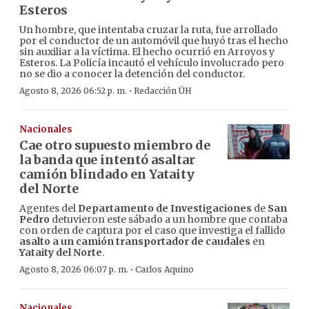
Esteros
Un hombre, que intentaba cruzar la ruta, fue arrollado
por el conductor de un automóvil que huyó tras el hecho
sin auxiliar a la víctima. El hecho ocurrió en Arroyos y
Esteros. La Policía incautó el vehículo involucrado pero
no se dio a conocer la detención del conductor.
·
Agosto 8, 2026 06:52 p. m.
Redacción ÚH
Nacionales
Cae otro supuesto miembro de
la banda que intentó asaltar
camión blindado en Yataity
del Norte
Agentes del
Departamento de Investigaciones
de
San
Pedro
detuvieron este sábado a un hombre que contaba
con orden de captura por el caso que investiga el fallido
asalto a un camión transportador de caudales
en
Yataity del Norte
.
·
Agosto 8, 2026 06:07 p. m.
Carlos Aquino
Nacionales