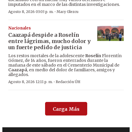
imputados en el marco de las distintas investigaciones.
·
Agosto 8, 2026 03:03 p. m.
Mary Glezcu
Nacionales
Caazapá despide a Roselín
entre lágrimas, mucho dolor y
un fuerte pedido de justicia
Los restos mortales de la adolescente
Roselín
Florentín
Gómez, de 14 años, fueron enterrados durante la
mañana de este sábado en el Cementerio Municipal de
Caazapá
, en medio del dolor de familiares, amigos y
allegados.
·
Agosto 8, 2026 12:11 p. m.
Redacción ÚH
Carga Más