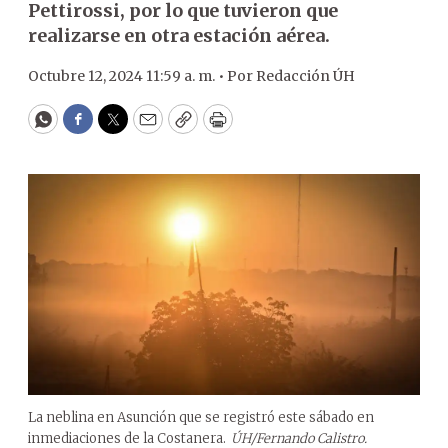
Pettirossi, por lo que tuvieron que
realizarse en otra estación aérea.
Octubre 12, 2024 11:59 a. m. •
Por
Redacción ÚH
WhatsApp
Facebook
Twitter
Email
Copy
Print
La neblina en Asunción que se registró este sábado en
inmediaciones de la Costanera.
ÚH/Fernando Calistro.