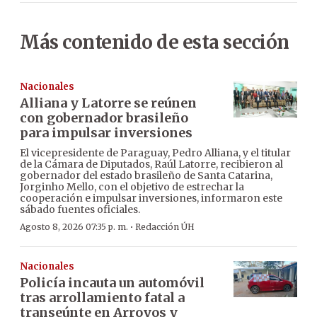
Más contenido de esta sección
Nacionales
Alliana y Latorre se reúnen
con gobernador brasileño
para impulsar inversiones
El vicepresidente de Paraguay, Pedro Alliana, y el titular
de la Cámara de Diputados, Raúl Latorre, recibieron al
gobernador del estado brasileño de Santa Catarina,
Jorginho Mello, con el objetivo de estrechar la
cooperación e impulsar inversiones, informaron este
sábado fuentes oficiales.
·
Agosto 8, 2026 07:35 p. m.
Redacción ÚH
Nacionales
Policía incauta un automóvil
tras arrollamiento fatal a
transeúnte en Arroyos y