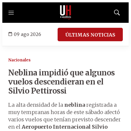
Menú
Mostrar
búsqued
09 ago 2026
ÚLTIMAS NOTICIAS
Nacionales
Neblina impidió que algunos
vuelos descendieran en el
Silvio Pettirossi
La alta densidad de la
neblina
registrada a
muy tempranas horas de este sábado afectó
varios vuelos que tenían previsto descender
en el
Aeropuerto Internacional Silvio