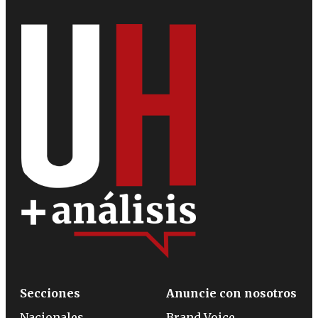
Secciones
Anuncie con nosotros
Nacionales
Brand Voice