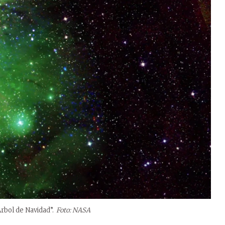
rbol de Navidad”.
Foto: NASA