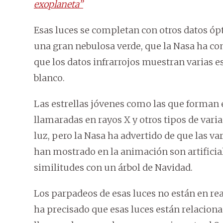
exoplaneta”
Esas luces se completan con otros datos ó
una gran nebulosa verde, que la Nasa ha co
que los datos infrarrojos muestran varias e
blanco.
Las estrellas jóvenes como las que forman es
llamaradas en rayos X y otros tipos de vari
luz, pero la Nasa ha advertido de que las v
han mostrado en la animación son artificial
similitudes con un árbol de Navidad.
Los parpadeos de esas luces no están en rea
ha precisado que esas luces están relacio