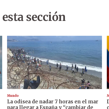
 esta sección
Mundo
La odisea de nadar 7 horas en el mar
para llegar a España y “cambiar de