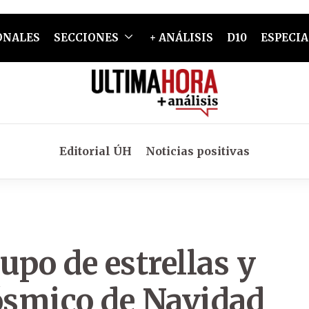
ONALES
SECCIONES
+ ANÁLISIS
D10
ESPECIA
Editorial ÚH
Noticias positivas
po de estrellas y
cósmico de Navidad