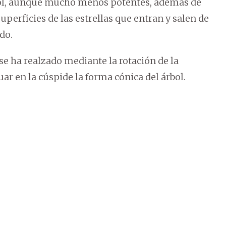
ol, aunque mucho menos potentes, además de
uperficies de las estrellas que entran y salen de
do.
se ha realzado mediante la rotación de la
uar en la cúspide la forma cónica del árbol.