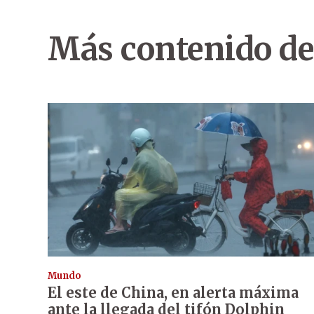
Más contenido de
Mundo
El este de China, en alerta máxima
ante la llegada del tifón Dolphin