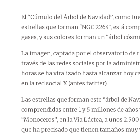
El “Cúmulo del Árbol de Navidad”, como fu
estrellas que forman “NGC 2264", está comp
gases, y sus colores forman un “árbol cósmi
La imagen, captada por el observatorio de r
través de las redes sociales por la adminis
horas se ha viralizado hasta alcanzar hoy c
en la red social X (antes twitter).
Las estrellas que forman este “árbol de Na
comprendidas entre 1 y 5 millones de años y
“Monoceros”, en la Vía Láctea, a unos 2.500 
que ha precisado que tienen tamaños muy 