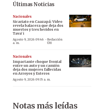
Últimas Noticias
Nacionales
Sicariato en Caazapá: Video
revela balacera que deja dos
muertos y tres heridos en
Tava’ i
·
Agosto 9, 2026 09:46
Redacción
a. m.
ÚH
Nacionales
Impactante choque frontal
entre un auto y un camión
deja dos mujeres fallecidas
en Arroyos y Esteros
Agosto 9, 2026 09:35 a. m.
Notas más leídas