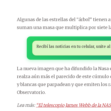
Algunas de las estrellas del “árbol” tienen 
suman una masa que multiplica por siete la
Recibí las noticias en tu celular, unite
La nueva imagen que ha difundido la Nasa 
realza aún más el parecido de este cúmulo 
y blancas que parpadean y que emiten los r
Observatorio.
Lea más:
“El telescopio James Webb de la NA