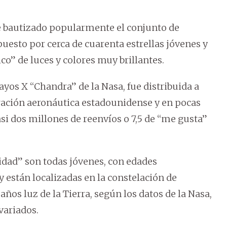
e bautizado popularmente el conjunto de
uesto por cerca de cuarenta estrellas jóvenes y
co” de luces y colores muy brillantes.
ayos X “Chandra” de la Nasa, fue distribuida a
tración aeronáutica estadounidense y en pocas
asi dos millones de reenvíos o 7,5 de “me gusta”
vidad” son todas jóvenes, con edades
 están localizadas en la constelación de
años luz de la Tierra, según los datos de la Nasa,
variados.