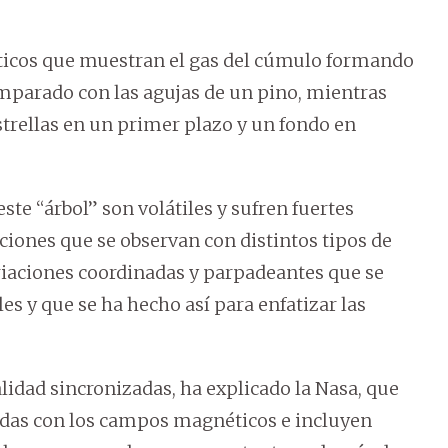
pticos que muestran el gas del cúmulo formando
mparado con las agujas de un pino, mientras
strellas en un primer plazo y un fondo en
te “árbol” son volátiles y sufren fuertes
aciones que se observan con distintos tipos de
ariaciones coordinadas y parpadeantes que se
es y que se ha hecho así para enfatizar las
lidad sincronizadas, ha explicado la Nasa, que
nadas con los campos magnéticos e incluyen