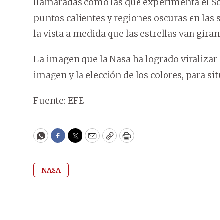
llamaradas como las que experimenta el S
puntos calientes y regiones oscuras en las s
la vista a medida que las estrellas van giran
La imagen que la Nasa ha logrado viralizar 
imagen y la elección de los colores, para sit
Fuente: EFE
WhatsApp
Facebook
Twitter
Email
Copy
Print
NASA