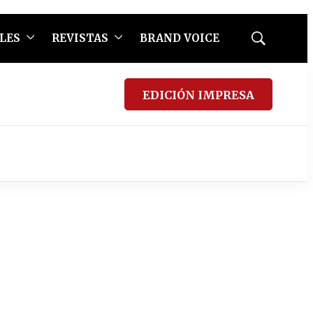
LES
REVISTAS
BRAND VOICE
Mostrar
búsqueda
EDICIÓN IMPRESA