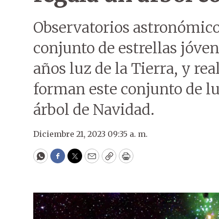
Observatorios astronómico
conjunto de estrellas jóven
años luz de la Tierra, y rea
forman este conjunto de l
árbol de Navidad.
Diciembre 21, 2023 09:35 a. m.
WhatsApp
Facebook
Twitter
Email
Copy
Print