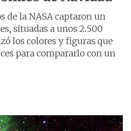
s de la NASA captaron un
es, situadas a unos 2.500
lzó los colores y figuras que
uces para compararlo con un