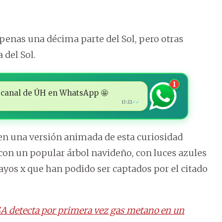
apenas una décima parte del Sol, pero otras
 del Sol.
1
 al canal de ÚH en WhatsApp 🤩
13:22
✓✓
en una versión animada de esta curiosidad
con un popular árbol navideño, con luces azules
ayos x que han podido ser captados por el citado
SA detecta por primera vez gas metano en un