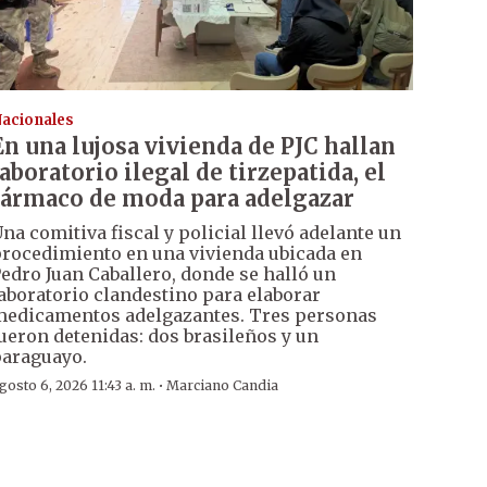
acionales
En una lujosa vivienda de PJC hallan
laboratorio ilegal de tirzepatida, el
fármaco de moda para adelgazar
na comitiva fiscal y policial llevó adelante un
rocedimiento en una vivienda ubicada en
edro Juan Caballero, donde se halló un
aboratorio clandestino para elaborar
edicamentos adelgazantes. Tres personas
ueron detenidas: dos brasileños y un
araguayo.
·
gosto 6, 2026 11:43 a. m.
Marciano Candia