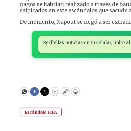
pagos se habrían realizado a través de banc
salpicados en este escándalos que sacude a 
De momento, Napout se negó a ser extradit
Recibí las noticias en tu celular, unite
WhatsApp
Facebook
Twitter
Email
Copy
Print
Escándalo FIFA