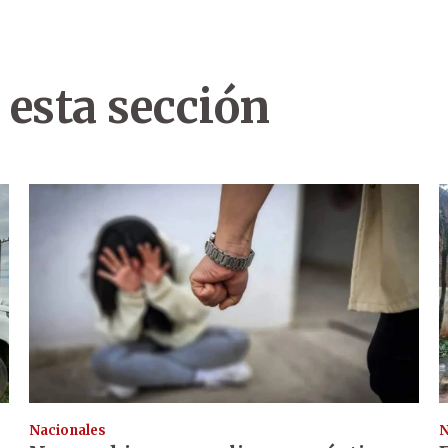
 esta sección
Nacionales
N