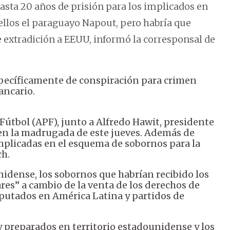
asta 20 años de prisión para los implicados en
 ellos el paraguayo Napout, pero habría que
e extradición a EEUU, informó la corresponsal de
pecíficamente de conspiración para crimen
ancario.
 Fútbol (APF), junto a Alfredo Hawit, presidente
 en la madrugada de este jueves. Además de
mplicadas en el esquema de sobornos para la
ch.
nidense, los sobornos que habrían recibido los
res” a cambio de la venta de los derechos de
sputados en América Latina y partidos de
y preparados en territorio estadounidense y los