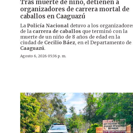
Tras muerte de niño, detienen a
organizadores de carrera mortal de
caballos en Caaguazú
La
Policía Nacional
detuvo a los organizadore
de la
carrera de caballos
que terminó con la
muerte de un niño de 8 años de edad en la
ciudad de
Cecilio Báez
, en el Departamento de
Caaguazú
.
Agosto 6, 2026 05:36 p. m.