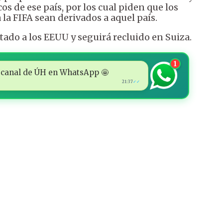
os de ese país, por los cual piden que los
la FIFA sean derivados a aquel país.
ado a los EEUU y seguirá recluido en Suiza.
1
 al canal de ÚH en WhatsApp 🤩
21:37
✓✓