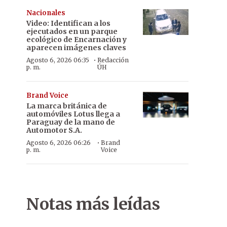
Nacionales
Video: Identifican a los
ejecutados en un parque
ecológico de Encarnación y
aparecen imágenes claves
·
Agosto 6, 2026 06:35
Redacción
p. m.
ÚH
Brand Voice
La marca británica de
automóviles Lotus llega a
Paraguay de la mano de
Automotor S.A.
·
Agosto 6, 2026 06:26
Brand
p. m.
Voice
Notas más leídas