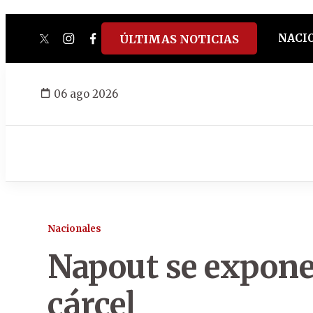
NACI
ÚLTIMAS NOTICIAS
twitter
instagram
facebook
tiktok
youtube
spotify
06 ago 2026
Nacionales
Napout se expone
cárcel