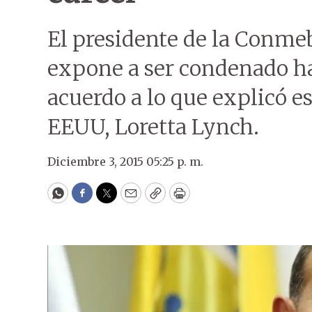
El presidente de la Conme
expone a ser condenado has
acuerdo a lo que explicó es
EEUU, Loretta Lynch.
Diciembre 3, 2015 05:25 p. m.
WhatsApp
Facebook
Twitter
Email
Copy
Print