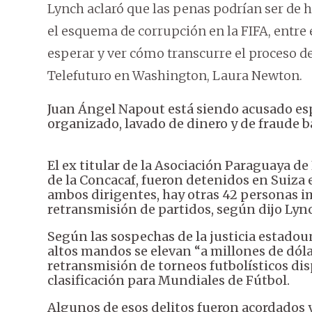
Lynch aclaró que las penas podrían ser de h
el esquema de corrupción en la FIFA, entre
esperar y ver cómo transcurre el proceso d
Telefuturo en Washington, Laura Newton.
Juan Ángel Napout está siendo acusado es
organizado, lavado de dinero y de fraude b
El ex titular de la Asociación Paraguaya de
de la Concacaf, fueron detenidos en Suiza
ambos dirigentes, hay otras 42 personas i
retransmisión de partidos, según dijo Lyn
Según las sospechas de la justicia estadou
altos mandos se elevan “a millones de dóla
retransmisión de torneos futbolísticos di
clasificación para Mundiales de Fútbol.
Algunos de esos delitos fueron acordados 