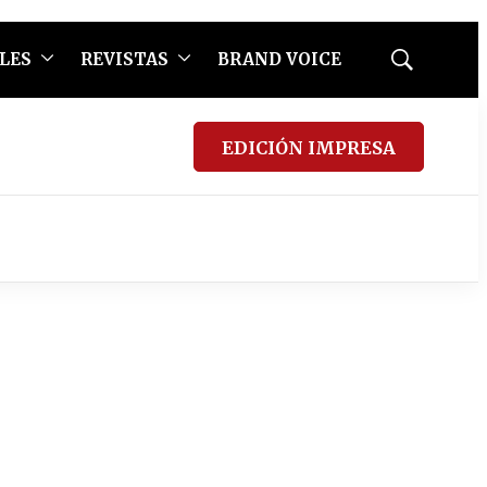
LES
REVISTAS
BRAND VOICE
Mostrar
búsqueda
EDICIÓN IMPRESA