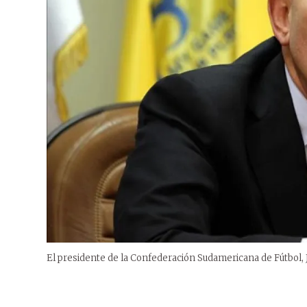
El presidente de la Confederación Sudamericana de Fútbol,