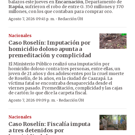
balazos este jueves en
Encarnación
, Departamento de
Itapúa
, sufrieron el robo de entre G. 350 millones y 370
millones, con los que contaban para comprar oro.
·
Agosto 7, 2026 09:45 p. m.
Redacción ÚH
Nacionales
Caso Roselín: Imputación por
homicidio doloso apunta a
premeditación y complicidad
El Ministerio Público realizó una imputación por
homicidio doloso contra tres personas, entre ellas, un
joven de 21 años y dos adolescentes por la cruel muerte
de Roselín, de 14 años, en la ciudad de Caazapá. La
víctima fatal se encontraba desaparecida desde el
viernes pasado. Premeditación, complicidad y las cajas
de cartón: lo que dice la carpeta fiscal.
·
Agosto 7, 2026 09:09 p. m.
Redacción ÚH
Nacionales
Caso Roselín: Fiscalía imputa
a tres detenidos por