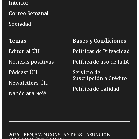
Interior
Correo Semanal
Sociedad
Temas
Bases y Condiciones
Editorial ÚH
Políticas de Privacidad
Noticias positivas
Política de uso de la IA
Pódcast ÚH
Servicio de
Suscripción a Crédito
Newsletters ÚH
Política de Calidad
Ñandejara Ñe’ẽ
2026 - BENJAMÍN CONSTANT 658 - ASUNCIÓN -