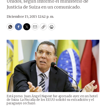
Unidos, según informó el ministerio de
Justicia de Suiza en un comunicado.
Diciembre 15, 2015 12:42 p. m.
WhatsApp
Facebook
Twitter
Email
Copy
Print
Está preso. Juan Ángel Napout fue apresado ayer en un hotel
de Suiza. La Fiscalía de los EEUU solicitó su extradición y el
paraguayo rechazó.