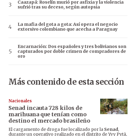
Caazapá: Roselín murió por asfixia y la violencia
sufrió tras su deceso, según autopsia
La mafia del gota a gota: Así opera el negocio
extorsivo colombiano que acecha a Paraguay
Encarnación: Dos españoles y tres bolivianos son
capturados por doble crimen de compradores de
oro
Más contenido de esta sección
Nacionales
Senad incauta 728 kilos de
marihuana que tenían como
destino el mercado brasileño
El cargamento de droga fue localizado por la
Senad
,
durante un operativo realizado en el distrito de Yvy Pytã,