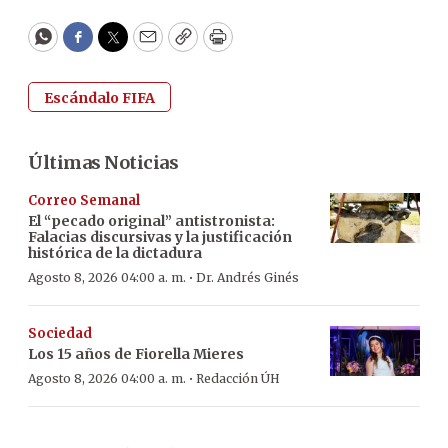
WhatsApp
Facebook
Twitter
Email
Copy
Print
Escándalo FIFA
Últimas Noticias
Correo Semanal
El “pecado original” antistronista:
Falacias discursivas y la justificación
histórica de la dictadura
·
Agosto 8, 2026 04:00 a. m.
Dr. Andrés Ginés
Sociedad
Los 15 años de Fiorella Mieres
·
Agosto 8, 2026 04:00 a. m.
Redacción ÚH