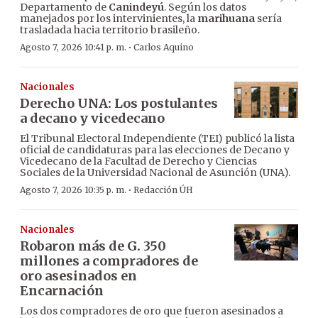
Departamento de
Canindeyú
. Según los datos
manejados por los intervinientes, la
marihuana
sería
trasladada hacia territorio brasileño.
·
Agosto 7, 2026 10:41 p. m.
Carlos Aquino
Nacionales
Derecho UNA: Los postulantes
a decano y vicedecano
El Tribunal Electoral Independiente (TEI) publicó la lista
oficial de candidaturas para las elecciones de Decano y
Vicedecano de la Facultad de Derecho y Ciencias
Sociales de la Universidad Nacional de Asunción (UNA).
·
Agosto 7, 2026 10:35 p. m.
Redacción ÚH
Nacionales
Robaron más de G. 350
millones a compradores de
oro asesinados en
Encarnación
Los dos compradores de oro que fueron asesinados a