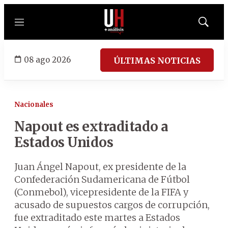
Menú
Mostrar
búsqued
08 ago 2026
ÚLTIMAS NOTICIAS
Nacionales
Napout es extraditado a
Estados Unidos
Juan Ángel Napout, ex presidente de la
Confederación Sudamericana de Fútbol
(Conmebol), vicepresidente de la FIFA y
acusado de supuestos cargos de corrupción,
fue extraditado este martes a Estados