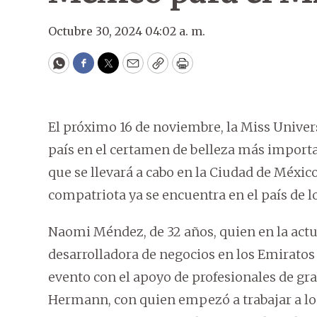
Octubre 30, 2024 04:02 a. m.
WhatsApp
Facebook
Twitter
Email
Copy
Print
El próximo 16 de noviembre, la Miss Univ
país en el certamen de belleza más importa
que se llevará a cabo en la Ciudad de Méxic
compatriota ya se encuentra en el país de lo
Naomi Méndez, de 32 años, quien en la act
desarrolladora de negocios en los Emiratos
evento con el apoyo de profesionales de gran
Hermann, con quien empezó a trabajar a los