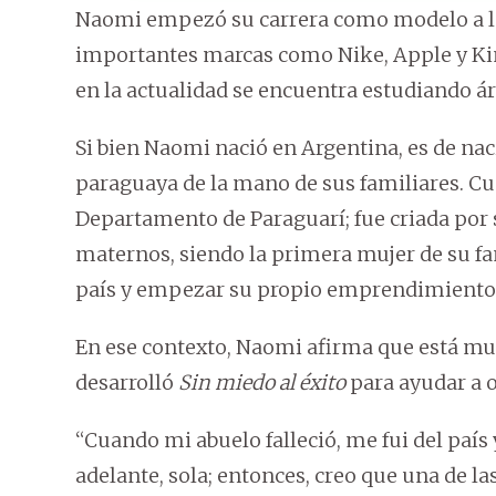
Naomi empezó su carrera como modelo a lo
importantes marcas como Nike, Apple y Kin
en la actualidad se encuentra estudiando ár
Si bien Naomi nació en Argentina, es de na
paraguaya de la mano de sus familiares. Cu
Departamento de Paraguarí; fue criada por s
maternos, siendo la primera mujer de su fam
país y empezar su propio emprendimiento
En ese contexto, Naomi afirma que está muy
desarrolló
Sin miedo al éxito
para ayudar a o
“Cuando mi abuelo falleció, me fui del paí
adelante, sola; entonces, creo que una de l