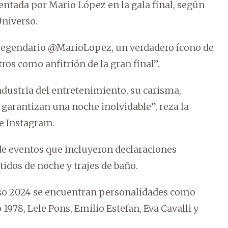
entada por Mario López en la gala final, según
niverso.
legendario @MarioLopez, un verdadero ícono de
ros como anfitrión de la gran final”.
ndustria del entretenimiento, su carisma,
garantizan una noche inolvidable”, reza la
de Instagram.
 de eventos que incluyeron declaraciones
tidos de noche y trajes de baño.
rso 2024 se encuentran personalidades como
1978, Lele Pons, Emilio Estefan, Eva Cavalli y