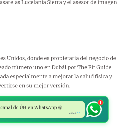
sarelas Lucelania Sierra y el asesor de imagen
es Unidos, donde es propietaria del negocio de
ueado número uno en Dubái por The Fit Guide
ada especialmente a mejorar la salud física y
ertirse en su mejor versión.
1
 al canal de ÚH en WhatsApp 🤩
20:26
✓✓