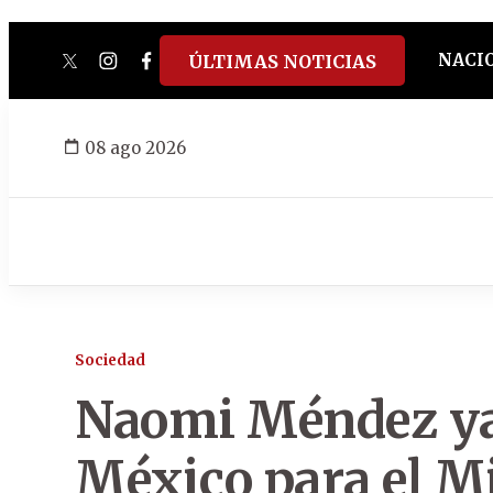
NACI
ÚLTIMAS NOTICIAS
twitter
instagram
facebook
tiktok
youtube
spotify
08 ago 2026
Sociedad
Naomi Méndez ya
México para el M