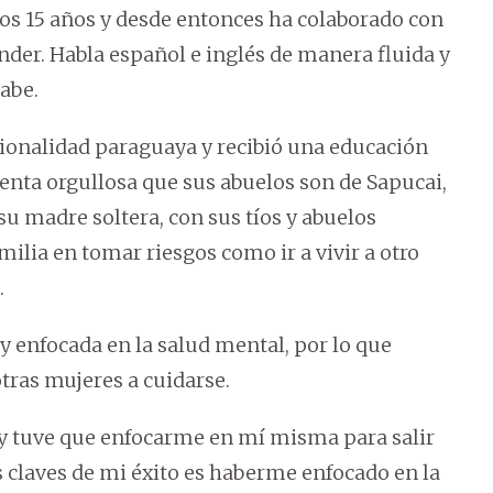
s 15 años y desde entonces ha colaborado con
der. Habla español e inglés de manera fluida y
abe.
cionalidad paraguaya y recibió una educación
enta orgullosa que sus abuelos son de Sapucai,
u madre soltera, con sus tíos y abuelos
ilia en tomar riesgos como ir a vivir a otro
.
 enfocada en la salud mental, por lo que
tras mujeres a cuidarse.
s y tuve que enfocarme en mí misma para salir
as claves de mi éxito es haberme enfocado en la