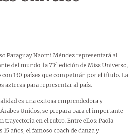
erso Paraguay Naomi Méndez representará al
nte del mundo, la 73ª edición de Miss Universo,
o con 130 países que competirán por el título. La
s aztecas para representar al país.
ualidad es una exitosa emprendedora y
 Árabes Unidos, se prepara para el importante
 trayectoria en el rubro. Entre ellos: Paola
 15 años, el famoso coach de danza y