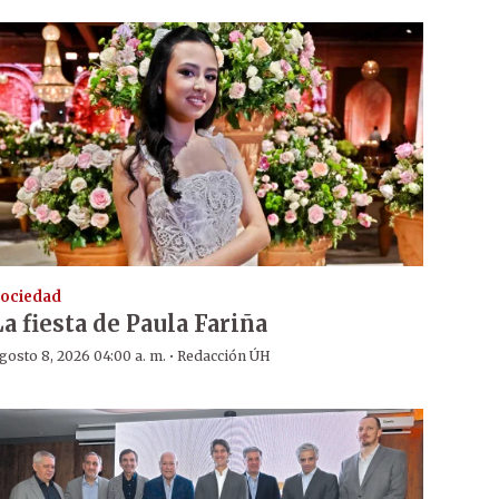
ociedad
La fiesta de Paula Fariña
·
gosto 8, 2026 04:00 a. m.
Redacción ÚH