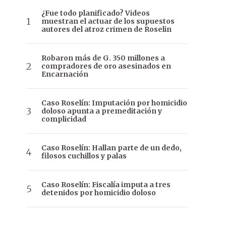
¿Fue todo planificado? Videos
muestran el actuar de los supuestos
autores del atroz crimen de Roselin
Robaron más de G. 350 millones a
compradores de oro asesinados en
Encarnación
Caso Roselín: Imputación por homicidio
doloso apunta a premeditación y
complicidad
Caso Roselín: Hallan parte de un dedo,
filosos cuchillos y palas
Caso Roselín: Fiscalía imputa a tres
detenidos por homicidio doloso