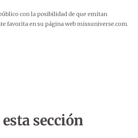
 público con la posibilidad de que emitan
nte favorita en su página web missuniverse.com.
 esta sección