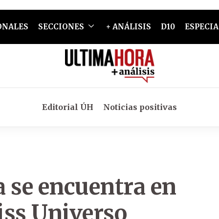
ONALES
SECCIONES
+ ANÁLISIS
D10
ESPECIA
Editorial ÚH
Noticias positivas
 se encuentra en
iss Universo