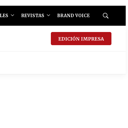
LES
REVISTAS
BRAND VOICE
Mostrar
búsqueda
EDICIÓN IMPRESA