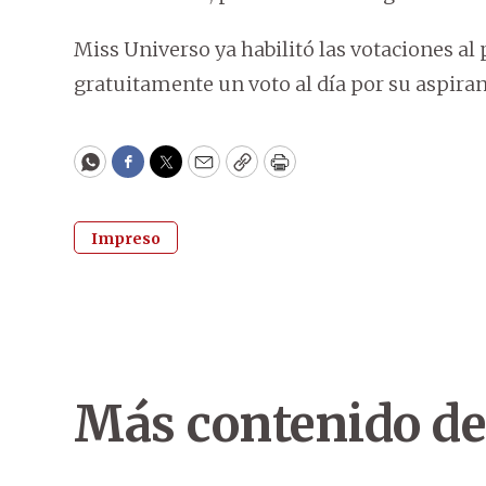
Miss Universo ya habilitó las votaciones al
gratuitamente un voto al día por su aspira
WhatsApp
Facebook
Twitter
Email
Copy
Print
Impreso
Más contenido de