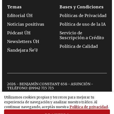
Temas
Bases y Condiciones
Editorial ÚH
Políticas de Privacidad
Noticias positivas
Política de uso de la IA
Pódcast ÚH
Servicio de
Suscripción a Crédito
Newsletters ÚH
Política de Calidad
Ñandejara Ñe’ẽ
2026 - BENJAMÍN CONSTANT 658 - ASUNCIÓN -
TELÉFONO:
(0994) 715 715
Utilizamos cookies propias y terceros para mejorar tu
experiencia de navegación y analizar nuestro tráfico. Al
twitter
instagram
facebook
tiktok
youtube
spotify
continuar navegando, aceptás nuestra
Política de privacidad
.