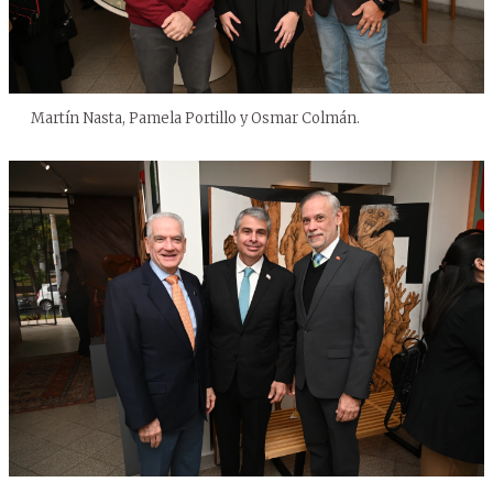
Martín Nasta, Pamela Portillo y Osmar Colmán.