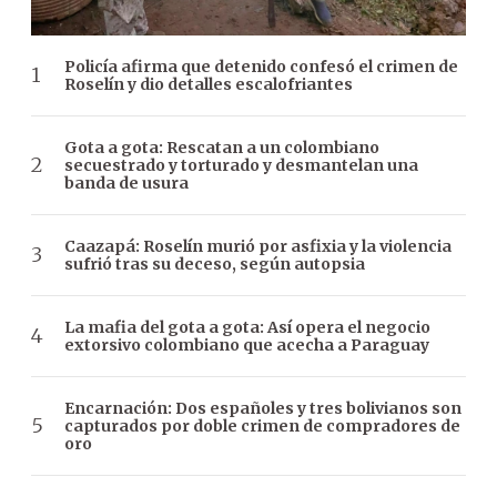
Policía afirma que detenido confesó el crimen de
Roselín y dio detalles escalofriantes
Gota a gota: Rescatan a un colombiano
secuestrado y torturado y desmantelan una
banda de usura
Caazapá: Roselín murió por asfixia y la violencia
sufrió tras su deceso, según autopsia
La mafia del gota a gota: Así opera el negocio
extorsivo colombiano que acecha a Paraguay
Encarnación: Dos españoles y tres bolivianos son
capturados por doble crimen de compradores de
oro