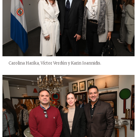
Carolina Harika, Víctor Verdún y Karin Ioannidis.