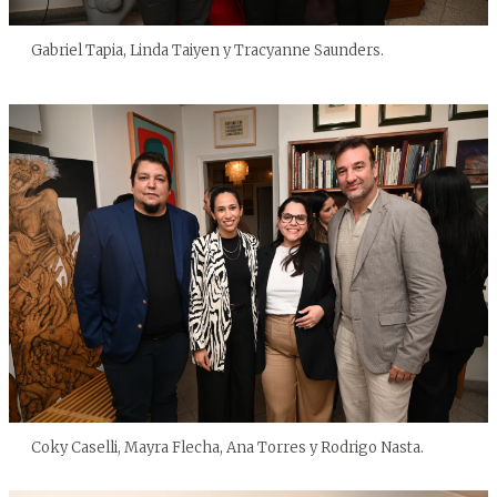
Gabriel Tapia, Linda Taiyen y Tracyanne Saunders.
Coky Caselli, Mayra Flecha, Ana Torres y Rodrigo Nasta.