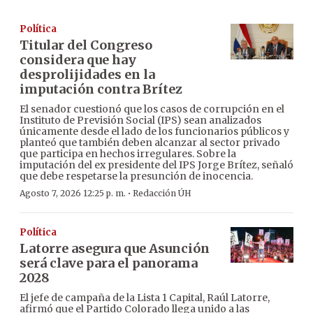
Política
Titular del Congreso
considera que hay
desprolijidades en la
imputación contra Brítez
El senador cuestionó que los casos de corrupción en el
Instituto de Previsión Social (IPS) sean analizados
únicamente desde el lado de los funcionarios públicos y
planteó que también deben alcanzar al sector privado
que participa en hechos irregulares. Sobre la
imputación del ex presidente del IPS Jorge Brítez, señaló
que debe respetarse la presunción de inocencia.
·
Agosto 7, 2026 12:25 p. m.
Redacción ÚH
Política
Latorre asegura que Asunción
será clave para el panorama
2028
El jefe de campaña de la Lista 1 Capital, Raúl Latorre,
afirmó que el Partido Colorado llega unido a las