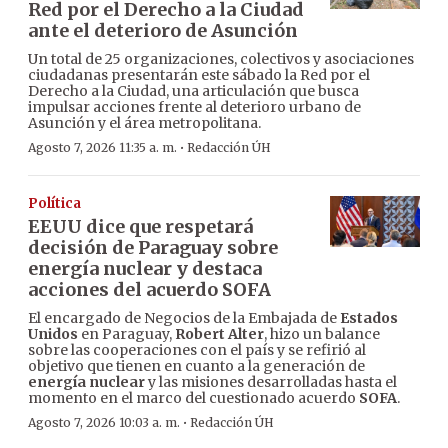
Red por el Derecho a la Ciudad
ante el deterioro de Asunción
Un total de 25 organizaciones, colectivos y asociaciones
ciudadanas presentarán este sábado la Red por el
Derecho a la Ciudad, una articulación que busca
impulsar acciones frente al deterioro urbano de
Asunción y el área metropolitana.
·
Agosto 7, 2026 11:35 a. m.
Redacción ÚH
Política
EEUU dice que respetará
decisión de Paraguay sobre
energía nuclear y destaca
acciones del acuerdo SOFA
El encargado de Negocios de la Embajada de
Estados
Unidos
en Paraguay,
Robert Alter
, hizo un balance
sobre las cooperaciones con el país y se refirió al
objetivo que tienen en cuanto a la generación de
energía nuclear
y las misiones desarrolladas hasta el
momento en el marco del cuestionado acuerdo
SOFA
.
·
Agosto 7, 2026 10:03 a. m.
Redacción ÚH