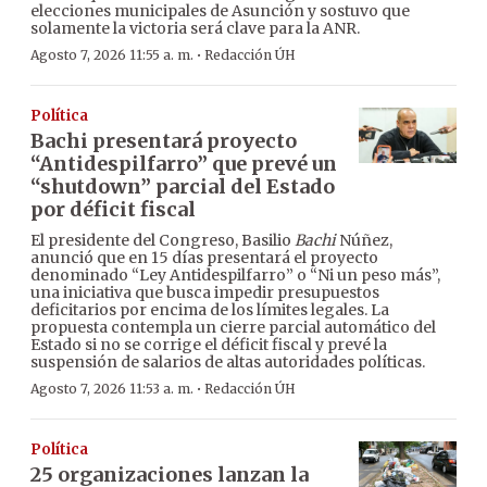
elecciones municipales de Asunción y sostuvo que
solamente la victoria será clave para la ANR.
·
Agosto 7, 2026 11:55 a. m.
Redacción ÚH
Política
Bachi presentará proyecto
“Antidespilfarro” que prevé un
“shutdown” parcial del Estado
por déficit fiscal
El presidente del Congreso, Basilio
Bachi
Núñez,
anunció que en 15 días presentará el proyecto
denominado “Ley Antidespilfarro” o “Ni un peso más”,
una iniciativa que busca impedir presupuestos
deficitarios por encima de los límites legales. La
propuesta contempla un cierre parcial automático del
Estado si no se corrige el déficit fiscal y prevé la
suspensión de salarios de altas autoridades políticas.
·
Agosto 7, 2026 11:53 a. m.
Redacción ÚH
Política
25 organizaciones lanzan la