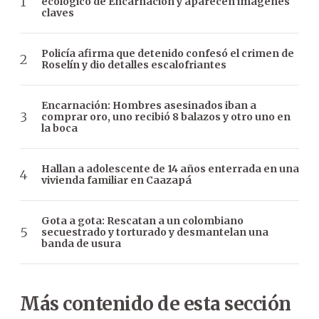
ecológico de Encarnación y aparecen imágenes
claves
Policía afirma que detenido confesó el crimen de
Roselín y dio detalles escalofriantes
Encarnación: Hombres asesinados iban a
comprar oro, uno recibió 8 balazos y otro uno en
la boca
Hallan a adolescente de 14 años enterrada en una
vivienda familiar en Caazapá
Gota a gota: Rescatan a un colombiano
secuestrado y torturado y desmantelan una
banda de usura
Más contenido de esta sección