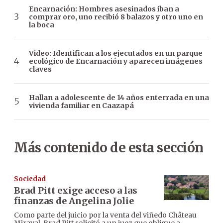
Encarnación: Hombres asesinados iban a
comprar oro, uno recibió 8 balazos y otro uno en
la boca
Video: Identifican a los ejecutados en un parque
ecológico de Encarnación y aparecen imágenes
claves
Hallan a adolescente de 14 años enterrada en una
vivienda familiar en Caazapá
Más contenido de esta sección
Sociedad
Brad Pitt exige acceso a las
finanzas de Angelina Jolie
Como parte del juicio por la venta del viñedo Château
Miraval, Brad Pitt solicitó a un juez que obligue a