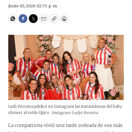
Junio 10, 2026 02:55 p. m.
WhatsApp
Facebook
Twitter
Email
Copy
Print
Ludy Ferreira publicó en Instagram las instantáneas del baby
shower al estilo típico.
Instagram Ludyt Ferreira.
La compatriota vivió una tarde rodeada de sus más