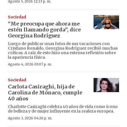
Agosto 5, 2026 12:23 p. m.
Sociedad
“Me preocupa que ahora me
estén llamando gorda”, dice
Georgina Rodríguez
Luego de publicar unas fotos de sus vacaciones con
Cristiano Ronaldo, Georgina Rodríguez recibió muchas
críticas. A raíz de esto hizo una extensa reflexión sobre
la apariencia física.
Agosto 4, 2026 03:07 p. m.
Sociedad
Carlota Casiraghi, hija de
Carolina de Mónaco, cumple
40 años
Charlotte Casiraghi celebra 40 años de vida como ícono
de belleza y de mujer influyente en la realeza europea.
Agosto 3, 2026 04:26 p. m.