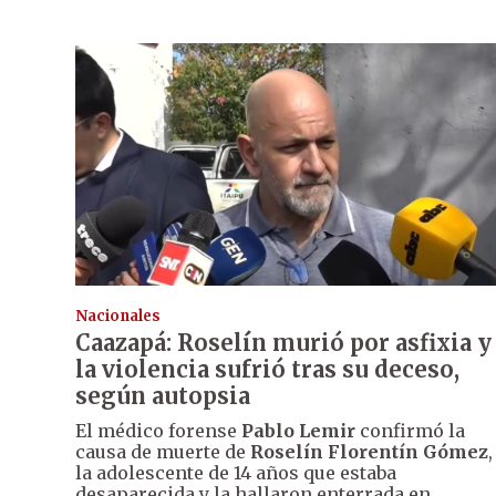
Nacionales
Caazapá: Roselín murió por asfixia y
la violencia sufrió tras su deceso,
según autopsia
El médico forense
Pablo Lemir
confirmó la
causa de muerte de
Roselín Florentín Gómez
,
la adolescente de 14 años que estaba
desaparecida y la hallaron enterrada en