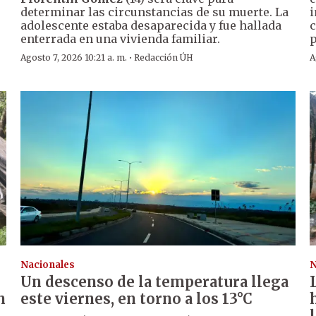
determinar las circunstancias de su muerte. La
i
adolescente estaba desaparecida y fue hallada
c
enterrada en una vivienda familiar.
p
·
Agosto 7, 2026 10:21 a. m.
Redacción ÚH
A
Nacionales
N
Un descenso de la temperatura llega
n
este viernes, en torno a los 13°C