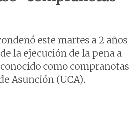
condenó este martes a 2 años
de la ejecución de la pena a
o conocido como compranotas
 de Asunción (UCA).