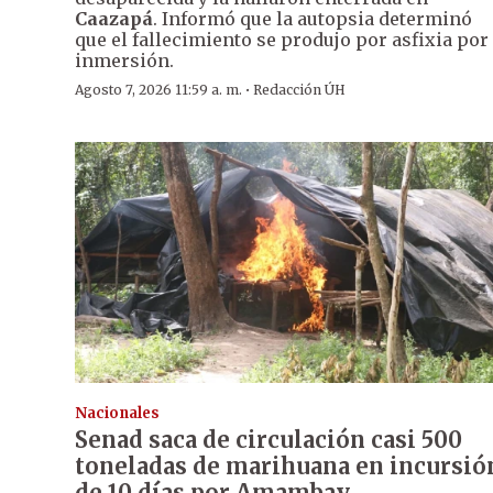
Caazapá
. Informó que la autopsia determinó
que el fallecimiento se produjo por asfixia por
inmersión.
·
Agosto 7, 2026 11:59 a. m.
Redacción ÚH
Nacionales
Senad saca de circulación casi 500
toneladas de marihuana en incursió
de 10 días por Amambay