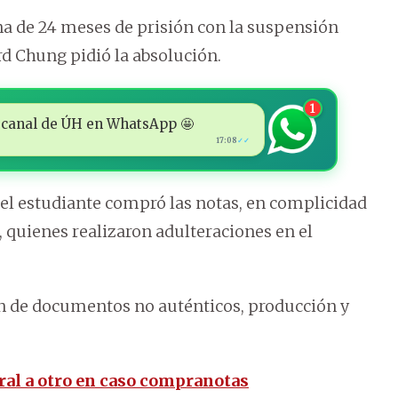
ena de 24 meses de prisión con la suspensión
rd Chung pidió la absolución.
1
 al canal de ÚH en WhatsApp 🤩
17:08
✓✓
el estudiante compró las notas, en complicidad
, quienes realizaron adulteraciones en el
n de documentos no auténticos, producción y
oral a otro en caso compranotas