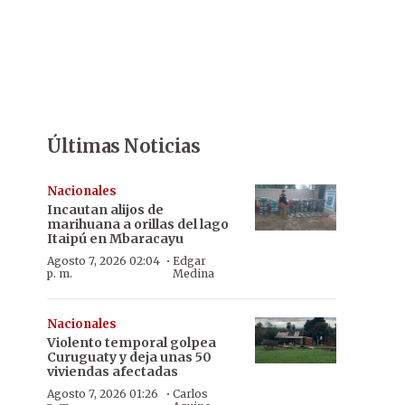
Últimas Noticias
Nacionales
Incautan alijos de
marihuana a orillas del lago
Itaipú en Mbaracayu
·
Agosto 7, 2026 02:04
Edgar
p. m.
Medina
Nacionales
Violento temporal golpea
Curuguaty y deja unas 50
viviendas afectadas
·
Agosto 7, 2026 01:26
Carlos