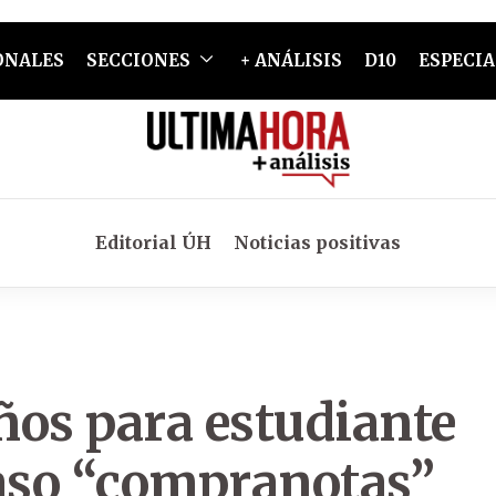
ONALES
SECCIONES
+ ANÁLISIS
D10
ESPECIA
Editorial ÚH
Noticias positivas
ños para estudiante
caso “compranotas”