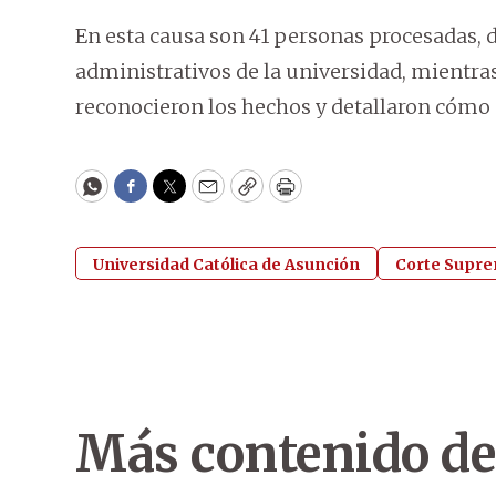
En esta causa son 41 personas procesadas, d
administrativos de la universidad, mientra
reconocieron los hechos y detallaron cómo s
WhatsApp
Facebook
Twitter
Email
Copy
Print
Universidad Católica de Asunción
Corte Suprem
Más contenido de