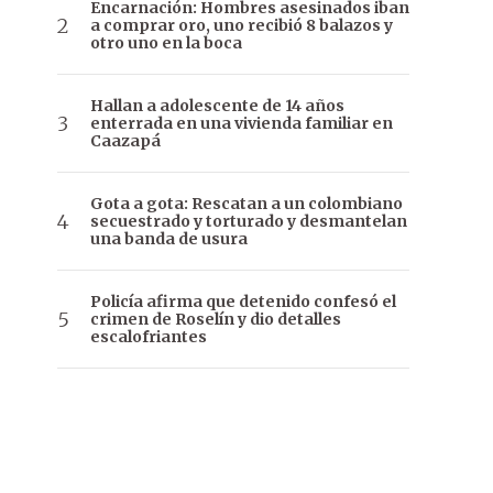
Encarnación: Hombres asesinados iban
a comprar oro, uno recibió 8 balazos y
otro uno en la boca
Hallan a adolescente de 14 años
enterrada en una vivienda familiar en
Caazapá
Gota a gota: Rescatan a un colombiano
secuestrado y torturado y desmantelan
una banda de usura
Policía afirma que detenido confesó el
crimen de Roselín y dio detalles
escalofriantes