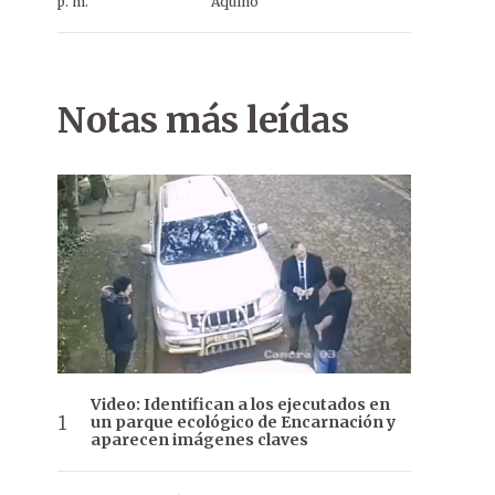
p. m.
Aquino
Notas más leídas
Video: Identifican a los ejecutados en
un parque ecológico de Encarnación y
aparecen imágenes claves