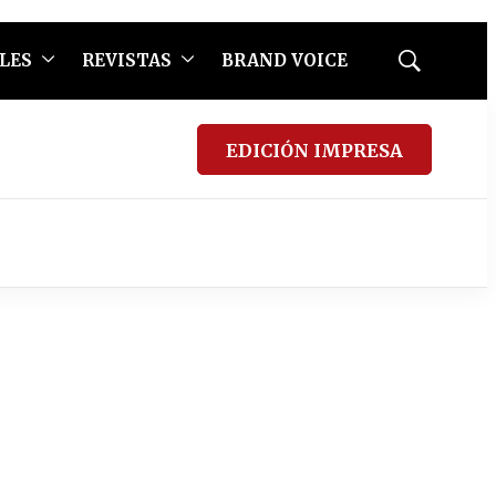
LES
REVISTAS
BRAND VOICE
Mostrar
búsqueda
EDICIÓN IMPRESA