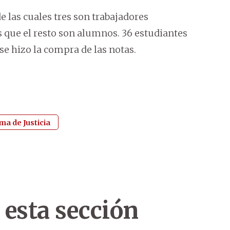
e las cuales tres son trabajadores
s que el resto son alumnos. 36 estudiantes
e hizo la compra de las notas.
a de Justicia
 esta sección