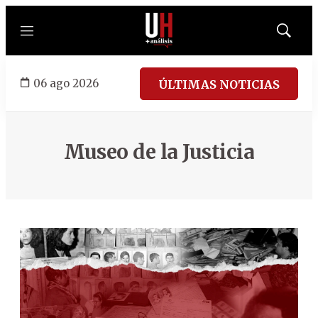
Menú
Mostrar
búsqued
06 ago 2026
ÚLTIMAS NOTICIAS
Museo de la Justicia