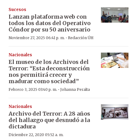
Sucesos
Lanzan plataforma web con
todos los datos del Operativo
Cóndor por su 50 aniversario
·
Noviembre 27, 2025 06:41 p. m.
Redacción ÚH
Nacionales
El museo de los Archivos del
Terror: “Esta deconstrucción
nos permitirá crecer y
madurar como sociedad”
·
Febrero 3, 2025 03:40 p. m.
Johanna Peralta
Nacionales
Archivo del Terror: A 28 años
del hallazgo que desnudó a la
dictadura
Diciembre 22, 2020 05:52 a. m.