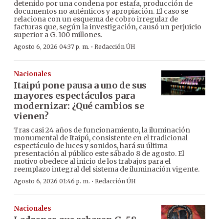
detenido por una condena por estafa, producción de
documentos no auténticos y apropiación. El caso se
relaciona con un esquema de cobro irregular de
facturas que, según la investigación, causó un perjuicio
superior a G. 100 millones.
·
Agosto 6, 2026 04:37 p. m.
Redacción ÚH
Nacionales
Itaipú pone pausa a uno de sus
mayores espectáculos para
modernizar: ¿Qué cambios se
vienen?
Tras casi 24 años de funcionamiento, la iluminación
monumental de Itaipú, consistente en el tradicional
espectáculo de luces y sonidos, hará su última
presentación al público este sábado 8 de agosto. El
motivo obedece al inicio de los trabajos para el
reemplazo integral del sistema de iluminación vigente.
·
Agosto 6, 2026 01:46 p. m.
Redacción ÚH
Nacionales