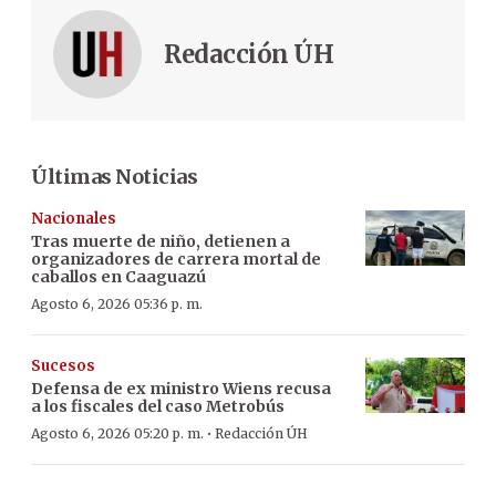
Redacción ÚH
Últimas Noticias
Nacionales
Tras muerte de niño, detienen a
organizadores de carrera mortal de
caballos en Caaguazú
Agosto 6, 2026 05:36 p. m.
Sucesos
Defensa de ex ministro Wiens recusa
a los fiscales del caso Metrobús
·
Agosto 6, 2026 05:20 p. m.
Redacción ÚH