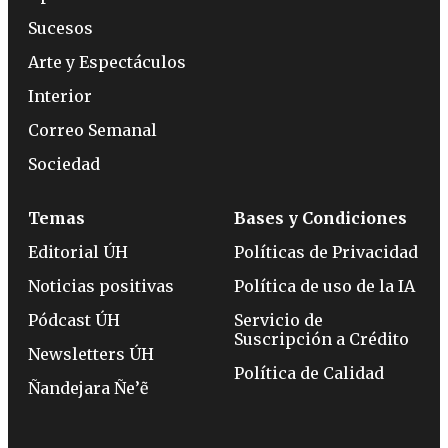
Sucesos
Arte y Espectáculos
Interior
Correo Semanal
Sociedad
Temas
Bases y Condiciones
Editorial ÚH
Políticas de Privacidad
Noticias positivas
Política de uso de la IA
Pódcast ÚH
Servicio de
Suscripción a Crédito
Newsletters ÚH
Política de Calidad
Ñandejara Ñe’ẽ