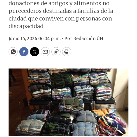
donaciones de abrigos y alimentos no
perecederos destinadas a familias de la
ciudad que conviven con personas con
discapacidad.
Junio 15, 2026 06:04 p. m. •
Por
Redacción ÚH
WhatsApp
Facebook
Twitter
Email
Copy
Print