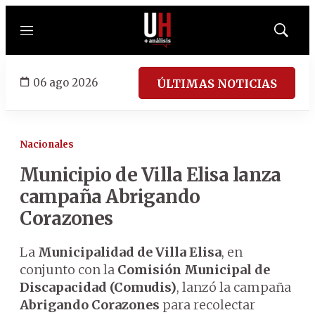
Menú
Mostrar
búsqued
06 ago 2026
ÚLTIMAS NOTICIAS
Nacionales
Municipio de Villa Elisa lanza
campaña Abrigando
Corazones
La
Municipalidad de Villa Elisa
, en
conjunto con la
Comisión Municipal de
Discapacidad (Comudis)
, lanzó la campaña
Abrigando Corazones
para recolectar