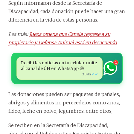
Según informaron desde la Secretaría de
Discapacidad, cada donación puede hacer una gran
diferencia en la vida de estas personas.
Lea más:
Jueza ordena que Canela regrese a su
propietario y Defensa Animal está en desacuerdo
Recibí las noticias en tu celular, unite
1
al canal de ÚH en WhatsApp 🤩
✓✓
20:42
Las donaciones pueden ser paquetes de pañales,
abrigos y alimentos no perecederos como arroz,
fideo, leche en polvo, legumbres, entre otros,
Se reciben en la Secretaría de Discapacidad,
ubicada en el Polideportivo Estanislao Frutos, de