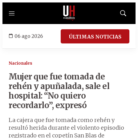
Menú
Mostrar
búsqued
06 ago 2026
ÚLTIMAS NOTICIAS
Nacionales
Mujer que fue tomada de
rehén y apuñalada, sale el
hospital: “No quiero
recordarlo”, expresó
La cajera que fue tomada como rehén y
resultó herida durante el violento episodio
registrado en el copetín San Blas de