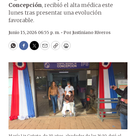
Concepción
, recibió el alta médica este
lunes tras presentar una evolución
favorable.
Junio 15, 2026 06:55 p. m. •
Por
Justiniano Riveros
WhatsApp
Facebook
Twitter
Email
Copy
Print