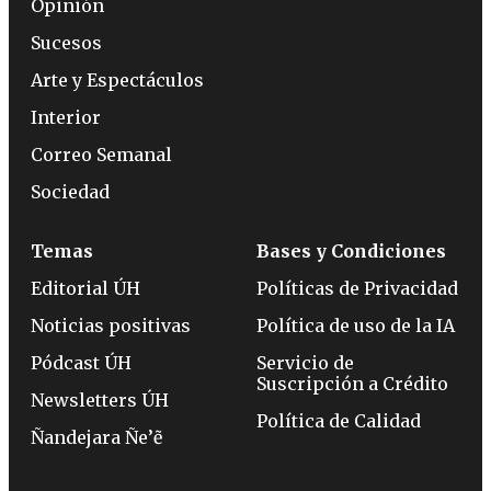
Opinión
Sucesos
Arte y Espectáculos
Interior
Correo Semanal
Sociedad
Temas
Bases y Condiciones
Editorial ÚH
Políticas de Privacidad
Noticias positivas
Política de uso de la IA
Pódcast ÚH
Servicio de
Suscripción a Crédito
Newsletters ÚH
Política de Calidad
Ñandejara Ñe’ẽ