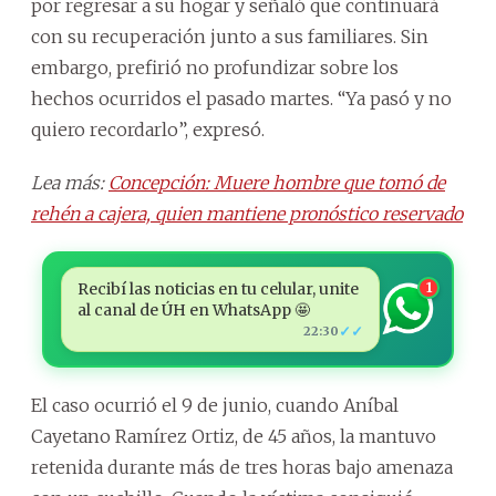
por regresar a su hogar y señaló que continuará
con su recuperación junto a sus familiares. Sin
embargo, prefirió no profundizar sobre los
hechos ocurridos el pasado martes. “Ya pasó y no
quiero recordarlo”, expresó.
Lea más:
Concepción: Muere hombre que tomó de
rehén a cajera, quien mantiene pronóstico reservado
Recibí las noticias en tu celular, unite
1
al canal de ÚH en WhatsApp 🤩
✓✓
22:30
El caso ocurrió el 9 de junio, cuando Aníbal
Cayetano Ramírez Ortiz, de 45 años, la mantuvo
retenida durante más de tres horas bajo amenaza