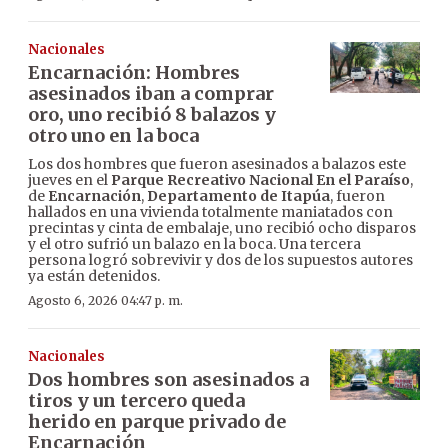
Nacionales
Encarnación: Hombres
asesinados iban a comprar
oro, uno recibió 8 balazos y
otro uno en la boca
Los dos hombres que fueron asesinados a balazos este
jueves en el
Parque Recreativo Nacional En el Paraíso
,
de
Encarnación
,
Departamento de Itapúa
, fueron
hallados en una vivienda totalmente maniatados con
precintas y cinta de embalaje, uno recibió ocho disparos
y el otro sufrió un balazo en la boca. Una tercera
persona logró sobrevivir y dos de los supuestos autores
ya están detenidos.
Agosto 6, 2026 04:47 p. m.
Nacionales
Dos hombres son asesinados a
tiros y un tercero queda
herido en parque privado de
Encarnación