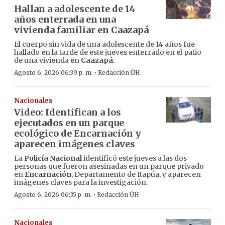
Hallan a adolescente de 14
años enterrada en una
vivienda familiar en Caazapá
El cuerpo sin vida de una adolescente de 14 años fue
hallado en la tarde de este jueves enterrado en el patio
de una vivienda en
Caazapá
.
·
Agosto 6, 2026 06:39 p. m.
Redacción ÚH
Nacionales
Video: Identifican a los
ejecutados en un parque
ecológico de Encarnación y
aparecen imágenes claves
La
Policía Nacional
identificó este jueves a las dos
personas que fueron asesinadas en un parque privado
en
Encarnación
, Departamento de Itapúa, y aparecen
imágenes claves para la investigación.
·
Agosto 6, 2026 06:35 p. m.
Redacción ÚH
Nacionales