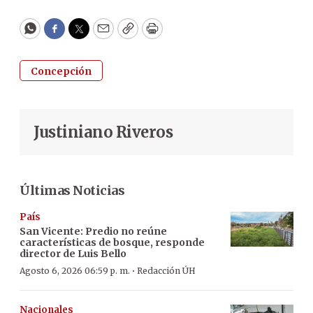
WhatsApp
Facebook
Twitter
Email
Copy
Print
Concepción
Justiniano Riveros
Últimas Noticias
País
San Vicente: Predio no reúne
características de bosque, responde
director de Luis Bello
·
Agosto 6, 2026 06:59 p. m.
Redacción ÚH
Nacionales